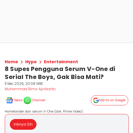
Home
Hype
Entertainment
8 Supes Pengguna Serum V-One di
Serial The Boys, Gak Bisa Mati?
11 Mei 2026, 20:08 WIB
Muhammad Bimo Aprilianto
News
Channel
Add Us on Google
Homelander dan serum V-One (dok. Prime Video)
Intinya Sih