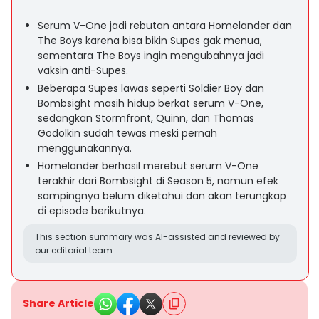
Serum V-One jadi rebutan antara Homelander dan
The Boys karena bisa bikin Supes gak menua,
sementara The Boys ingin mengubahnya jadi
vaksin anti-Supes.
Beberapa Supes lawas seperti Soldier Boy dan
Bombsight masih hidup berkat serum V-One,
sedangkan Stormfront, Quinn, dan Thomas
Godolkin sudah tewas meski pernah
menggunakannya.
Homelander berhasil merebut serum V-One
terakhir dari Bombsight di Season 5, namun efek
sampingnya belum diketahui dan akan terungkap
di episode berikutnya.
This section summary was AI-assisted and reviewed by
our editorial team.
Share Article