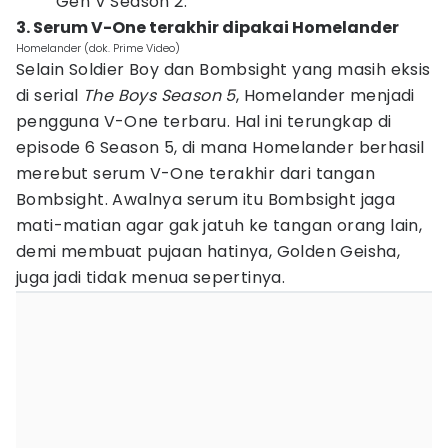
Gen V Season 2.
3. Serum V-One terakhir dipakai Homelander
Homelander (dok. Prime Video)
Selain Soldier Boy dan Bombsight yang masih eksis
di serial
The Boys Season 5
, Homelander menjadi
pengguna V-One terbaru. Hal ini terungkap di
episode 6 Season 5, di mana Homelander berhasil
merebut serum V-One terakhir dari tangan
Bombsight. Awalnya serum itu Bombsight jaga
mati-matian agar gak jatuh ke tangan orang lain,
demi membuat pujaan hatinya, Golden Geisha,
juga jadi tidak menua sepertinya.