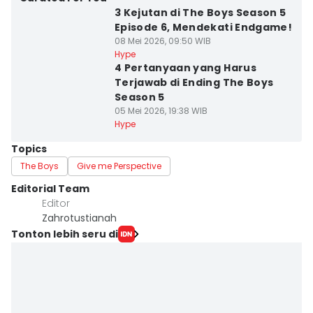
3 Kejutan di The Boys Season 5
Episode 6, Mendekati Endgame!
08 Mei 2026, 09:50 WIB
Hype
4 Pertanyaan yang Harus
Terjawab di Ending The Boys
Season 5
05 Mei 2026, 19:38 WIB
Hype
Topics
The Boys
Give me Perspective
Editorial Team
Editor
Zahrotustianah
Tonton lebih seru di