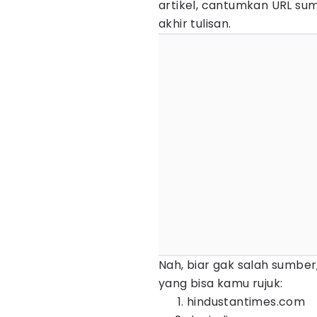
artikel, cantumkan URL su
akhir tulisan.
Nah, biar gak salah sumber
yang bisa kamu rujuk:
hindustantimes.com