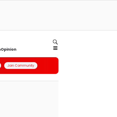
n
Opinion
Join Community