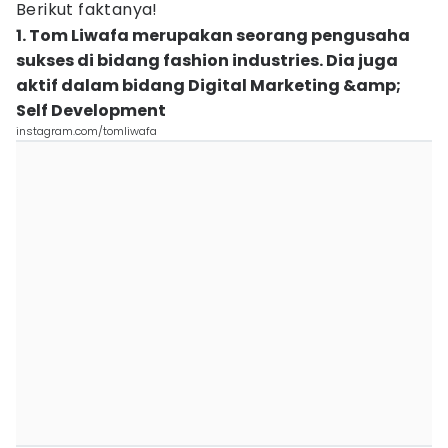
Berikut faktanya!
1. Tom Liwafa merupakan seorang pengusaha
sukses di bidang fashion industries. Dia juga
aktif dalam bidang Digital Marketing &amp;
Self Development
instagram.com/tomliwafa