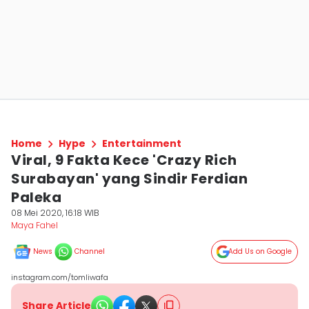
Home
Hype
Entertainment
Viral, 9 Fakta Kece 'Crazy Rich
Surabayan' yang Sindir Ferdian
Paleka
08 Mei 2020, 16:18 WIB
Maya Fahel
News
Channel
Add Us on Google
instagram.com/tomliwafa
Share Article