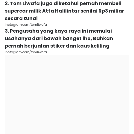
2. Tom Liwafa juga diketahui pernah membeli
supercar milik Atta Halilintar senilai Rp3 miliar
secara tunai
instagram.com/tomliwafa
3. Pengusaha yang kaya raya ini memulai
usahanya dari bawah banget lho, Bahkan
pernah berjualan stiker dan kaus keliling
instagram.com/tomliwafa