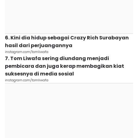
6. Kini dia hidup sebagai Crazy Rich Surabayan
hasil dari perjuangannya
instagram.com/tomliwafa
7. Tom Liwafa sering diundang menjadi
pembicara dan juga kerap membagikan kiat
suksesnya di media sosial
instagram.com/tomliwafa