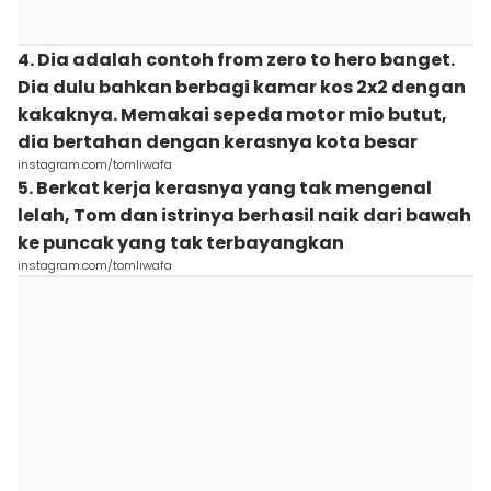
4. Dia adalah contoh from zero to hero banget.
Dia dulu bahkan berbagi kamar kos 2x2 dengan
kakaknya. Memakai sepeda motor mio butut,
dia bertahan dengan kerasnya kota besar
instagram.com/tomliwafa
5. Berkat kerja kerasnya yang tak mengenal
lelah, Tom dan istrinya berhasil naik dari bawah
ke puncak yang tak terbayangkan
instagram.com/tomliwafa