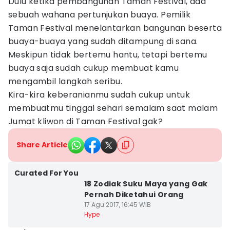
Dulu ketika pembangunan Taman Festival, ada
sebuah wahana pertunjukan buaya. Pemilik
Taman Festival menelantarkan bangunan beserta
buaya-buaya yang sudah ditampung di sana.
Meskipun tidak bertemu hantu, tetapi bertemu
buaya saja sudah cukup membuat kamu
mengambil langkah seribu.
Kira-kira keberanianmu sudah cukup untuk
membuatmu tinggal sehari semalam saat malam
Jumat kliwon di Taman Festival gak?
Share Article
Curated For You
18 Zodiak Suku Maya yang Gak
Pernah Diketahui Orang
17 Agu 2017, 16:45 WIB
Hype