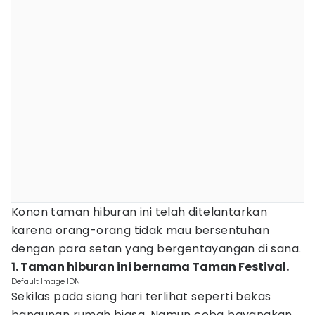
Konon taman hiburan ini telah ditelantarkan
karena orang-orang tidak mau bersentuhan
dengan para setan yang bergentayangan di sana.
1. Taman hiburan ini bernama Taman Festival.
Default Image IDN
Sekilas pada siang hari terlihat seperti bekas
bangunan rumah biasa. Namun coba bayangkan