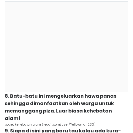
8. Batu-batu ini mengeluarkan hawa panas
sehingga dimanfaatkan oleh warga untuk
memanggang piza. Luar biasa kehebatan
alam!
potret kehebatan alam (reddit.com/user/Yellowman230)
9. Siapa di sini yang baru tau kalau ada kura-