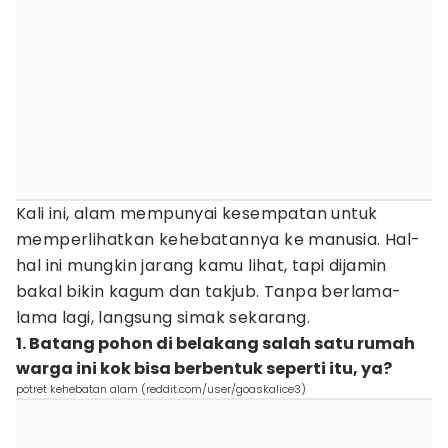
Kali ini, alam mempunyai kesempatan untuk
memperlihatkan kehebatannya ke manusia. Hal-
hal ini mungkin jarang kamu lihat, tapi dijamin
bakal bikin kagum dan takjub. Tanpa berlama-
lama lagi, langsung simak sekarang.
1. Batang pohon di belakang salah satu rumah
warga ini kok bisa berbentuk seperti itu, ya?
potret kehebatan alam (reddit.com/user/goaskalice3)