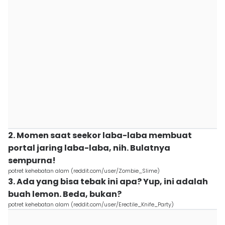
2. Momen saat seekor laba-laba membuat
portal jaring laba-laba, nih. Bulatnya
sempurna!
potret kehebatan alam (reddit.com/user/Zombie_Slime)
3. Ada yang bisa tebak ini apa? Yup, ini adalah
buah lemon. Beda, bukan?
potret kehebatan alam (reddit.com/user/Erectile_Knife_Party)