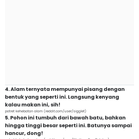
4. Alam ternyata mempunyai pisang dengan
bentuk yang seperti ini. Langsung kenyang
kalau makan ini, sih!
potret kehebatan alam (reddit.com/user/sigglet)
5. Pohon ini tumbuh dari bawah batu, bahkan
hingga tinggi besar seperti ini. Batunya sampai
hancur, dong!