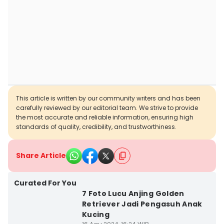
This article is written by our community writers and has been
carefully reviewed by our editorial team. We strive to provide
the most accurate and reliable information, ensuring high
standards of quality, credibility, and trustworthiness.
Share Article
Curated For You
7 Foto Lucu Anjing Golden
Retriever Jadi Pengasuh Anak
Kucing