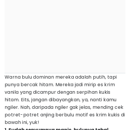
Warna bulu dominan mereka adalah putih, tapi
punya bercak hitam. Mereka jadi mirip es krim
vanila yang dicampur dengan serpihan kukis
hitam. Eits, jangan dibayangkan, ya, nanti kamu
ngiler. Nah, daripada ngiler gak jelas, mending cek
potret-potret anjing berbulu motif es krim kukis di
bawah ini, yuk!
1. Sudah senyumnya manis, bulunya tebal,