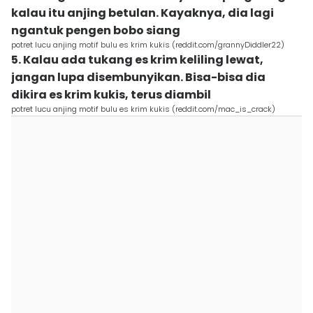
kalau itu anjing betulan. Kayaknya, dia lagi
ngantuk pengen bobo siang
potret lucu anjing motif bulu es krim kukis (reddit.com/grannyDiddler22)
5. Kalau ada tukang es krim keliling lewat,
jangan lupa disembunyikan. Bisa-bisa dia
dikira es krim kukis, terus diambil
potret lucu anjing motif bulu es krim kukis (reddit.com/mac_is_crack)