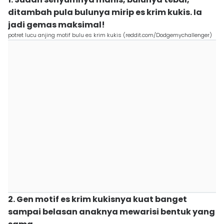
ditambah pula bulunya mirip es krim kukis. Ia
jadi gemas maksimal!
potret lucu anjing motif bulu es krim kukis (reddit.com/Dodgemychallenger)
2. Gen motif es krim kukisnya kuat banget
sampai belasan anaknya mewarisi bentuk yang