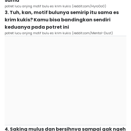
sama
potret lucu anjing motif bulu es krim kukis (reddit.com/Hyro0o0)
3. Tuh, kan, motif bulunya semirip itu sama es
krim kukis? Kamu bisa bandingkan sendiri
keduanya pada potret ini
potret lucu anjing motif bulu es krim kukis (reddit.com/Mental-Dust)
4. Saking mulus dan bersihnya sampai gak ngeh