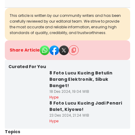
This article is written by our community writers and has been
carefully reviewed by our editorial team. We strive to provide
the most accurate and reliable information, ensuring high
standards of quality, credibility, and trustworthiness.
Share Article
Curated For You
8 Foto Lucu Kucing Betulin
Barang Elektronik, Sibuk
Banget!
18 Des 2024, 19:04 WIB
Hype
8 Foto Lucu Kucing Jadi Penari
Balet, Kiyowo!
23 Des 2024, 21:24 WIB
Hype
Topics