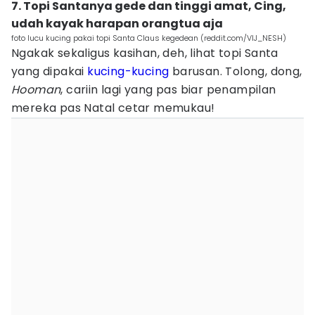
7. Topi Santanya gede dan tinggi amat, Cing,
udah kayak harapan orangtua aja
foto lucu kucing pakai topi Santa Claus kegedean (reddit.com/VIJ_NESH)
Ngakak sekaligus kasihan, deh, lihat topi Santa
yang dipakai
kucing-kucing
barusan. Tolong, dong,
Hooman
, cariin lagi yang pas biar penampilan
mereka pas Natal cetar memukau!