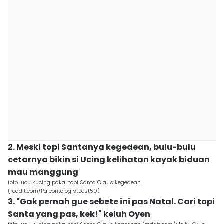
2. Meski topi Santanya kegedean, bulu-bulu
cetarnya bikin si Ucing kelihatan kayak biduan
mau manggung
foto lucu kucing pakai topi Santa Claus kegedean
(reddit.com/PaleontologistBest50)
3. "Gak pernah gue sebete ini pas Natal. Cari topi
Santa yang pas, kek!" keluh Oyen