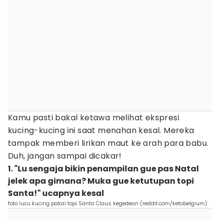
Kamu pasti bakal ketawa melihat ekspresi
kucing-kucing ini saat menahan kesal. Mereka
tampak memberi lirikan maut ke arah para babu.
Duh, jangan sampai dicakar!
1. "Lu sengaja bikin penampilan gue pas Natal
jelek apa gimana? Muka gue ketutupan topi
Santa!" ucapnya kesal
foto lucu kucing pakai topi Santa Claus kegedean (reddit.com/ketobelgium)