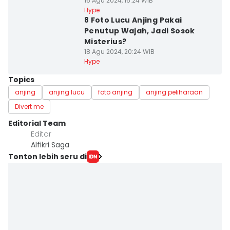
16 Agu 2024, 16:24 WIB
Hype
8 Foto Lucu Anjing Pakai
Penutup Wajah, Jadi Sosok
Misterius?
18 Agu 2024, 20:24 WIB
Hype
Topics
anjing
anjing lucu
foto anjing
anjing peliharaan
Divert me
Editorial Team
Editor
Alfikri Saga
Tonton lebih seru di