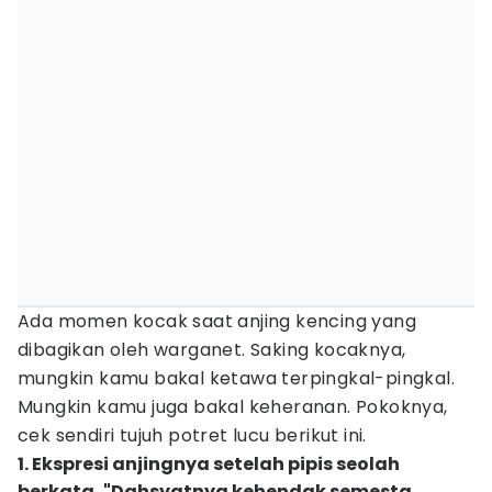
Ada momen kocak saat anjing kencing yang
dibagikan oleh warganet. Saking kocaknya,
mungkin kamu bakal ketawa terpingkal-pingkal.
Mungkin kamu juga bakal keheranan. Pokoknya,
cek sendiri tujuh potret lucu berikut ini.
1. Ekspresi anjingnya setelah pipis seolah
berkata, "Dahsyatnya kehendak semesta