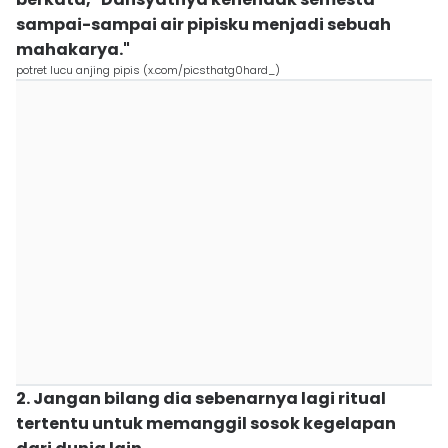
sampai-sampai air pipisku menjadi sebuah
mahakarya."
potret lucu anjing pipis (x.com/picsthatg0hard_)
2. Jangan bilang dia sebenarnya lagi ritual
tertentu untuk memanggil sosok kegelapan