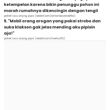
ketempelan karena bikin penunggu pohon ini
marah rumahnya dikencingin dengan tengil
potret lucu anjing pipis (reddit.com/amandavendetta)
5. "Mobil orang arogan yang pakai strobo dan
suka klakson gak jelas mending aku pipisin
aja!"
potret lucu anjing pipis (reddit.com/livefast15)