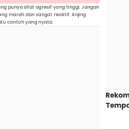
ng punya sifat agresif yang tinggi. Jangan
g marah dan sangat reaktif. Anjing
atu contoh yang nyata.
Rekom
Tempa