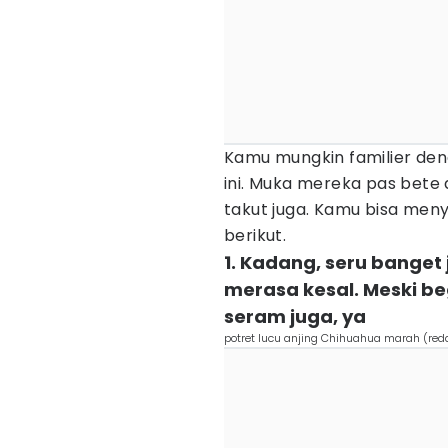
Kamu mungkin familier den
ini. Muka mereka pas bete d
takut juga. Kamu bisa men
berikut.
1. Kadang, seru banget
merasa kesal. Meski be
seram juga, ya
potret lucu anjing Chihuahua marah (red