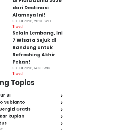
di Piala Dunia 2026
dari Destinasi
Alamnya Ini!
30 Jul 2026, 20:30 WIB
Travel
Selain Lembang, Ini
7 Wisata Sejuk di
Bandung untuk
Refreshing Akhir
Pekan!
30 Jul 2026, 14:30 WIB
Travel
ng Topics
ur BI
o Subianto
ergizi Gratis
ukar Rupiah
tus