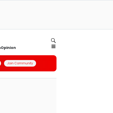
n
Opinion
Join Community