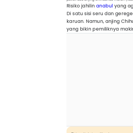
Risiko jahilin
anabul
yang ag
Di satu sisi seru dan gereget
karuan. Namun, anjing Chih
yang bikin pemiliknya mak