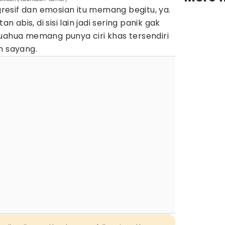
resif dan emosian itu memang begitu, ya.
an abis, di sisi lain jadi sering panik gak
uahua memang punya ciri khas tersendiri
in sayang.