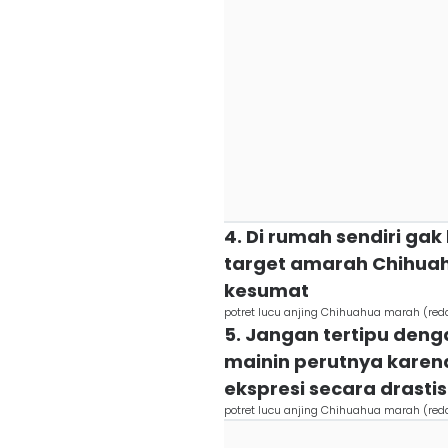
4. Di rumah sendiri gak
target amarah Chihua
kesumat
potret lucu anjing Chihuahua marah (red
5. Jangan tertipu den
mainin perutnya karen
ekspresi secara drastis
potret lucu anjing Chihuahua marah (red