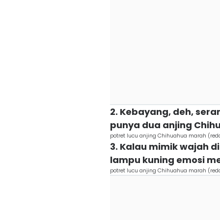
2. Kebayang, deh, ser
punya dua anjing Chih
potret lucu anjing Chihuahua marah (red
3. Kalau mimik wajah d
lampu kuning emosi me
potret lucu anjing Chihuahua marah (red