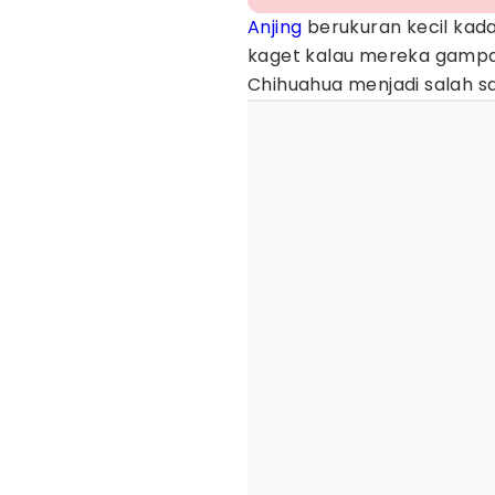
Anjing
berukuran kecil kada
kaget kalau mereka gampan
Chihuahua menjadi salah s