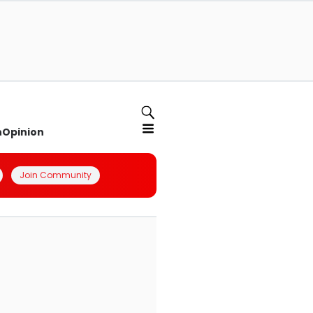
n
Opinion
Join Community