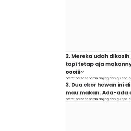
2. Mereka udah dikasi
tapi tetap aja makan
oooiii~
potret persahabatan anjing dan guinea pi
3. Dua ekor hewan ini 
mau makan. Ada-ada 
potret persahabatan anjing dan guinea p