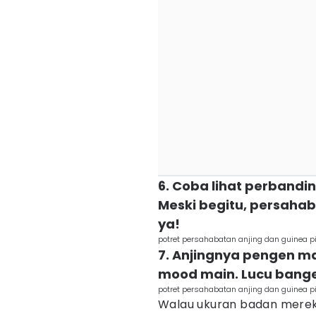
6. Coba lihat perbandi
Meski begitu, persahab
ya!
potret persahabatan anjing dan guinea p
7. Anjingnya pengen ma
mood main. Lucu banget
potret persahabatan anjing dan guinea p
Walau ukuran badan merek