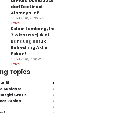
di Piala Dunia 2026
dari Destinasi
Alamnya Ini!
30 Jul 2026, 20:30 WIB
Travel
Selain Lembang, Ini
7 Wisata Sejuk di
Bandung untuk
Refreshing Akhir
Pekan!
30 Jul 2026, 14:30 WIB
Travel
ng Topics
ur BI
o Subianto
ergizi Gratis
ukar Rupiah
FF