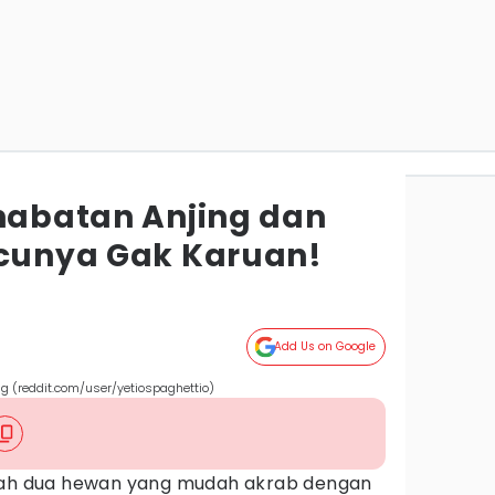
ahabatan Anjing dan
ucunya Gak Karuan!
Add Us on Google
g (reddit.com/user/yetiospaghettio)
ah dua hewan yang mudah akrab dengan