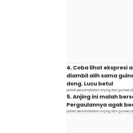
4. Coba lihat ekspresi 
diambil alih sama guin
dong. Lucu betul
potret persahabatan anjing dan guinea pi
5. Anjing ini malah be
Pergaulannya agak bed
potret persahabatan anjing dan guinea pi