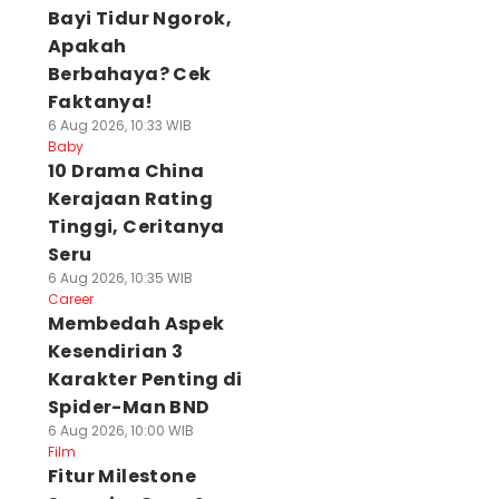
Bayi Tidur Ngorok,
Apakah
Berbahaya? Cek
Faktanya!
6 Aug 2026, 10:33 WIB
Baby
10 Drama China
Kerajaan Rating
Tinggi, Ceritanya
Seru
6 Aug 2026, 10:35 WIB
Career
Membedah Aspek
Kesendirian 3
Karakter Penting di
Spider-Man BND
6 Aug 2026, 10:00 WIB
Film
Fitur Milestone