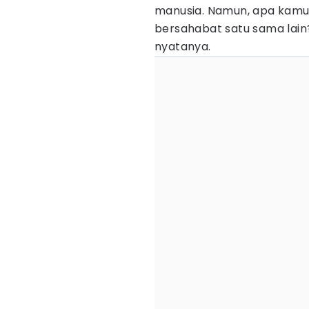
manusia. Namun, apa kamu t
bersahabat satu sama lain?
nyatanya.