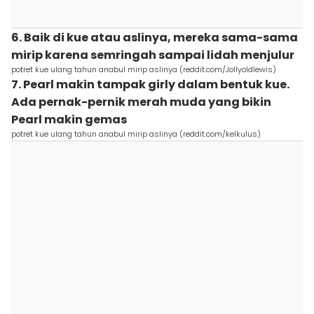
6. Baik di kue atau aslinya, mereka sama-sama
mirip karena semringah sampai lidah menjulur
potret kue ulang tahun anabul mirip aslinya (reddit.com/Jollyoldlewis)
7. Pearl makin tampak girly dalam bentuk kue.
Ada pernak-pernik merah muda yang bikin
Pearl makin gemas
potret kue ulang tahun anabul mirip aslinya (reddit.com/kelkulus)