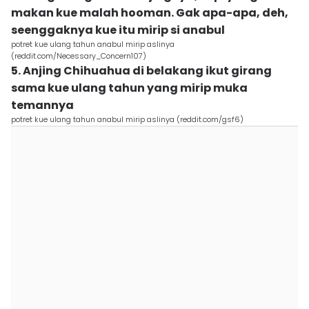
makan kue malah hooman. Gak apa-apa, deh,
seenggaknya kue itu mirip si anabul
potret kue ulang tahun anabul mirip aslinya
(reddit.com/Necessary_Concern107)
5. Anjing Chihuahua di belakang ikut girang
sama kue ulang tahun yang mirip muka
temannya
potret kue ulang tahun anabul mirip aslinya (reddit.com/gsf6)