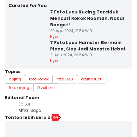
Curated For You
7 Foto Lucu Kucing Terciduk
Mencuri Rokok Hooman, Nakal
Banget!
20 Agu 2024, 21:54 WIB
Hype
7 Foto Lucu Hamster Bermain
Piano, Siap Jadi Maestro Hebat
21 Agu 2024, 20:54 WIB
Hype
Topics
anjing
foto kocak
foto lucu
anjing lucu
foto anjing
Divert me
Editorial Team
Editor
Alfikri Saga
Tonton lebih seru di