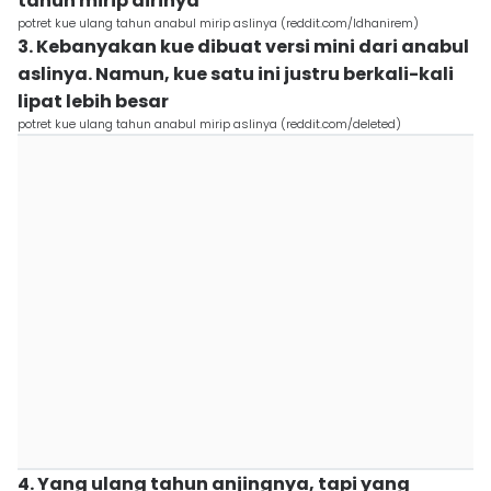
tahun mirip dirinya
potret kue ulang tahun anabul mirip aslinya (reddit.com/Idhanirem)
3. Kebanyakan kue dibuat versi mini dari anabul
aslinya. Namun, kue satu ini justru berkali-kali
lipat lebih besar
potret kue ulang tahun anabul mirip aslinya (reddit.com/deleted)
4. Yang ulang tahun anjingnya, tapi yang