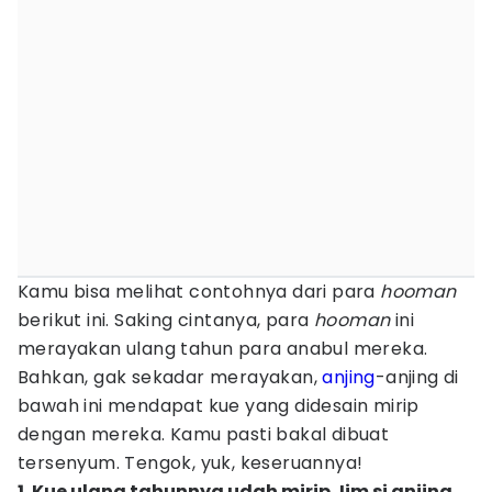
Kamu bisa melihat contohnya dari para
hooman
berikut ini. Saking cintanya, para
hooman
ini
merayakan ulang tahun para anabul mereka.
Bahkan, gak sekadar merayakan,
anjing
-anjing di
bawah ini mendapat kue yang didesain mirip
dengan mereka. Kamu pasti bakal dibuat
tersenyum. Tengok, yuk, keseruannya!
1. Kue ulang tahunnya udah mirip Jim si anjing