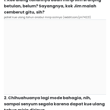
betulan, belum? Sayangnya, kok Jim malah
cemberut gitu, sih?
potret kue ulang tahun anabul mirip aslinya (reddit.com/jm74221)
2. Chihuahuanya lagi mode bahagia, nih,
sampai senyum segala karena dapat kue ulang