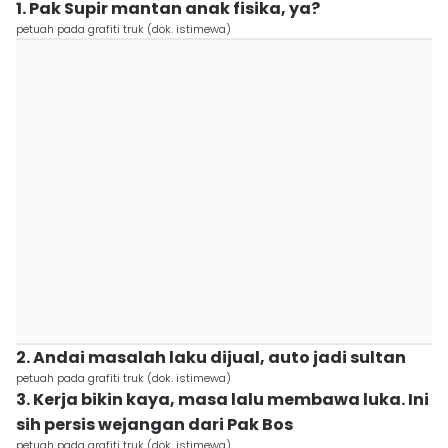
1. Pak Supir mantan anak fisika, ya?
petuah pada grafiti truk (dok. istimewa)
2. Andai masalah laku dijual, auto jadi sultan
petuah pada grafiti truk (dok. istimewa)
3. Kerja bikin kaya, masa lalu membawa luka. Ini
sih persis wejangan dari Pak Bos
petuah pada grafiti truk (dok. istimewa)