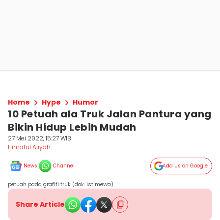
Home
Hype
Humor
10 Petuah ala Truk Jalan Pantura yang
Bikin Hidup Lebih Mudah
27 Mei 2022, 15:27 WIB
Himatul Aliyah
News
Channel
Add Us on Google
petuah pada grafiti truk (dok. istimewa)
Share Article