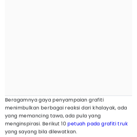
Beragamnya gaya penyampaian grafiti
menimbulkan berbagai reaksi dari khalayak, ada
yang memancing tawa, ada pula yang
menginspirasi. Berikut 10
petuah pada grafiti truk
yang sayang bila dilewatkan.