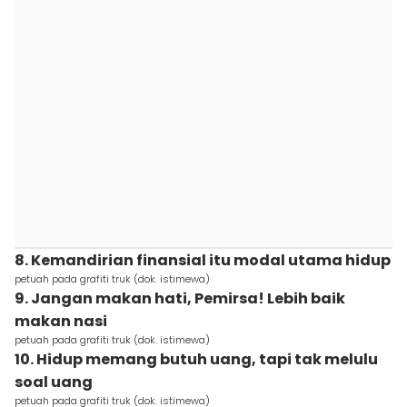
8. Kemandirian finansial itu modal utama hidup
petuah pada grafiti truk (dok. istimewa)
9. Jangan makan hati, Pemirsa! Lebih baik
makan nasi
petuah pada grafiti truk (dok. istimewa)
10. Hidup memang butuh uang, tapi tak melulu
soal uang
petuah pada grafiti truk (dok. istimewa)