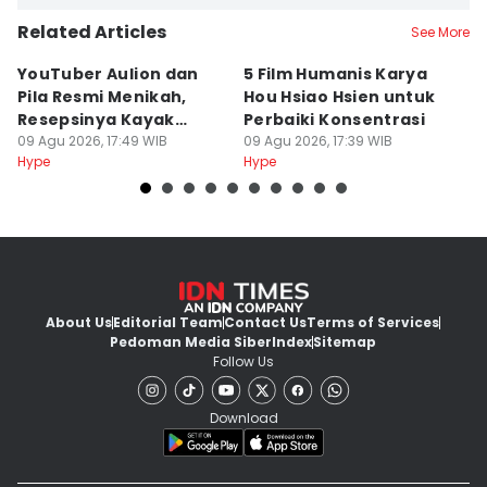
Related Articles
See More
YouTuber Aulion dan
5 Film Humanis Karya
5 
Pila Resmi Menikah,
Hou Hsiao Hsien untuk
D
Resepsinya Kayak
Perbaiki Konsentrasi
D
Musikal
09 Agu 2026, 17:49 WIB
09 Agu 2026, 17:39 WIB
09
Hype
Hype
Hy
About Us
Editorial Team
Contact Us
Terms of Services
Pedoman Media Siber
Index
Sitemap
Follow Us
Download