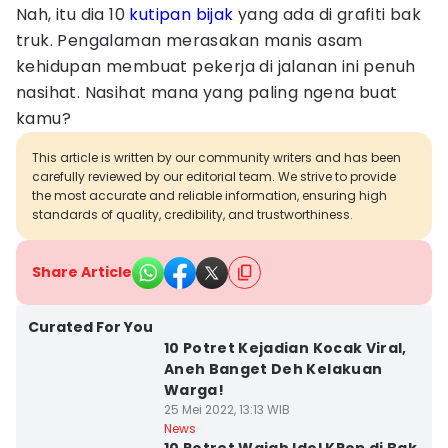
Nah, itu dia 10
kutipan bijak
yang ada di grafiti bak
truk. Pengalaman merasakan manis asam
kehidupan membuat pekerja di jalanan ini penuh
nasihat. Nasihat mana yang paling ngena buat
kamu?
This article is written by our community writers and has been
carefully reviewed by our editorial team. We strive to provide
the most accurate and reliable information, ensuring high
standards of quality, credibility, and trustworthiness.
Share Article
Curated For You
10 Potret Kejadian Kocak Viral,
Aneh Banget Deh Kelakuan
Warga!
25 Mei 2022, 13:13 WIB
News