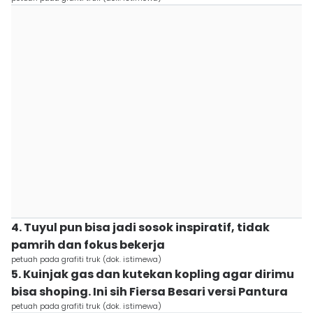
4. Tuyul pun bisa jadi sosok inspiratif, tidak
pamrih dan fokus bekerja
petuah pada grafiti truk (dok. istimewa)
5. Kuinjak gas dan kutekan kopling agar dirimu
bisa shoping. Ini sih Fiersa Besari versi Pantura
petuah pada grafiti truk (dok. istimewa)