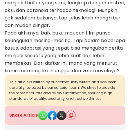
menjadi thriller yang seru, lengkap dengan misteri,
aksi, dan paranoia terhadap teknologi. Mungkin
gak sedalam bukunya, tapi jelas lebih menghibur
dan mudah diingat.
Pada akhirnya, baik buku maupun film punya
keunggulan masing-masing. Tapi dalam beberapa
kasus, adaptasi yang tepat bisa mengubah cerita
menjadi sesuatu yang lebih kuat dan lebih
membekas. Dari daftar ini, mana yang menurut
kamu memang lebih unggul dari versi novelnya?
This article is written by our community writers and has been
carefully reviewed by our editorial team. We strive to provide
the most accurate and reliable information, ensuring high
standards of quality, credibility, and trustworthiness.
Share Article