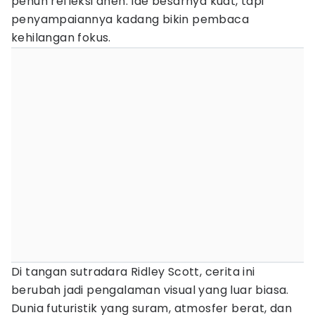
penuh refleksi aneh. Ide besarnya kuat, tapi
penyampaiannya kadang bikin pembaca
kehilangan fokus.
Di tangan sutradara Ridley Scott, cerita ini
berubah jadi pengalaman visual yang luar biasa.
Dunia futuristik yang suram, atmosfer berat, dan