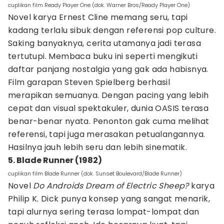
cuplikan film Ready Player One (dok. Warner Bros/Ready Player One)
Novel karya Ernest Cline memang seru, tapi
kadang terlalu sibuk dengan referensi pop culture.
Saking banyaknya, cerita utamanya jadi terasa
tertutupi. Membaca buku ini seperti mengikuti
daftar panjang nostalgia yang gak ada habisnya.
Film garapan Steven Spielberg berhasil
merapikan semuanya. Dengan pacing yang lebih
cepat dan visual spektakuler, dunia OASIS terasa
benar-benar nyata. Penonton gak cuma melihat
referensi, tapi juga merasakan petualangannya.
Hasilnya jauh lebih seru dan lebih sinematik.
5. Blade Runner (1982)
cuplikan film Blade Runner (dok. Sunset Boulevard/Blade Runner)
Novel
Do Androids Dream of Electric Sheep?
karya
Philip K. Dick punya konsep yang sangat menarik,
tapi alurnya sering terasa lompat-lompat dan