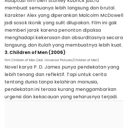
Adaptasi film oleh Stanley Kubrick justru
membuat semuanya lebih langsung dan brutal.
Karakter Alex yang diperankan Malcolm McDowell
jadi sosok ikonik yang sulit dilupakan. Film ini gak
memberi jarak karena penonton dipaksa
menghadapi kekerasan dan absurditasnya secara
langsung, dan itulah yang membuatnya lebih kuat.
3. Children of Men (2006)
film Children of Men (dok. Universal Pictures/Children of Men)
Novel karya P. D. James punya pendekatan yang
lebih tenang dan reflektif. Tapi untuk cerita
tentang dunia tanpa kelahiran manusia,
pendekatan ini terasa kurang menggambarkan
urgensi dan kekacauan yang seharusnya terjadi.