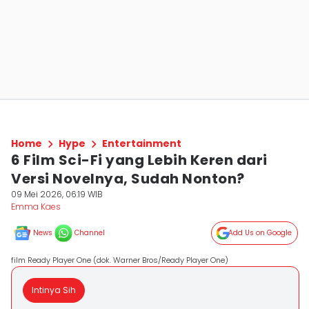
Home
Hype
Entertainment
6 Film Sci-Fi yang Lebih Keren dari
Versi Novelnya, Sudah Nonton?
09 Mei 2026, 06:19 WIB
Emma Kaes
News
Channel
Add Us on Google
film Ready Player One (dok. Warner Bros/Ready Player One)
Intinya Sih