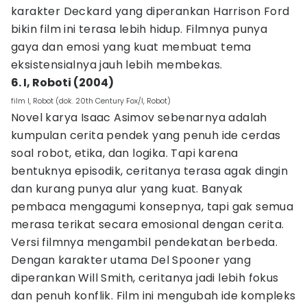
karakter Deckard yang diperankan Harrison Ford
bikin film ini terasa lebih hidup. Filmnya punya
gaya dan emosi yang kuat membuat tema
eksistensialnya jauh lebih membekas.
6. I, Roboti (2004)
film I, Robot (dok. 20th Century Fox/I, Robot)
Novel karya Isaac Asimov sebenarnya adalah
kumpulan cerita pendek yang penuh ide cerdas
soal robot, etika, dan logika. Tapi karena
bentuknya episodik, ceritanya terasa agak dingin
dan kurang punya alur yang kuat. Banyak
pembaca mengagumi konsepnya, tapi gak semua
merasa terikat secara emosional dengan cerita.
Versi filmnya mengambil pendekatan berbeda.
Dengan karakter utama Del Spooner yang
diperankan Will Smith, ceritanya jadi lebih fokus
dan penuh konflik. Film ini mengubah ide kompleks