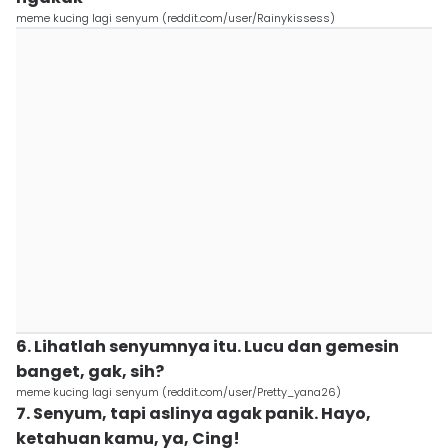
meme kucing lagi senyum (reddit.com/user/Rainykissess)
6. Lihatlah senyumnya itu. Lucu dan gemesin
banget, gak, sih?
meme kucing lagi senyum (reddit.com/user/Pretty_yana26)
7. Senyum, tapi aslinya agak panik. Hayo,
ketahuan kamu, ya, Cing!