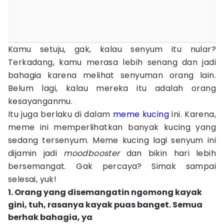
Kamu setuju, gak, kalau senyum itu nular?
Terkadang, kamu merasa lebih senang dan jadi
bahagia karena melihat senyuman orang lain.
Belum lagi, kalau mereka itu adalah orang
kesayanganmu.
Itu juga berlaku di dalam
meme kucing
ini. Karena,
meme ini memperlihatkan banyak kucing yang
sedang tersenyum. Meme kucing lagi senyum ini
dijamin jadi
moodbooster
dan bikin hari lebih
bersemangat. Gak percaya? Simak sampai
selesai, yuk!
1. Orang yang disemangatin ngomong kayak
gini, tuh, rasanya kayak puas banget. Semua
berhak bahagia, ya