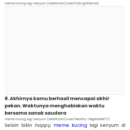
meme kucing lagi senyum (reddit.com/user/CatnightGame)
8. Akhirnya kamu berhasil mencapai akhir
pekan. Waktunya menghabiskan waktu
bersama sanak saudara
meme kucing lagi senyum (reddit.com/user/Healthy-Vegetable172)
Selain bikin
happy
,
meme kucing
lagi senyum di