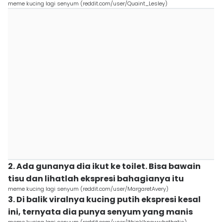
meme kucing lagi senyum (reddit.com/user/Quaint_Lesley)
2. Ada gunanya dia ikut ke toilet. Bisa bawain
tisu dan lihatlah ekspresi bahagianya itu
meme kucing lagi senyum (reddit.com/user/MargaretAvery)
3. Di balik viralnya kucing putih ekspresi kesal
ini, ternyata dia punya senyum yang manis