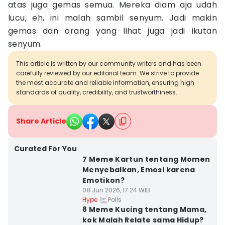
atas juga gemas semua. Mereka diam aja udah
lucu, eh, ini malah sambil senyum. Jadi makin
gemas dan orang yang lihat juga jadi ikutan
senyum.
This article is written by our community writers and has been
carefully reviewed by our editorial team. We strive to provide
the most accurate and reliable information, ensuring high
standards of quality, credibility, and trustworthiness.
Share Article
Curated For You
7 Meme Kartun tentang Momen
Menyebalkan, Emosi karena
Emotikon?
08 Jun 2026, 17:24 WIB
Polls
Hype
8 Meme Kucing tentang Mama,
kok Malah Relate sama Hidup?