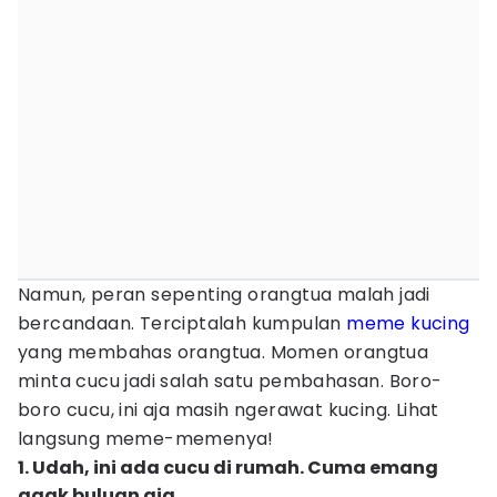
Namun, peran sepenting orangtua malah jadi
bercandaan. Terciptalah kumpulan
meme kucing
yang membahas orangtua. Momen orangtua
minta cucu jadi salah satu pembahasan. Boro-
boro cucu, ini aja masih ngerawat kucing. Lihat
langsung meme-memenya!
1. Udah, ini ada cucu di rumah. Cuma emang
agak buluan aja