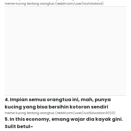
meme kucing tentang orangtua (reddit.com/user/rashikaland)
4. Impian semua orangtua ini, mah, punya
kucing yang bisa bersihin kotoran sendiri
meme kucing tentang orangtua (reddit.com/user/JustEducation3023)
5. In this economy, emang wajar dia kayak gini.
Sulit betul~