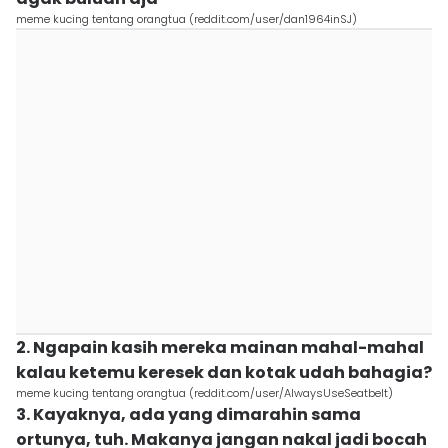
meme kucing tentang orangtua (reddit.com/user/dan1964inSJ)
2. Ngapain kasih mereka mainan mahal-mahal
kalau ketemu keresek dan kotak udah bahagia?
meme kucing tentang orangtua (reddit.com/user/AlwaysUseSeatbelt)
3. Kayaknya, ada yang dimarahin sama
ortunya, tuh. Makanya jangan nakal jadi bocah