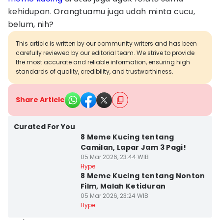
kehidupan. Orangtuamu juga udah minta cucu,
belum, nih?
This article is written by our community writers and has been
carefully reviewed by our editorial team. We strive to provide
the most accurate and reliable information, ensuring high
standards of quality, credibility, and trustworthiness.
Share Article
Curated For You
8 Meme Kucing tentang
Camilan, Lapar Jam 3 Pagi!
05 Mar 2026, 23:44 WIB
Hype
8 Meme Kucing tentang Nonton
Film, Malah Ketiduran
05 Mar 2026, 23:24 WIB
Hype