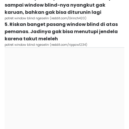
sampai window blind-nya nyangkut gak
karuan, bahkan gak bisa diturunin lagi
potret window blind ngeselin (reddit.com/Grinch420)
5. Riskan banget pasang window blind di atas
pemanas. Jadinya gak bisa menutupi jendela
karena takut meleleh
potret window blind ngeselin (reddit.com/rippcw1234)