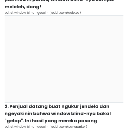
meleleh, dong!
potret window blind ngeselin (reddit.com/deleted)
2. Penjual datang buat ngukur jendela dan
ngeyakinin bahwa window blind-nya bakal
"gelap". Ini hasil yang mereka pasang
potret window blind ngeselin (reddit.com/panoparker)