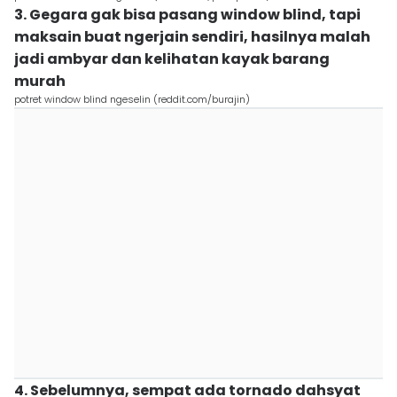
3. Gegara gak bisa pasang window blind, tapi
maksain buat ngerjain sendiri, hasilnya malah
jadi ambyar dan kelihatan kayak barang
murah
potret window blind ngeselin (reddit.com/burajin)
4. Sebelumnya, sempat ada tornado dahsyat