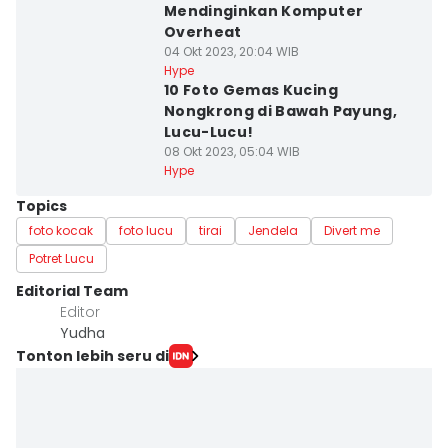
Mendinginkan Komputer
Overheat
04 Okt 2023, 20:04 WIB
Hype
10 Foto Gemas Kucing
Nongkrong di Bawah Payung,
Lucu-Lucu!
08 Okt 2023, 05:04 WIB
Hype
Topics
foto kocak
foto lucu
tirai
Jendela
Divert me
Potret Lucu
Editorial Team
Editor
Yudha ‎
Tonton lebih seru di