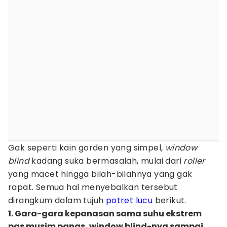
Gak seperti kain gorden yang simpel,
window
blind
kadang suka bermasalah, mulai dari
roller
yang macet hingga bilah-bilahnya yang gak
rapat. Semua hal menyebalkan tersebut
dirangkum dalam tujuh
potret lucu
berikut.
1. Gara-gara kepanasan sama suhu ekstrem
pas musim panas, window blind-nya sampai