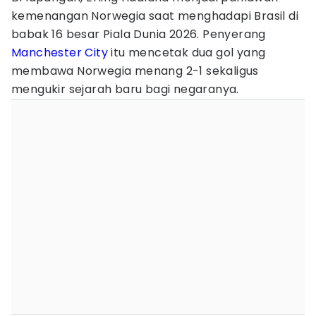
kemenangan Norwegia saat menghadapi Brasil di
babak 16 besar Piala Dunia 2026. Penyerang
Manchester City
itu mencetak dua gol yang
membawa Norwegia menang 2-1 sekaligus
mengukir sejarah baru bagi negaranya.