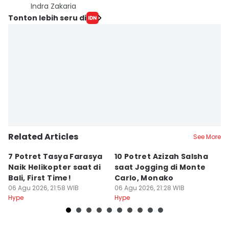
Indra Zakaria
Tonton lebih seru di
Related Articles
See More
7 Potret Tasya Farasya
10 Potret Azizah Salsha
1
Naik Helikopter saat di
saat Jogging di Monte
L
Bali, First Time!
Carlo, Monako
S
06 Agu 2026, 21:58 WIB
06 Agu 2026, 21:28 WIB
06
Hype
Hype
Hy