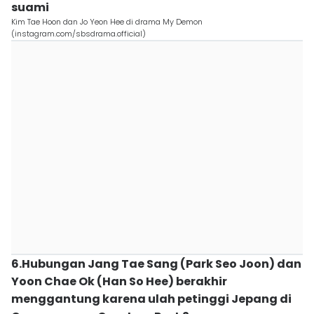
suami
Kim Tae Hoon dan Jo Yeon Hee di drama My Demon
(instagram.com/sbsdrama.official)
6.Hubungan Jang Tae Sang (Park Seo Joon) dan
Yoon Chae Ok (Han So Hee) berakhir
menggantung karena ulah petinggi Jepang di