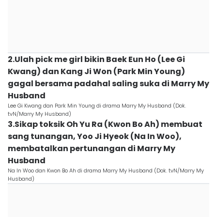
2.Ulah pick me girl bikin Baek Eun Ho (Lee Gi
Kwang) dan Kang Ji Won (Park Min Young)
gagal bersama padahal saling suka di Marry My
Husband
Lee Gi Kwang dan Park Min Young di drama Marry My Husband (Dok.
tvN/Marry My Husband)
3.Sikap toksik Oh Yu Ra (Kwon Bo Ah) membuat
sang tunangan, Yoo Ji Hyeok (Na In Woo),
membatalkan pertunangan di Marry My
Husband
Na In Woo dan Kwon Bo Ah di drama Marry My Husband (Dok. tvN/Marry My
Husband)