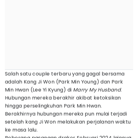
Salah satu couple terbaru yang gagal bersama
adalah Kang Ji Won (Park Min Young) dan Park
Min Hwan (Lee Yi Kyung) di
Marry My Husband
.
Hubungan mereka berakhir akibat ketoksikan
hingga perselingkuhan Park Min Hwan.
Berakhirnya hubungan mereka pun mulai terjadi
setelah kang Ji Won melakukan perjalanan waktu
ke masa lalu.
Beberapa pasangan drakor Februari 2024 lainnya