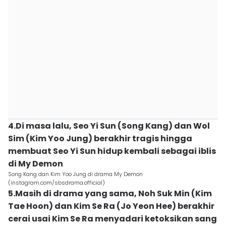
4.Di masa lalu, Seo Yi Sun (Song Kang) dan Wol
Sim (Kim Yoo Jung) berakhir tragis hingga
membuat Seo Yi Sun hidup kembali sebagai iblis
di My Demon
Song Kang dan Kim Yoo Jung di drama My Demon
(instagram.com/sbsdrama.official)
5.Masih di drama yang sama, Noh Suk Min (Kim
Tae Hoon) dan Kim Se Ra (Jo Yeon Hee) berakhir
cerai usai Kim Se Ra menyadari ketoksikan sang