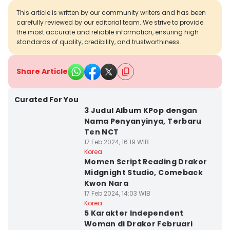
This article is written by our community writers and has been
carefully reviewed by our editorial team. We strive to provide
the most accurate and reliable information, ensuring high
standards of quality, credibility, and trustworthiness.
Share Article
Curated For You
3 Judul Album KPop dengan
Nama Penyanyinya, Terbaru
Ten NCT
17 Feb 2024, 16:19 WIB
Korea
Momen Script Reading Drakor
Midgnight Studio, Comeback
Kwon Nara
17 Feb 2024, 14:03 WIB
Korea
5 Karakter Independent
Woman di Drakor Februari