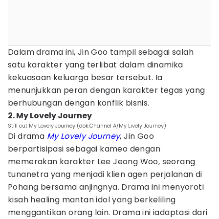
Dalam drama ini, Jin Goo tampil sebagai salah
satu karakter yang terlibat dalam dinamika
kekuasaan keluarga besar tersebut. Ia
menunjukkan peran dengan karakter tegas yang
berhubungan dengan konflik bisnis.
2. My Lovely Journey
Still cut My Lovely Journey (dok.Channel A/My Lively Journey)
Di drama
My Lovely Journey
, Jin Goo
berpartisipasi sebagai kameo dengan
memerakan karakter Lee Jeong Woo, seorang
tunanetra yang menjadi klien agen perjalanan di
Pohang bersama anjingnya. Drama ini menyoroti
kisah healing mantan idol yang berkeliling
menggantikan orang lain. Drama ini iadaptasi dari