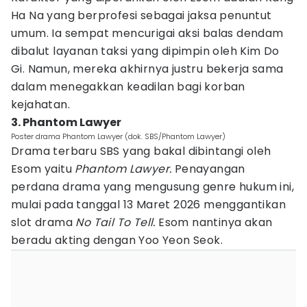
Ha Na yang berprofesi sebagai jaksa penuntut
umum. Ia sempat mencurigai aksi balas dendam
dibalut layanan taksi yang dipimpin oleh Kim Do
Gi. Namun, mereka akhirnya justru bekerja sama
dalam menegakkan keadilan bagi korban
kejahatan.
3. Phantom Lawyer
Poster drama Phantom Lawyer (dok. SBS/Phantom Lawyer)
Drama terbaru SBS yang bakal dibintangi oleh
Esom yaitu
Phantom Lawyer.
Penayangan
perdana drama yang mengusung genre hukum ini,
mulai pada tanggal 13 Maret 2026 menggantikan
slot drama
No Tail To Tell.
Esom nantinya akan
beradu akting dengan Yoo Yeon Seok.