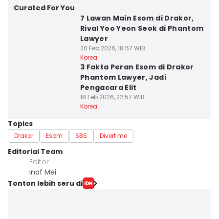
Curated For You
7 Lawan Main Esom di Drakor,
Rival Yoo Yeon Seok di Phantom
Lawyer
20 Feb 2026, 18:57 WIB
Korea
3 Fakta Peran Esom di Drakor
Phantom Lawyer, Jadi
Pengacara Elit
18 Feb 2026, 22:57 WIB
Korea
Topics
Drakor
Esom
SBS
Divert me
Editorial Team
Editor
Inaf Mei
Tonton lebih seru di