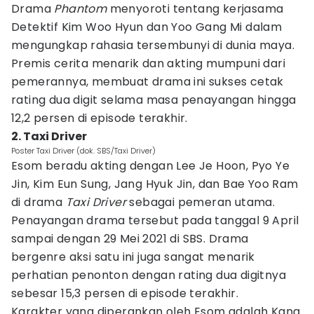
Drama
Phantom
menyoroti tentang kerjasama
Detektif Kim Woo Hyun dan Yoo Gang Mi dalam
mengungkap rahasia tersembunyi di dunia maya.
Premis cerita menarik dan akting mumpuni dari
pemerannya, membuat drama ini sukses cetak
rating dua digit selama masa penayangan hingga
12,2 persen di episode terakhir.
2. Taxi Driver
Poster Taxi Driver (dok. SBS/Taxi Driver)
Esom beradu akting dengan Lee Je Hoon, Pyo Ye
Jin, Kim Eun Sung, Jang Hyuk Jin, dan Bae Yoo Ram
di drama
Taxi Driver
sebagai pemeran utama.
Penayangan drama tersebut pada tanggal 9 April
sampai dengan 29 Mei 2021 di SBS. Drama
bergenre aksi satu ini juga sangat menarik
perhatian penonton dengan rating dua digitnya
sebesar 15,3 persen di episode terakhir.
Karakter yang diperankan oleh Esom adalah Kang