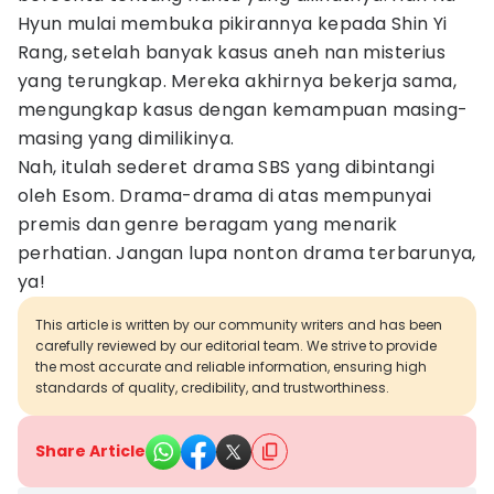
Hyun mulai membuka pikirannya kepada Shin Yi
Rang, setelah banyak kasus aneh nan misterius
yang terungkap. Mereka akhirnya bekerja sama,
mengungkap kasus dengan kemampuan masing-
masing yang dimilikinya.
Nah, itulah sederet drama SBS yang dibintangi
oleh Esom. Drama-drama di atas mempunyai
premis dan genre beragam yang menarik
perhatian. Jangan lupa nonton drama terbarunya,
ya!
This article is written by our community writers and has been
carefully reviewed by our editorial team. We strive to provide
the most accurate and reliable information, ensuring high
standards of quality, credibility, and trustworthiness.
Share Article