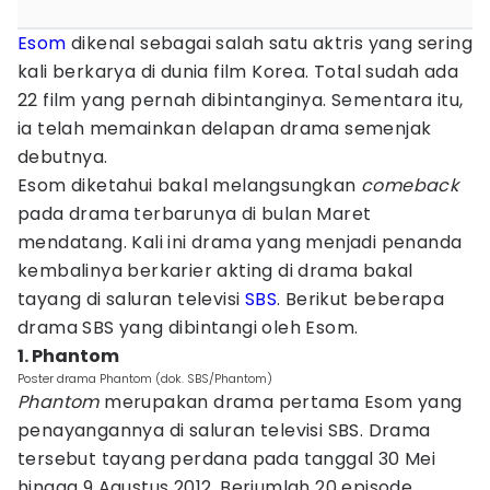
Esom
dikenal sebagai salah satu aktris yang sering
kali berkarya di dunia film Korea. Total sudah ada
22 film yang pernah dibintanginya. Sementara itu,
ia telah memainkan delapan drama semenjak
debutnya.
Esom diketahui bakal melangsungkan
comeback
pada drama terbarunya di bulan Maret
mendatang. Kali ini drama yang menjadi penanda
kembalinya berkarier akting di drama bakal
tayang di saluran televisi
SBS
. Berikut beberapa
drama SBS yang dibintangi oleh Esom.
1. Phantom
Poster drama Phantom (dok. SBS/Phantom)
Phantom
merupakan drama pertama Esom yang
penayangannya di saluran televisi SBS. Drama
tersebut tayang perdana pada tanggal 30 Mei
hingga 9 Agustus 2012. Berjumlah 20 episode,