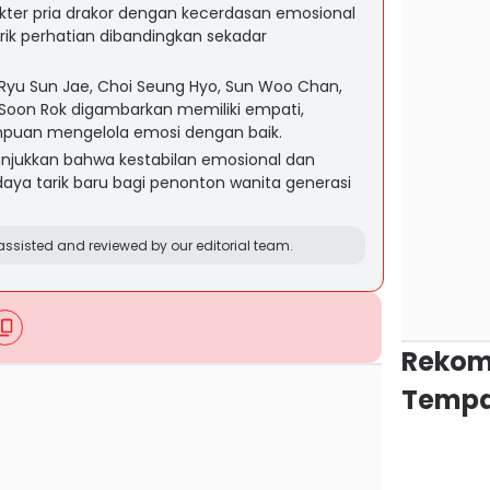
rakter pria drakor dengan kecerdasan emosional
arik perhatian dibandingkan sekadar
Ryu Sun Jae, Choi Seung Hyo, Sun Woo Chan,
 Soon Rok digambarkan memiliki empati,
puan mengelola emosi dengan baik.
unjukkan bahwa kestabilan emosional dan
daya tarik baru bagi penonton wanita generasi
ssisted and reviewed by our editorial team.
Rekom
Tempa