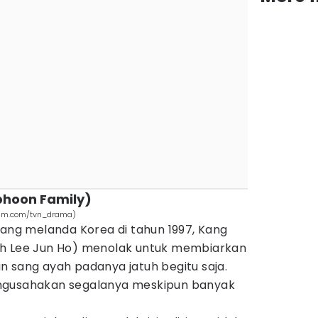
phoon Family)
ram.com/tvn_drama)
yang melanda Korea di tahun 1997, Kang
eh Lee Jun Ho) menolak untuk membiarkan
n sang ayah padanya jatuh begitu saja.
ngusahakan segalanya meskipun banyak