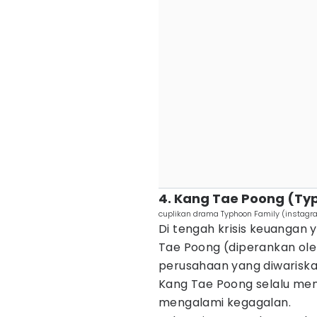
4. Kang Tae Poong (Ty
cuplikan drama Typhoon Family (instag
Di tengah krisis keuangan 
Tae Poong (diperankan ol
perusahaan yang diwariska
Kang Tae Poong selalu me
mengalami kegagalan.