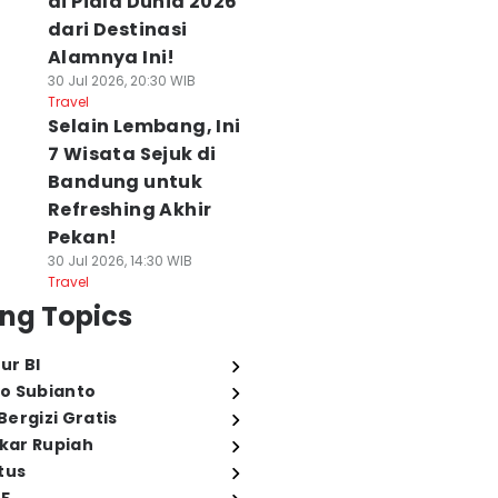
di Piala Dunia 2026
dari Destinasi
Alamnya Ini!
30 Jul 2026, 20:30 WIB
Travel
Selain Lembang, Ini
7 Wisata Sejuk di
Bandung untuk
Refreshing Akhir
Pekan!
30 Jul 2026, 14:30 WIB
Travel
ng Topics
ur BI
o Subianto
ergizi Gratis
ukar Rupiah
tus