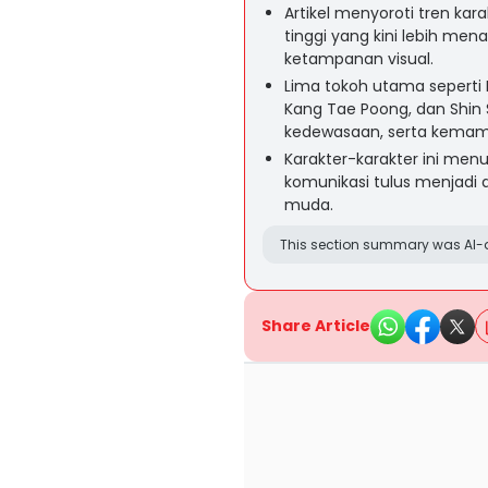
Artikel menyoroti tren ka
tinggi yang kini lebih men
ketampanan visual.
Lima tokoh utama seperti 
Kang Tae Poong, dan Shin
kedewasaan, serta kemam
Karakter-karakter ini men
komunikasi tulus menjadi 
muda.
This section summary was AI-a
Share Article