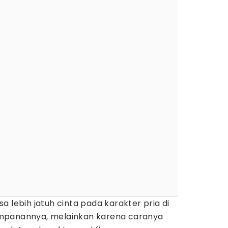
a lebih jatuh cinta pada karakter pria di
mpanannya, melainkan karena caranya