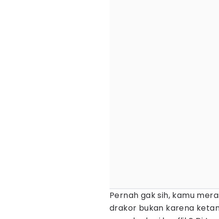
Pernah gak sih, kamu meras
drakor bukan karena keta