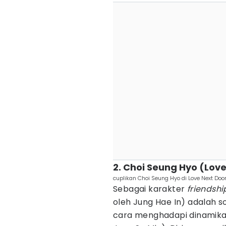
2. Choi Seung Hyo (Lov
cuplikan Choi Seung Hyo di Love Next Doo
Sebagai karakter
friendshi
oleh Jung Hae In) adalah s
cara menghadapi dinamika