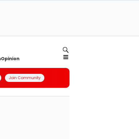
n
Opinion
Join Community