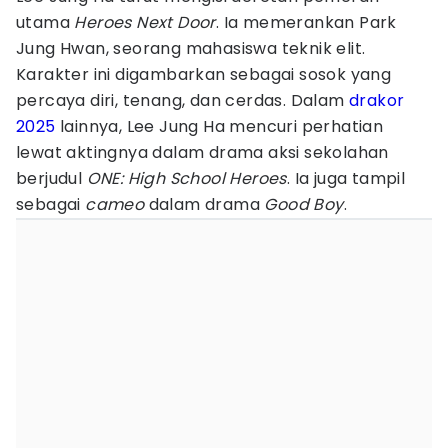
utama
Heroes Next Door
. Ia memerankan Park
Jung Hwan, seorang mahasiswa teknik elit.
Karakter ini digambarkan sebagai sosok yang
percaya diri, tenang, dan cerdas. Dalam
drakor
2025
lainnya, Lee Jung Ha mencuri perhatian
lewat aktingnya dalam drama aksi sekolahan
berjudul
ONE: High School Heroes
. Ia juga tampil
sebagai
cameo
dalam drama
Good Boy
.