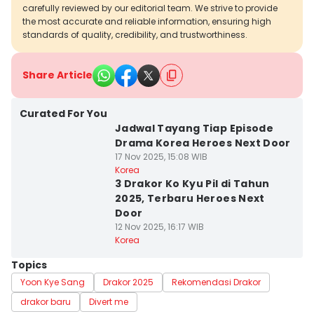
carefully reviewed by our editorial team. We strive to provide
the most accurate and reliable information, ensuring high
standards of quality, credibility, and trustworthiness.
Share Article
Curated For You
Jadwal Tayang Tiap Episode
Drama Korea Heroes Next Door
17 Nov 2025, 15:08 WIB
Korea
3 Drakor Ko Kyu Pil di Tahun
2025, Terbaru Heroes Next
Door
12 Nov 2025, 16:17 WIB
Korea
Topics
Yoon Kye Sang
Drakor 2025
Rekomendasi Drakor
drakor baru
Divert me