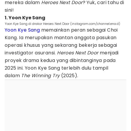
mereka dalam
Heroes Next Door
? Yuk, cari tahu di
sini!
1. Yoon Kye Sang
Yoon Kye Sang di drakor Heroes Next Door (instagram.com/channel.ena.d)
Yoon Kye Sang
memainkan peran sebagai Choi
Kang. Ia merupakan mantan anggota pasukan
operasi khusus yang sekarang bekerja sebagai
investigator asuransi.
Heroes Next Door
menjadi
proyek drama kedua yang dibintanginya pada
2025 ini. Yoon Kye Sang terlebih dulu tampil
dalam
The Winning Try
(2025).