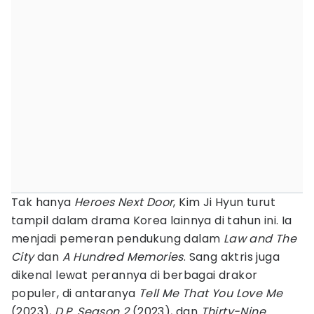
Tak hanya
Heroes Next Door
, Kim Ji Hyun turut
tampil dalam drama Korea lainnya di tahun ini. Ia
menjadi pemeran pendukung dalam
Law and The
City
dan
A Hundred Memories
. Sang aktris juga
dikenal lewat perannya di berbagai drakor
populer, di antaranya
Tell Me That You Love Me
(2023),
D.P. Season 2
(2023), dan
Thirty-Nine