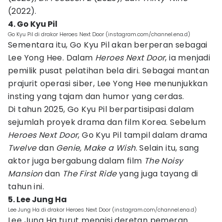
(2022).
4. Go Kyu Pil
Go Kyu Pil di drakor Heroes Next Door (instagram.com/channel.ena.d)
Sementara itu, Go Kyu Pil akan berperan sebagai
Lee Yong Hee. Dalam
Heroes Next Door
, ia menjadi
pemilik pusat pelatihan bela diri. Sebagai mantan
prajurit operasi siber, Lee Yong Hee menunjukkan
insting yang tajam dan humor yang cerdas.
Di tahun 2025, Go Kyu Pil berpartisipasi dalam
sejumlah proyek drama dan film Korea. Sebelum
Heroes Next Door
, Go Kyu Pil tampil dalam drama
Twelve
dan
Genie, Make a Wish
. Selain itu, sang
aktor juga bergabung dalam film
The Noisy
Mansion
dan
The First Ride
yang juga tayang di
tahun ini.
5. Lee Jung Ha
Lee Jung Ha di drakor Heroes Next Door (instagram.com/channel.ena.d)
Lee Jung Ha turut mengisi deretan pemeran