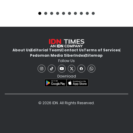
About Us
Editorial Team
Contact Us
Terms of Services
Pedoman Media Siber
Index
Sitemap
Follow Us
Download
© 2026 IDN. All Rights Reserved.