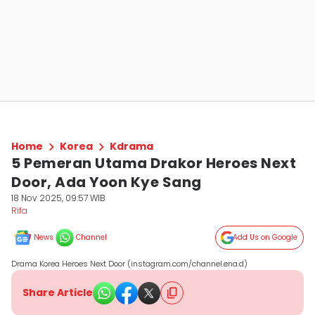
Home
Korea
Kdrama
5 Pemeran Utama Drakor Heroes Next
Door, Ada Yoon Kye Sang
18 Nov 2025, 09:57 WIB
Rifa
News
Channel
Add Us on Google
Drama Korea Heroes Next Door (instagram.com/channel.ena.d)
Share Article