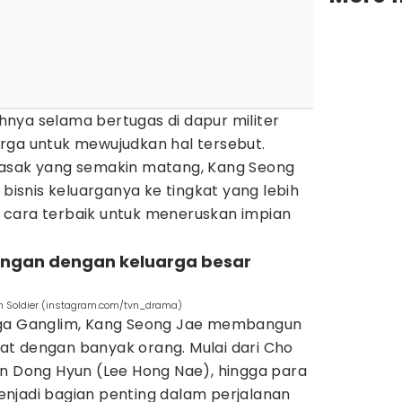
nya selama bertugas di dapur militer
rga untuk mewujudkan hal tersebut.
ak yang semakin matang, Kang Seong
snis keluarganya ke tingkat yang lebih
adi cara terbaik untuk meneruskan impian
ungan dengan keluarga besar
hen Soldier (instagram.com/tvn_drama)
aga Ganglim, Kang Seong Jae membangun
t dengan banyak orang. Mulai dari Cho
on Dong Hyun (Lee Hong Nae), hingga para
njadi bagian penting dalam perjalanan