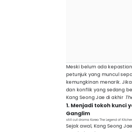
Meski belum ada kepastian
petunjuk yang muncul se
kemungkinan menarik. Jik
dan konflik yang sedang ber
Kang Seong Jae di akhir
Th
1. Menjadi tokoh kunc
Ganglim
still cut drama Korea The Legend of Kitc
Sejak awal, Kang Seong Jae