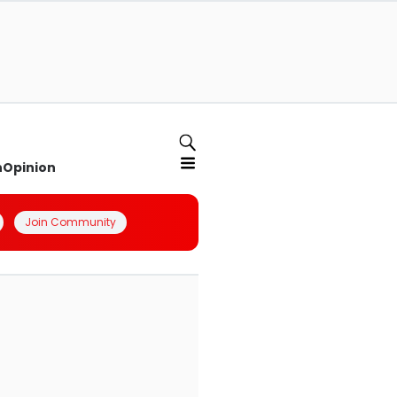
n
Opinion
Join Community