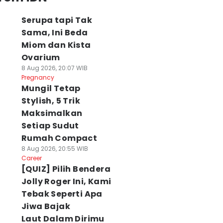
Serupa tapi Tak
Sama, Ini Beda
Miom dan Kista
Ovarium
8 Aug 2026, 20:07 WIB
Pregnancy
Mungil Tetap
Stylish, 5 Trik
Maksimalkan
Setiap Sudut
Rumah Compact
8 Aug 2026, 20:55 WIB
Career
[QUIZ] Pilih Bendera
Jolly Roger Ini, Kami
Tebak Seperti Apa
Jiwa Bajak
Laut Dalam Dirimu