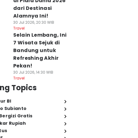
di Piala Dunia 2026
dari Destinasi
Alamnya Ini!
30 Jul 2026, 20:30 WIB
Travel
Selain Lembang, Ini
7 Wisata Sejuk di
Bandung untuk
Refreshing Akhir
Pekan!
30 Jul 2026, 14:30 WIB
Travel
ng Topics
ur BI
o Subianto
ergizi Gratis
ukar Rupiah
tus