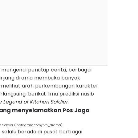
 mengenai penutup cerita, berbagai
panjang drama membuka banyak
a melihat arah perkembangan karakter
langsung, berikut lima prediksi nasib
e Legend of Kitchen Soldier
.
i yang menyelamatkan Pos Jaga
hen Soldier (instagram.com/tvn_drama)
 selalu berada di pusat berbagai