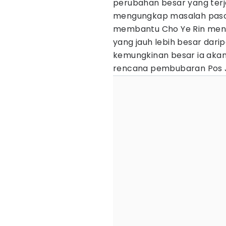
perubahan besar yang ter
mengungkap masalah paso
membantu Cho Ye Rin menu
yang jauh lebih besar darip
kemungkinan besar ia aka
rencana pembubaran Pos 