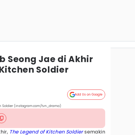
ib Seong Jae di Akhir
Kitchen Soldier
Add Us on Google
hen Soldier (instagram.com/tvn_drama)
hir,
The Legend of Kitchen Soldier
semakin