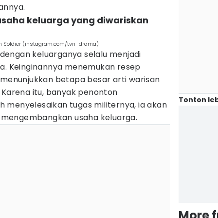
annya.
saha keluarga yang diwariskan
hen Soldier (instagram.com/tvn_drama)
dengan keluarganya selalu menjadi
ita. Keinginannya menemukan resep
h menunjukkan betapa besar arti warisan
. Karena itu, banyak penonton
Tonton leb
 menyelesaikan tugas militernya, ia akan
 mengembangkan usaha keluarga.
More 