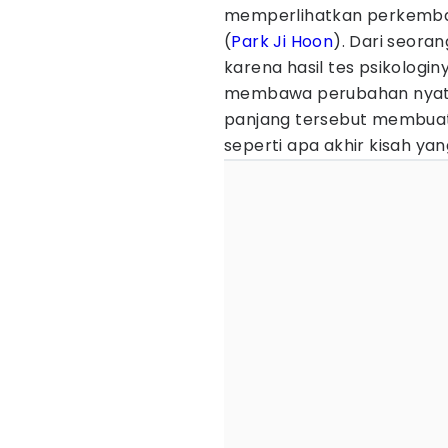
memperlihatkan perkemban
(
Park Ji Hoon
). Dari seora
karena hasil tes psikologi
membawa perubahan nyata 
panjang tersebut membua
seperti apa akhir kisah ya