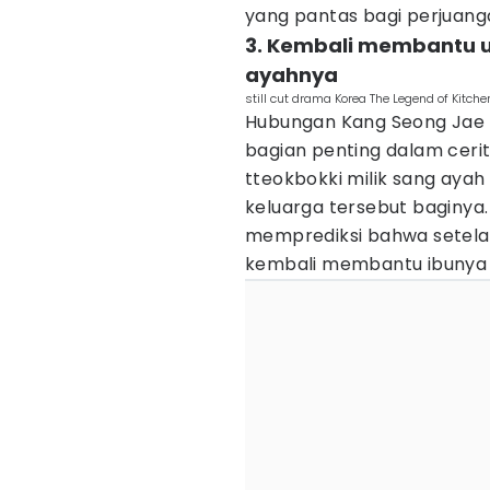
yang pantas bagi perjuang
3. Kembali membantu u
ayahnya
still cut drama Korea The Legend of Kitc
Hubungan Kang Seong Jae 
bagian penting dalam cer
tteokbokki milik sang aya
keluarga tersebut baginya
memprediksi bahwa setelah
kembali membantu ibunya