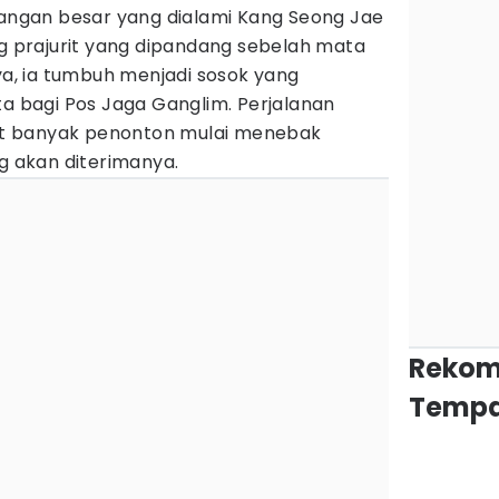
gan besar yang dialami Kang Seong Jae
ng prajurit yang dipandang sebelah mata
nya, ia tumbuh menjadi sosok yang
bagi Pos Jaga Ganglim. Perjalanan
t banyak penonton mulai menebak
ng akan diterimanya.
Rekom
Tempa