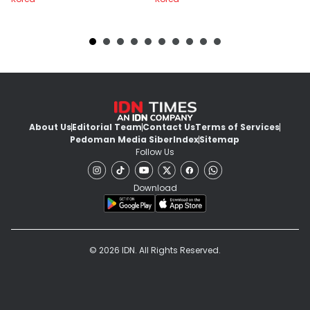
About Us
Editorial Team
Contact Us
Terms of Services
Pedoman Media Siber
Index
Sitemap
Follow Us
Download
© 2026 IDN. All Rights Reserved.