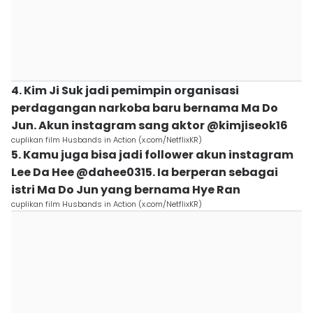
4. Kim Ji Suk jadi pemimpin organisasi
perdagangan narkoba baru bernama Ma Do
Jun. Akun instagram sang aktor @kimjiseok16
cuplikan film Husbands in Action (x.com/NetflixKR)
5. Kamu juga bisa jadi follower akun instagram
Lee Da Hee @dahee0315. Ia berperan sebagai
istri Ma Do Jun yang bernama Hye Ran
cuplikan film Husbands in Action (x.com/NetflixKR)