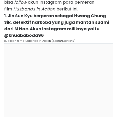
bisa
follow
akun Instagram para pemeran
film
Husbands in Action
berikut ini.
1. Jin Sun Kyu berperan sebagai Hwang Chung
Sik, detektif narkoba yang juga mantan suami
dari Si Nae. Akun instagram miliknya yaitu
@knuababoda96
cuplikan film Husbands in Action (x.com/NetflixKR)