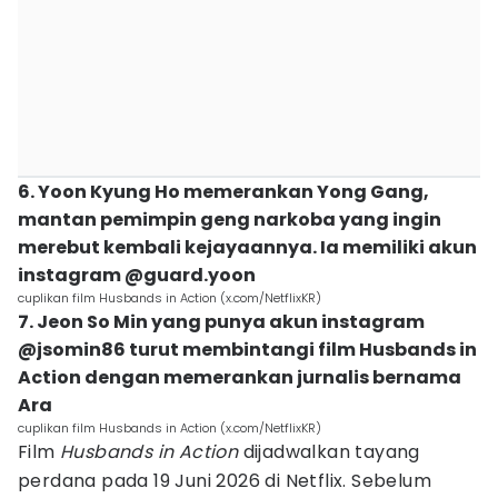
6. Yoon Kyung Ho memerankan Yong Gang,
mantan pemimpin geng narkoba yang ingin
merebut kembali kejayaannya. Ia memiliki akun
instagram @guard.yoon
cuplikan film Husbands in Action (x.com/NetflixKR)
7. Jeon So Min yang punya akun instagram
@jsomin86 turut membintangi film Husbands in
Action dengan memerankan jurnalis bernama
Ara
cuplikan film Husbands in Action (x.com/NetflixKR)
Film
Husbands in Action
dijadwalkan tayang
perdana pada 19 Juni 2026 di Netflix. Sebelum