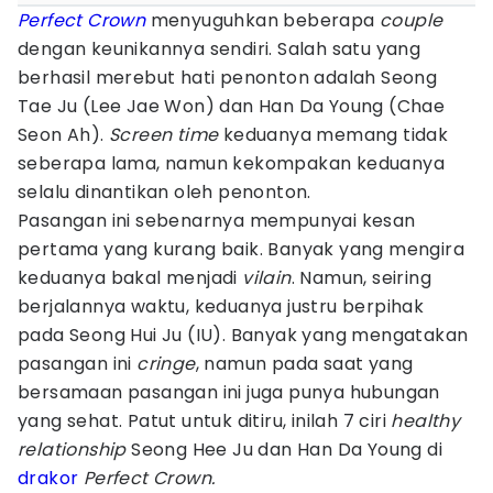
Perfect Crown
menyuguhkan beberapa
couple
dengan keunikannya sendiri. Salah satu yang
berhasil merebut hati penonton adalah Seong
Tae Ju (Lee Jae Won) dan Han Da Young (Chae
Seon Ah).
Screen time
keduanya memang tidak
seberapa lama, namun kekompakan keduanya
selalu dinantikan oleh penonton.
Pasangan ini sebenarnya mempunyai kesan
pertama yang kurang baik. Banyak yang mengira
keduanya bakal menjadi
vilain
. Namun, seiring
berjalannya waktu, keduanya justru berpihak
pada Seong Hui Ju (IU). Banyak yang mengatakan
pasangan ini
cringe
, namun pada saat yang
bersamaan pasangan ini juga punya hubungan
yang sehat. Patut untuk ditiru, inilah 7 ciri
healthy
relationship
Seong Hee Ju dan Han Da Young di
drakor
Perfect Crown.