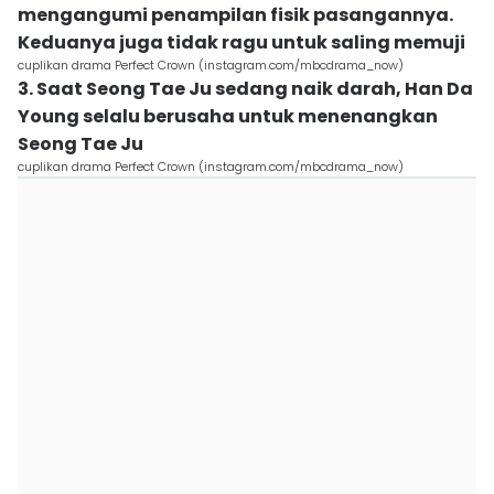
mengangumi penampilan fisik pasangannya.
Keduanya juga tidak ragu untuk saling memuji
cuplikan drama Perfect Crown (instagram.com/mbcdrama_now)
3. Saat Seong Tae Ju sedang naik darah, Han Da
Young selalu berusaha untuk menenangkan
Seong Tae Ju
cuplikan drama Perfect Crown (instagram.com/mbcdrama_now)