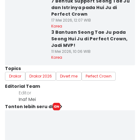
7 Bentuk Support Seong Tae Ju
dan Istrinya pada Hui Ju di
Perfect Crown
17 Mei 2026, 12:07 WIB
Korea
3 Bantuan Seong Tae Ju pada
Seong Hui Ju di Perfect Crown,
Jadi MVP!
11 Mei 2026, 10:06 WIB
Korea
Topics
Drakor
Drakor 2026
Divert me
Perfect Crown
Editorial Team
Editor
Inaf Mei
Tonton lebih seru di