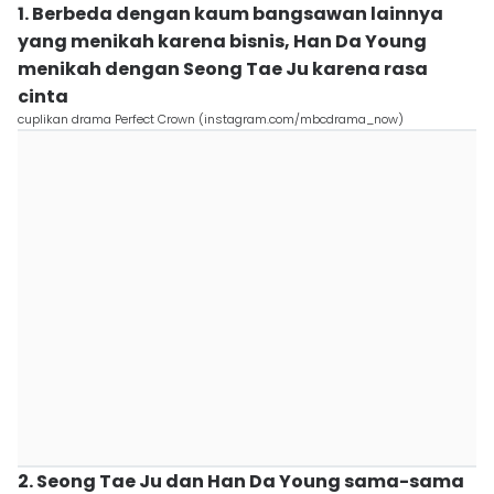
1. Berbeda dengan kaum bangsawan lainnya
yang menikah karena bisnis, Han Da Young
menikah dengan Seong Tae Ju karena rasa
cinta
cuplikan drama Perfect Crown (instagram.com/mbcdrama_now)
2. Seong Tae Ju dan Han Da Young sama-sama