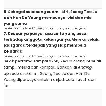
6. Sebagai sepasang suami istri, Seong Tae Ju
dan Han Da Young mempunyai visi dan misi
yang sama
cuplikan drama Perfect Crown (instagram.com/mbcdrama_now)
7. Keduanya punya rasa cinta yang besar
terhadap anggota keluarganya. Mereka selalu
jadi garda terdepan yang siap membela
keluarga
cuplikan drama Perfect Crown (instagram.com/mbcdrama_now)
Sejak pertama sampai akhir, kedua orang ini selalu
tampil mesra dan kompak. Bahkan, di
ending
episode drakor ini, Seong Tae Ju dan Han Da
Young dipercaya untuk menjadi calon ayah dan
ibu.