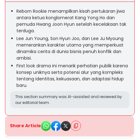
Reborn Rookie menampilkan kisah pertukaran jiwa
antara ketua konglomerat Kang Yong Ho dan
pemuda Hwang Joon Hyun setelah kecelakaan tak
terduga.
Lee Jun Young, Son Hyun Joo, dan Lee Ju Myoung
memerankan karakter utama yang memperkuat
dinamika cerita di dunia bisnis penuh konflik dan
ambisi.
First look drama ini menarik perhatian publik karena
konsep uniknya serta potensi alur yang kompleks
tentang identitas, kekuasaan, dan adaptasi hidup
baru.
This section summary was AI-assisted and reviewed by
our editorial team.
Share Article