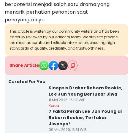
berpotensi menjadi salah satu drama yang
menarik perhatian penonton saat
penayangannya.
This article is written by our community writers and has been
carefully reviewed by our editorial team. We strive to provide
the most accurate and reliable information, ensuring high
standards of quality, credibility, and trustworthiness.
Share Article
Curated For You
Sinopsis Drakor Reborn Rookie,
Lee Jun Young Bertukar Jiwa
11 Mei 2026, 16:37 WIB
Korea
7 Fakta Peran Lee Jun Young di
Reborn Rookie, Tertukar
Jiwanya!
09 Mei 2026, 13:31 WIB