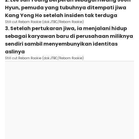
Hyun, pemuda yang tubuhnya ditempati jiwa
Kang Yong Ho setelah insiden tak terduga
Still cut Reborn Rookie (dok.JTBC/Reborn Rookie)
3. Setelah pertukaran jiwa, ia menjalani hidup
sebagai karyawan baru di perusahaan miliknya
sendiri sambil menyembunyikan identitas
aslinya
Still cut Reborn Rookie (dok.JTBC/Reborn Rookie)