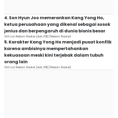
4. Son Hyun Joo memerankan Kang Yong Ho,
ketua perusahaan yang dikenal sebagai sosok
jenius dan berpengaruh di dunia bisnis besar
Still cut Reborn Rookie (dok.JTBC/Reborn Rookie)
5. Karakter Kang Yong Ho menjadi pusat konflik
karena ambisinya mempertahankan
kekuasaan meski kini terjebak dalam tubuh
orang lain
Still cut Reborn Rookie (dok.JTBC/Reborn Rookie)