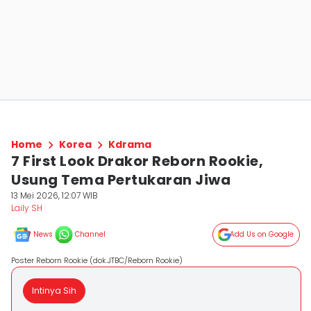
Home
Korea
Kdrama
7 First Look Drakor Reborn Rookie,
Usung Tema Pertukaran Jiwa
13 Mei 2026, 12:07 WIB
Laily SH
News
Channel
Add Us on Google
Poster Reborn Rookie (dok.JTBC/Reborn Rookie)
Intinya Sih