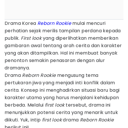
Drama Korea
Reborn Rookie
mulai mencuri
perhatian sejak merilis tampilan perdana kepada
publik.
First look
yang diperlihatkan memberikan
gambaran awal tentang arah cerita dan karakter
yang akan ditampilkan. Hal ini membuat banyak
penonton semakin penasaran dengan alur
dramanya.
Drama
Reborn Rookie
mengusung tema
pertukaran jiwa yang menjadi inti konflik dalam
cerita. Konsep ini menghadirkan situasi baru bagi
karakter utama yang harus menjalani kehidupan
berbeda. Melalui
first look
tersebut, drama ini
menunjukkan potensi cerita yang menarik untuk
diikuti. Yuk, intip
first look
drama
Reborn Rookie
berikut ini!