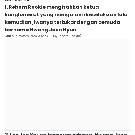
1. Reborn Rookie mengisahkan ketua
konglomerat yang mengalami kecelakaan lalu
kemudian jiwanya tertukar dengan pemuda
bernama Hwang Joon Hyun
Still cut Reborn Rookie (dok.JTBC/Reborn Rookie)
2. Lee Jun Young berperan sebagai Hwang Joon