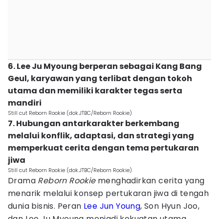
6. Lee Ju Myoung berperan sebagai Kang Bang
Geul, karyawan yang terlibat dengan tokoh
utama dan memiliki karakter tegas serta
mandiri
Still cut Reborn Rookie (dok.JTBC/Reborn Rookie)
7. Hubungan antarkarakter berkembang
melalui konflik, adaptasi, dan strategi yang
memperkuat cerita dengan tema pertukaran
jiwa
Still cut Reborn Rookie (dok.JTBC/Reborn Rookie)
Drama
Reborn Rookie
menghadirkan cerita yang
menarik melalui konsep pertukaran jiwa di tengah
dunia bisnis. Peran
Lee Jun Young
, Son Hyun Joo,
dan Lee Ju Myoung menjadi kekuatan utama