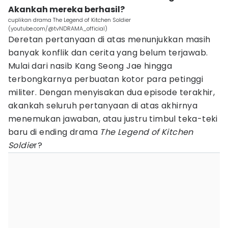
Akankah mereka berhasil?
cuplikan drama The Legend of Kitchen Soldier
(youtube.com/@tvNDRAMA_official)
Deretan pertanyaan di atas menunjukkan masih
banyak konflik dan cerita yang belum terjawab.
Mulai dari nasib Kang Seong Jae hingga
terbongkarnya perbuatan kotor para petinggi
militer. Dengan menyisakan dua episode terakhir,
akankah seluruh pertanyaan di atas akhirnya
menemukan jawaban, atau justru timbul teka-teki
baru di ending drama
The Legend of Kitchen
Soldie
r?