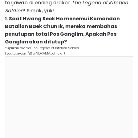
terjawab di ending drakor
The Legend of Kitchen
Soldier
? Simak, yuk!
1. Saat Hwang Seok Ho menemui Komandan
Batalion Baek Chun Ik, mereka membahas
penutupan total Pos Ganglim. Apakah Pos
Ganglim akan ditutup?
cuplikan drama The Legend of Kitchen Soldier
(youtube.com/@tvNDRAMA_official)