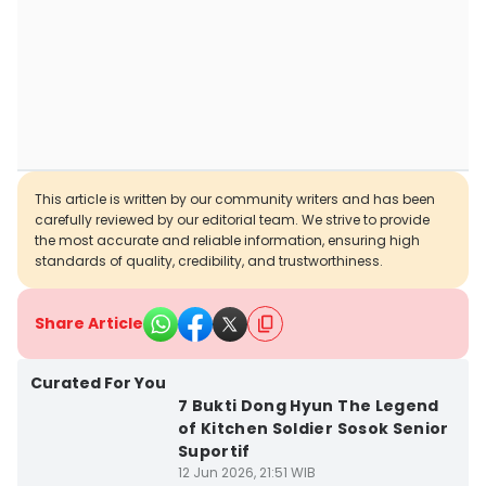
This article is written by our community writers and has been
carefully reviewed by our editorial team. We strive to provide
the most accurate and reliable information, ensuring high
standards of quality, credibility, and trustworthiness.
Share Article
Curated For You
7 Bukti Dong Hyun The Legend
of Kitchen Soldier Sosok Senior
Suportif
12 Jun 2026, 21:51 WIB