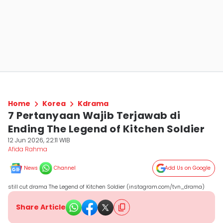
Home
Korea
Kdrama
7 Pertanyaan Wajib Terjawab di
Ending The Legend of Kitchen Soldier
12 Jun 2026, 22:11 WIB
Afida Rahma
News
Channel
Add Us on Google
still cut drama The Legend of Kitchen Soldier (instagram.com/tvn_drama)
Share Article