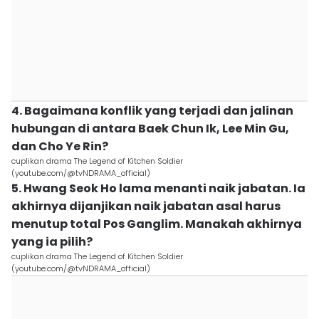
4. Bagaimana konflik yang terjadi dan jalinan
hubungan di antara Baek Chun Ik, Lee Min Gu,
dan Cho Ye Rin?
cuplikan drama The Legend of Kitchen Soldier
(youtube.com/@tvNDRAMA_official)
5. Hwang Seok Ho lama menanti naik jabatan. Ia
akhirnya dijanjikan naik jabatan asal harus
menutup total Pos Ganglim. Manakah akhirnya
yang ia pilih?
cuplikan drama The Legend of Kitchen Soldier
(youtube.com/@tvNDRAMA_official)