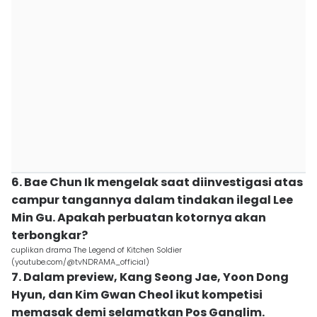
6. Bae Chun Ik mengelak saat diinvestigasi atas
campur tangannya dalam tindakan ilegal Lee
Min Gu. Apakah perbuatan kotornya akan
terbongkar?
cuplikan drama The Legend of Kitchen Soldier
(youtube.com/@tvNDRAMA_official)
7. Dalam preview, Kang Seong Jae, Yoon Dong
Hyun, dan Kim Gwan Cheol ikut kompetisi
memasak demi selamatkan Pos Ganglim.