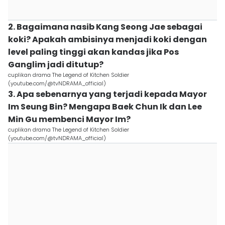
2. Bagaimana nasib Kang Seong Jae sebagai
koki? Apakah ambisinya menjadi koki dengan
level paling tinggi akan kandas jika Pos
Ganglim jadi ditutup?
cuplikan drama The Legend of Kitchen Soldier
(youtube.com/@tvNDRAMA_official)
3. Apa sebenarnya yang terjadi kepada Mayor
Im Seung Bin? Mengapa Baek Chun Ik dan Lee
Min Gu membenci Mayor Im?
cuplikan drama The Legend of Kitchen Soldier
(youtube.com/@tvNDRAMA_official)