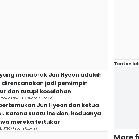
Tonton leb
ok yang menabrak Jun Hyeon adalah
 direncanakan jadi pemimpin
ur dan tutupi kesalahan
 Rookie (dok. JTBC/Reborn Rookie)
pertemukan Jun Hyeon dan ketua
i. Karena suatu insiden, keduanya
jiwa mereka tertukar
k. JTBC/Reborn Rookie)
More 