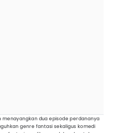
h menayangkan dua episode perdananya
uguhkan genre fantasi sekaligus komedi