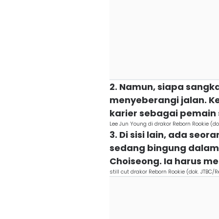
2. Namun, siapa sangk
menyeberangi jalan. K
karier sebagai pemain
Lee Jun Young di drakor Reborn Rookie (do
3. Di sisi lain, ada se
sedang bingung dalam
Choiseong. Ia harus m
still cut drakor Reborn Rookie (dok. JTBC/