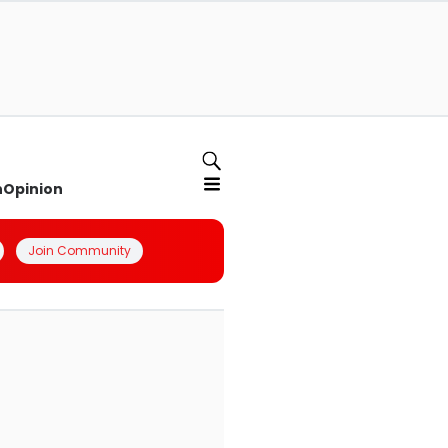
n
Opinion
Join Community