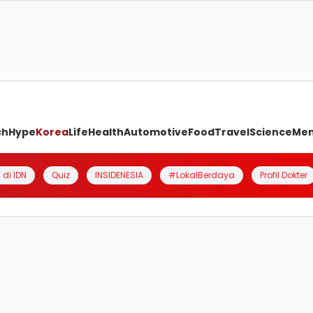
ch
Hype
Korea
Life
Health
Automotive
Food
Travel
Science
Me
 di IDN
Quiz
INSIDENESIA
#LokalBerdaya
Profil Dokter