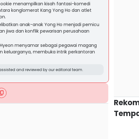
Rookie menampilkan kisah fantasi-komedi
ntara konglomerat Kang Yong Ho dan atlet
on.
elibatkan anak-anak Yong Ho menjadi pemicu
an jiwa dan konflik pewarisan perusahaan
n Hyeon menyamar sebagai pegawai magang
an keluarganya, membuka intrik perkantoran
ssisted and reviewed by our editorial team.
Rekom
Tempa