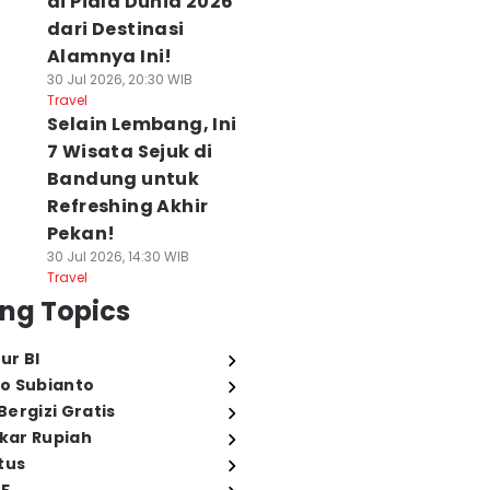
di Piala Dunia 2026
dari Destinasi
Alamnya Ini!
30 Jul 2026, 20:30 WIB
Travel
Selain Lembang, Ini
7 Wisata Sejuk di
Bandung untuk
Refreshing Akhir
Pekan!
30 Jul 2026, 14:30 WIB
Travel
ng Topics
ur BI
o Subianto
ergizi Gratis
ukar Rupiah
tus