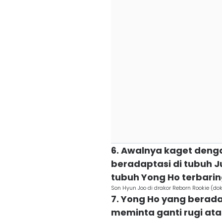
6. Awalnya kaget deng
beradaptasi di tubuh 
tubuh Yong Ho terbarin
Son Hyun Joo di drakor Reborn Rookie (dok
7. Yong Ho yang bera
meminta ganti rugi a