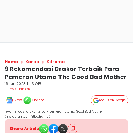
Home
Korea
Kdrama
9 Rekomendasi Drakor Terbaik Para
Pemeran Utama The Good Bad Mother
15 Jun 2023, 11:43 WIB
Finny Sarimata
News
Channel
Add Us on Google
rekomendasi drakor terbaik pemeran utama Good Bad Mother
(instagram.com/jtbcdrama)
Share Article