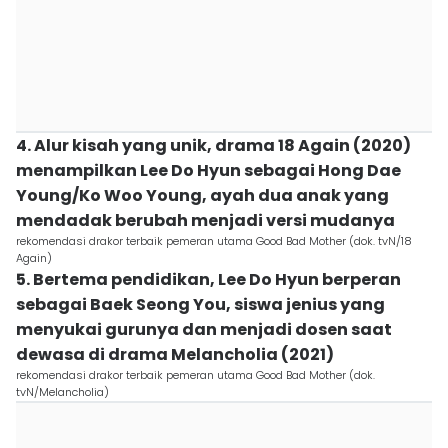
4. Alur kisah yang unik, drama 18 Again (2020)
menampilkan Lee Do Hyun sebagai Hong Dae
Young/Ko Woo Young, ayah dua anak yang
mendadak berubah menjadi versi mudanya
rekomendasi drakor terbaik pemeran utama Good Bad Mother (dok. tvN/18
Again)
5. Bertema pendidikan, Lee Do Hyun berperan
sebagai Baek Seong You, siswa jenius yang
menyukai gurunya dan menjadi dosen saat
dewasa di drama Melancholia (2021)
rekomendasi drakor terbaik pemeran utama Good Bad Mother (dok.
tvN/Melancholia)