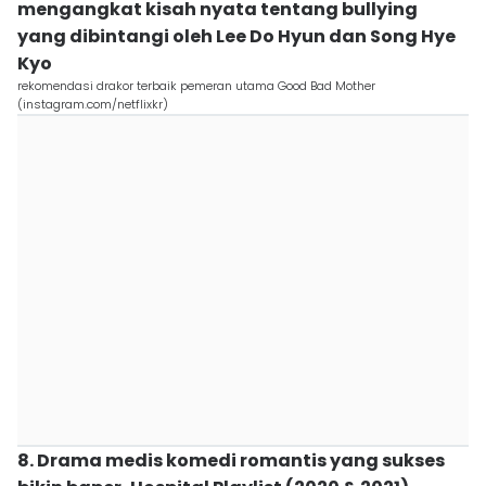
mengangkat kisah nyata tentang bullying
yang dibintangi oleh Lee Do Hyun dan Song Hye
Kyo
rekomendasi drakor terbaik pemeran utama Good Bad Mother
(instagram.com/netflixkr)
8. Drama medis komedi romantis yang sukses