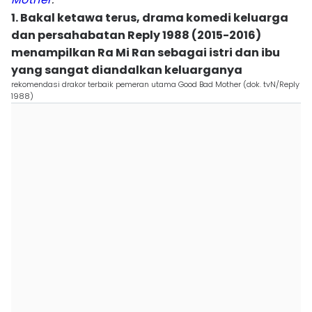
1. Bakal ketawa terus, drama komedi keluarga
dan persahabatan Reply 1988 (2015-2016)
menampilkan Ra Mi Ran sebagai istri dan ibu
yang sangat diandalkan keluarganya
rekomendasi drakor terbaik pemeran utama Good Bad Mother (dok. tvN/Reply
1988)