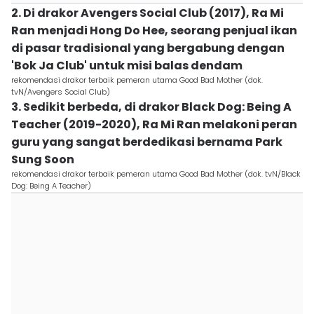
2. Di drakor Avengers Social Club (2017), Ra Mi
Ran menjadi Hong Do Hee, seorang penjual ikan
di pasar tradisional yang bergabung dengan
'Bok Ja Club' untuk misi balas dendam
rekomendasi drakor terbaik pemeran utama Good Bad Mother (dok.
tvN/Avengers Social Club)
3. Sedikit berbeda, di drakor Black Dog: Being A
Teacher (2019-2020), Ra Mi Ran melakoni peran
guru yang sangat berdedikasi bernama Park
Sung Soon
rekomendasi drakor terbaik pemeran utama Good Bad Mother (dok. tvN/Black
Dog: Being A Teacher)