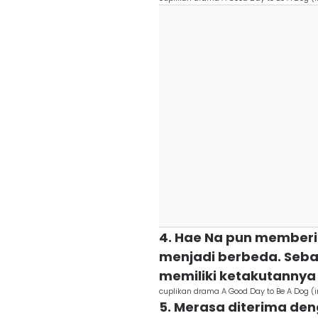
4. Hae Na pun memberi
menjadi berbeda. Sebab
memiliki ketakutanny
cuplikan drama A Good Day to Be A Do
5. Merasa diterima den