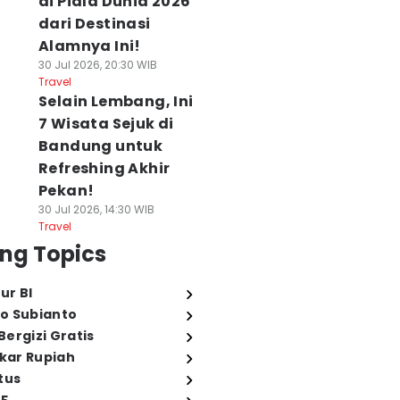
di Piala Dunia 2026
dari Destinasi
Alamnya Ini!
30 Jul 2026, 20:30 WIB
Travel
Selain Lembang, Ini
7 Wisata Sejuk di
Bandung untuk
Refreshing Akhir
Pekan!
30 Jul 2026, 14:30 WIB
Travel
ng Topics
ur BI
o Subianto
ergizi Gratis
ukar Rupiah
tus