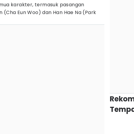
emua karakter, termasuk pasangan
n (Cha Eun Woo) dan Han Hae Na (Park
Rekom
Tempa