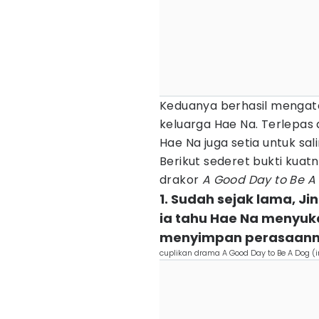
Keduanya berhasil mengata
keluarga Hae Na. Terlepas 
Hae Na juga setia untuk s
Berikut sederet bukti kuat
drakor
A Good Day to Be A
1. Sudah sejak lama, J
ia tahu Hae Na menyuka
menyimpan perasaan
cuplikan drama A Good Day to Be A Do