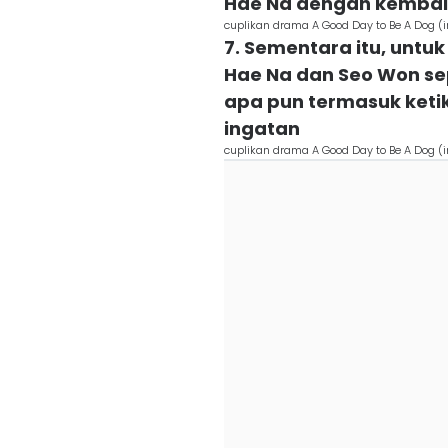
Hae Na dengan kembal
cuplikan drama A Good Day to Be A Do
7. Sementara itu, unt
Hae Na dan Seo Won s
apa pun termasuk ketik
ingatan
cuplikan drama A Good Day to Be A Do