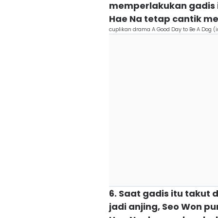
memperlakukan gadis it
Hae Na tetap cantik m
cuplikan drama A Good Day to Be A Do
6. Saat gadis itu taku
jadi anjing, Seo Won 