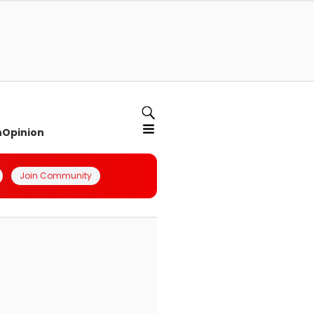
n
Opinion
Join Community