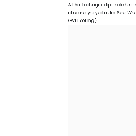
Akhir bahagia diperoleh s
utamanya yaitu Jin Seo Wo
Gyu Young).