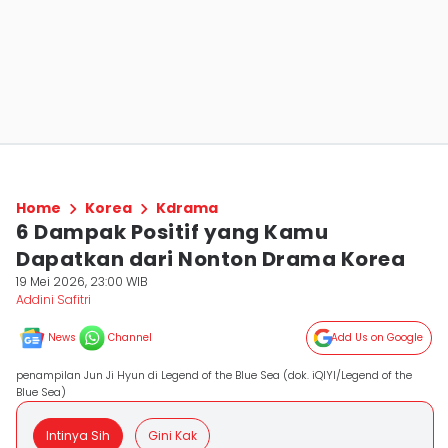
Home
Korea
Kdrama
6 Dampak Positif yang Kamu
Dapatkan dari Nonton Drama Korea
19 Mei 2026, 23:00 WIB
Addini Safitri
News
Channel
Add Us on Google
penampilan Jun Ji Hyun di Legend of the Blue Sea (dok. iQIYI/Legend of the
Blue Sea)
Intinya Sih
Gini Kak