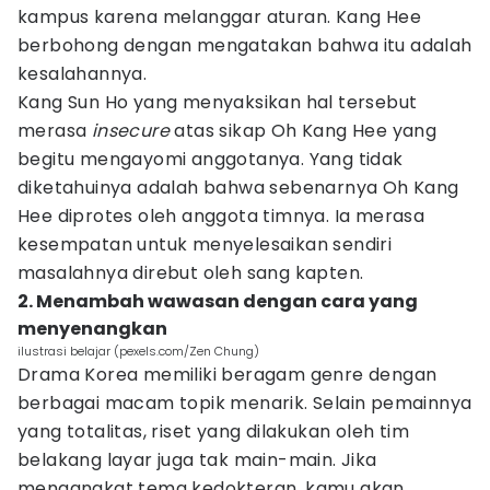
kampus karena melanggar aturan. Kang Hee
berbohong dengan mengatakan bahwa itu adalah
kesalahannya.
Kang Sun Ho yang menyaksikan hal tersebut
merasa
insecure
atas sikap Oh Kang Hee yang
begitu mengayomi anggotanya. Yang tidak
diketahuinya adalah bahwa sebenarnya Oh Kang
Hee diprotes oleh anggota timnya. Ia merasa
kesempatan untuk menyelesaikan sendiri
masalahnya direbut oleh sang kapten.
2. Menambah wawasan dengan cara yang
menyenangkan
ilustrasi belajar (pexels.com/Zen Chung)
Drama Korea memiliki beragam genre dengan
berbagai macam topik menarik. Selain pemainnya
yang totalitas, riset yang dilakukan oleh tim
belakang layar juga tak main-main. Jika
mengangkat tema kedokteran, kamu akan