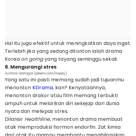
Hal itu juga efektif untuk meningkatkan daya ingat.
Terlebih jika yang sedang ditonton ialah drama
Korea
on going
yang tayang seminggu sekali.
6. Mengurangi stres
ilustrasi bahagia (pexels.com/nappy)
Yang satu ini pasti memang sudah jadi tujuanmu
menonton
KDrama
, kan? Kenyataannya,
menonton drakor atau film memang terbukti
ampuh untuk melarikan diri sekejap dari dunia
nyata dan melepas stres.
Dilansir
H
ealthline
, menonton drama membuat
otak memproduksi hormon endorfin. Zat kimia
dari otak itu mampu membantu menghilangkan