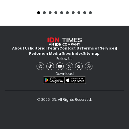
About Us
Editorial Team
Contact Us
Terms of Services
Pedoman Media Siber
Index
Sitemap
Follow Us
Download
© 2026 IDN. All Rights Reserved.