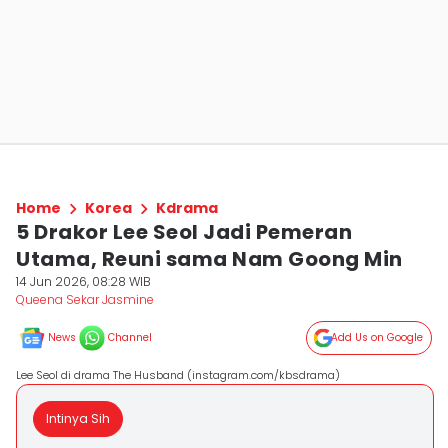
Home
Korea
Kdrama
5 Drakor Lee Seol Jadi Pemeran
Utama, Reuni sama Nam Goong Min
14 Jun 2026, 08:28 WIB
Queena Sekar Jasmine
News
Channel
Add Us on Google
Lee Seol di drama The Husband (instagram.com/kbsdrama)
Intinya Sih