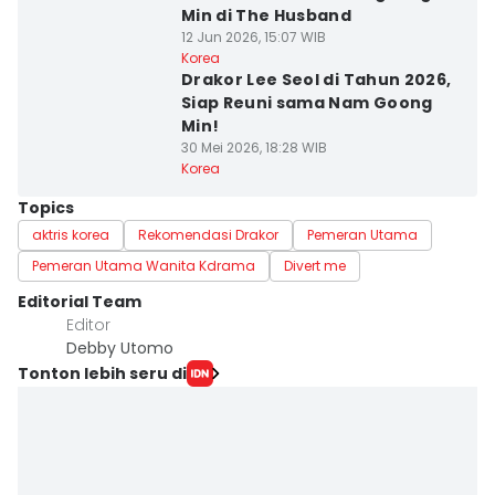
Min di The Husband
12 Jun 2026, 15:07 WIB
Korea
Drakor Lee Seol di Tahun 2026,
Siap Reuni sama Nam Goong
Min!
30 Mei 2026, 18:28 WIB
Korea
Topics
aktris korea
Rekomendasi Drakor
Pemeran Utama
Pemeran Utama Wanita Kdrama
Divert me
Editorial Team
Editor
Debby Utomo
Tonton lebih seru di