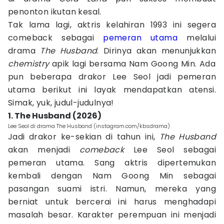
penonton ikutan kesal.
Tak lama lagi, aktris kelahiran 1993 ini segera
comeback sebagai
pemeran utama
melalui
drama
The Husband
. Dirinya akan menunjukkan
chemistry
apik lagi bersama Nam Goong Min. Ada
pun beberapa drakor Lee Seol jadi pemeran
utama berikut ini layak mendapatkan atensi.
Simak, yuk, judul-judulnya!
1. The Husband (2026)
Lee Seol di drama The Husband (instagram.com/kbsdrama)
Jadi drakor ke-sekian di tahun ini,
The Husband
akan menjadi
comeback
Lee Seol sebagai
pemeran utama. Sang aktris dipertemukan
kembali dengan Nam Goong Min sebagai
pasangan suami istri. Namun, mereka yang
berniat untuk bercerai ini harus menghadapi
masalah besar. Karakter perempuan ini menjadi