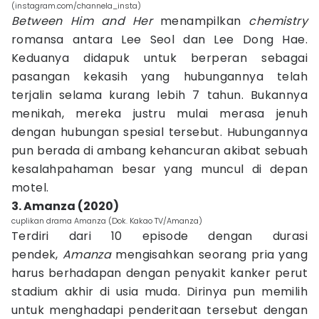
(instagram.com/channela_insta)
Between Him and Her
menampilkan
chemistry
romansa antara Lee Seol dan Lee Dong Hae.
Keduanya didapuk untuk berperan sebagai
pasangan kekasih yang hubungannya telah
terjalin selama kurang lebih 7 tahun. Bukannya
menikah, mereka justru mulai merasa jenuh
dengan hubungan spesial tersebut. Hubungannya
pun berada di ambang kehancuran akibat sebuah
kesalahpahaman besar yang muncul di depan
motel.
3. Amanza (2020)
cuplikan drama Amanza (Dok. Kakao TV/Amanza)
Terdiri dari 10 episode dengan durasi
pendek,
Amanza
mengisahkan seorang pria yang
harus berhadapan dengan penyakit kanker perut
stadium akhir di usia muda. Dirinya pun memilih
untuk menghadapi penderitaan tersebut dengan