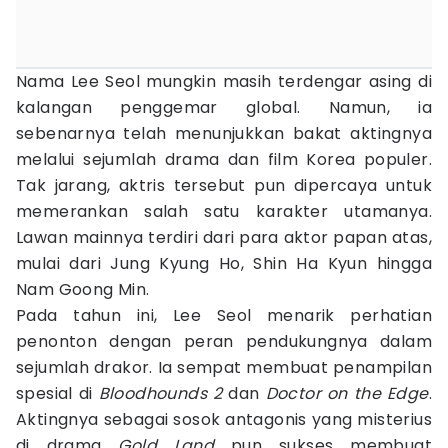
Nama Lee Seol mungkin masih terdengar asing di
kalangan penggemar global. Namun, ia
sebenarnya telah menunjukkan bakat aktingnya
melalui sejumlah drama dan film Korea populer.
Tak jarang, aktris tersebut pun dipercaya untuk
memerankan salah satu karakter utamanya.
Lawan mainnya terdiri dari para aktor papan atas,
mulai dari Jung Kyung Ho, Shin Ha Kyun hingga
Nam Goong Min.
Pada tahun ini, Lee Seol menarik perhatian
penonton dengan peran pendukungnya dalam
sejumlah drakor. Ia sempat membuat penampilan
spesial di
Bloodhounds 2
dan
Doctor on the Edge
.
Aktingnya sebagai sosok antagonis yang misterius
di drama
Gold Land
pun sukses membuat