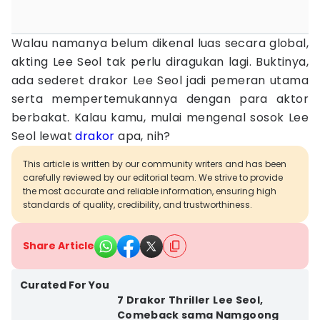
Walau namanya belum dikenal luas secara global,
akting Lee Seol tak perlu diragukan lagi. Buktinya,
ada sederet drakor Lee Seol jadi pemeran utama
serta mempertemukannya dengan para aktor
berbakat. Kalau kamu, mulai mengenal sosok Lee
Seol lewat
drakor
apa, nih?
This article is written by our community writers and has been
carefully reviewed by our editorial team. We strive to provide
the most accurate and reliable information, ensuring high
standards of quality, credibility, and trustworthiness.
Share Article
Curated For You
7 Drakor Thriller Lee Seol,
Comeback sama Namgoong