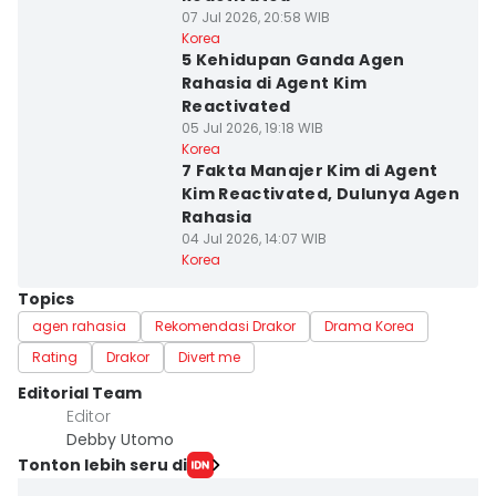
07 Jul 2026, 20:58 WIB
Korea
5 Kehidupan Ganda Agen
Rahasia di Agent Kim
Reactivated
05 Jul 2026, 19:18 WIB
Korea
7 Fakta Manajer Kim di Agent
Kim Reactivated, Dulunya Agen
Rahasia
04 Jul 2026, 14:07 WIB
Korea
Topics
agen rahasia
Rekomendasi Drakor
Drama Korea
Rating
Drakor
Divert me
Editorial Team
Editor
Debby Utomo
Tonton lebih seru di