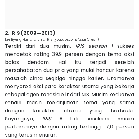
2. IRIS (2009—2013)
Lee Byung Hun di drama IRIS (youtube.com/AsianCrush)
Terdiri dari dua musim,
IRIS season 1
sukses
mencetak rating 39,9 persen dengan tema aksi
balas dendam. Hal itu terjadi setelah
persahabatan dua pria yang mulai hancur karena
masalah cinta segitiga hingga karier. Dramanya
menyoroti aksi para karakter utama yang bekerja
sebagai agen rahasia elit dari NIS. Musim keduanya
sendiri masih melanjutkan tema yang sama
dengan karakter utama yang berbeda.
Sayangnya,
IRIS II
tak sesukses musim
pertamanya dengan rating tertinggi 17,0 persen
yang terus menurun.