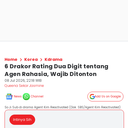
Home
Korea
Kdrama
6 Drakor Rating Dua Digit tentang
Agen Rahasia, Wajib Ditonton
08 Jul 2026, 22:18 WIB
Queena Sekar Jasmine
News
Channel
Add Us on Google
So Ji Sub di drama Agent Kim Reactivated (Dok. SBS/Agent Kim Reactivated)
Intinya Sih