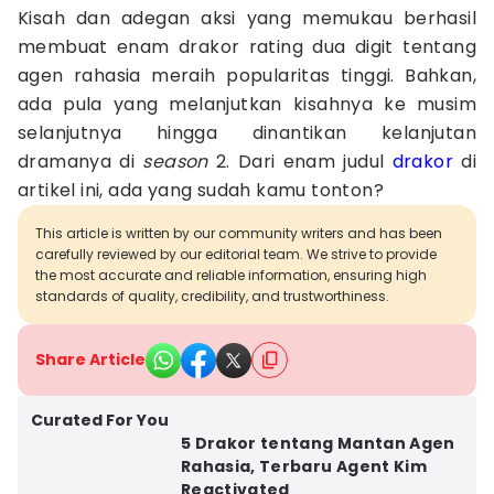
Kisah dan adegan aksi yang memukau berhasil
membuat enam drakor rating dua digit tentang
agen rahasia meraih popularitas tinggi. Bahkan,
ada pula yang melanjutkan kisahnya ke musim
selanjutnya hingga dinantikan kelanjutan
dramanya di
season
2. Dari enam judul
drakor
di
artikel ini, ada yang sudah kamu tonton?
This article is written by our community writers and has been
carefully reviewed by our editorial team. We strive to provide
the most accurate and reliable information, ensuring high
standards of quality, credibility, and trustworthiness.
Share Article
Curated For You
5 Drakor tentang Mantan Agen
Rahasia, Terbaru Agent Kim
Reactivated