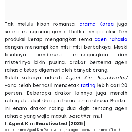
Tak melulu kisah romansa,
drama Korea
juga
sering mengusung genre thriller hingga aksi. Tim
produksi kerap mengangkat tema
agen rahasia
dengan menampilkan misi-misi berbahaya. Meski
kisahnya cenderung menegangkan dan
misterinya bikin pusing, drakor bertema agen
rahasia tetap digemari oleh banyak orang.
Salah satunya adalah
Agent Kim Reactivated
yang telah berhasil mencetak
rating
lebih dari 20
persen. Beberapa drakor lainnya juga meraih
rating dua digit dengan tema agen rahasia. Berikut
ini enam drakor rating dua digit tentang agen
rahasia yang wajib masuk
watchlist-
mu!
1. Agent Kim Reactivated (2026)
poster drama Agent Kim Reactivated (instagram.com/sbsdrama.official)