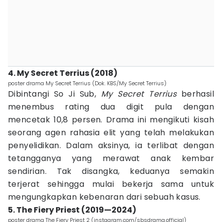
4. My Secret Terrius (2018)
poster drama My Secret Terrius (Dok. KBS/My Secret Terrius)
Dibintangi So Ji Sub,
My Secret Terrius
berhasil
menembus rating dua digit pula dengan
mencetak 10,8 persen. Drama ini mengikuti kisah
seorang agen rahasia elit yang telah melakukan
penyelidikan. Dalam aksinya, ia terlibat dengan
tetangganya yang merawat anak kembar
sendirian. Tak disangka, keduanya semakin
terjerat sehingga mulai bekerja sama untuk
mengungkapkan kebenaran dari sebuah kasus.
5. The Fiery Priest (2019—2024)
poster drama The Fiery Priest 2 (instagram.com/sbsdrama.official)