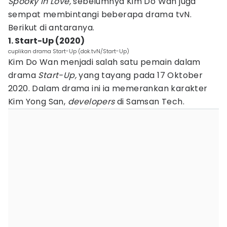
Spooky in Love,
sebelumnya Kim Do Wan juga
sempat membintangi beberapa drama tvN.
Berikut di antaranya.
1. Start-Up (2020)
cuplikan drama Start-Up (dok.tvN/Start-Up)
Kim Do Wan menjadi salah satu pemain dalam
drama
Start-Up,
yang tayang pada 17 Oktober
2020. Dalam drama ini ia memerankan karakter
Kim Yong San,
developers
di Samsan Tech.