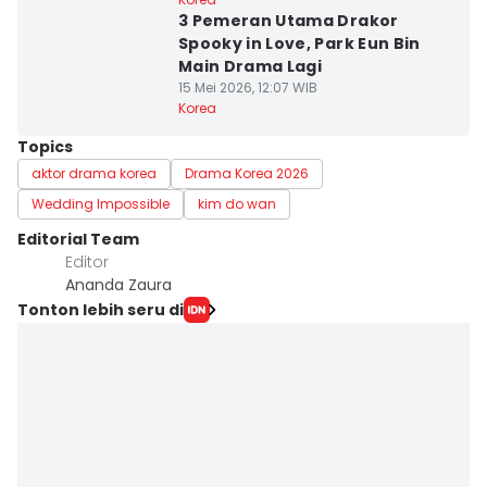
3 Pemeran Utama Drakor
Spooky in Love, Park Eun Bin
Main Drama Lagi
15 Mei 2026, 12:07 WIB
Korea
Topics
aktor drama korea
Drama Korea 2026
Wedding Impossible
kim do wan
Editorial Team
Editor
Ananda Zaura
Tonton lebih seru di