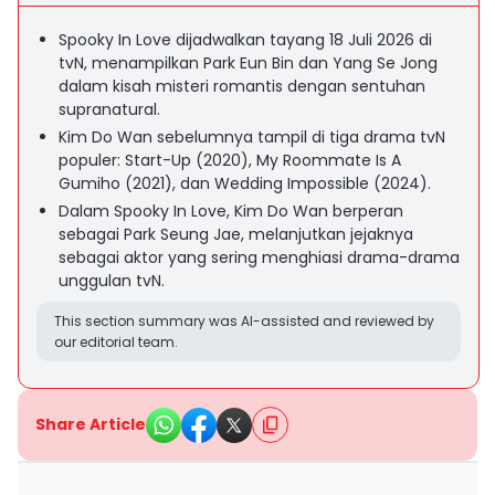
Spooky In Love dijadwalkan tayang 18 Juli 2026 di
tvN, menampilkan Park Eun Bin dan Yang Se Jong
dalam kisah misteri romantis dengan sentuhan
supranatural.
Kim Do Wan sebelumnya tampil di tiga drama tvN
populer: Start-Up (2020), My Roommate Is A
Gumiho (2021), dan Wedding Impossible (2024).
Dalam Spooky In Love, Kim Do Wan berperan
sebagai Park Seung Jae, melanjutkan jejaknya
sebagai aktor yang sering menghiasi drama-drama
unggulan tvN.
This section summary was AI-assisted and reviewed by
our editorial team.
Share Article