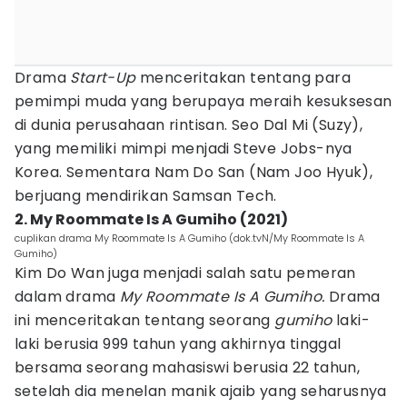
Drama
Start-Up
menceritakan tentang para
pemimpi muda yang berupaya meraih kesuksesan
di dunia perusahaan rintisan. Seo Dal Mi (Suzy),
yang memiliki mimpi menjadi Steve Jobs-nya
Korea. Sementara Nam Do San (Nam Joo Hyuk),
berjuang mendirikan Samsan Tech.
2. My Roommate Is A Gumiho (2021)
cuplikan drama My Roommate Is A Gumiho (dok.tvN/My Roommate Is A
Gumiho)
Kim Do Wan juga menjadi salah satu pemeran
dalam drama
My Roommate Is A Gumiho.
Drama
ini menceritakan tentang seorang
gumiho
laki-
laki berusia 999 tahun yang akhirnya tinggal
bersama seorang mahasiswi berusia 22 tahun,
setelah dia menelan manik ajaib yang seharusnya