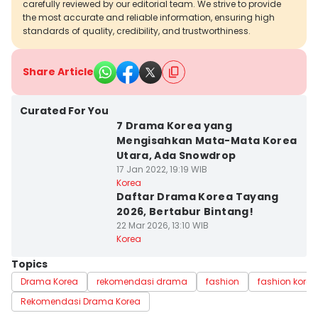
carefully reviewed by our editorial team. We strive to provide
the most accurate and reliable information, ensuring high
standards of quality, credibility, and trustworthiness.
Share Article
Curated For You
7 Drama Korea yang
Mengisahkan Mata-Mata Korea
Utara, Ada Snowdrop
17 Jan 2022, 19:19 WIB
Korea
Daftar Drama Korea Tayang
2026, Bertabur Bintang!
22 Mar 2026, 13:10 WIB
Korea
Topics
Drama Korea
rekomendasi drama
fashion
fashion korea
Rekomendasi Drama Korea