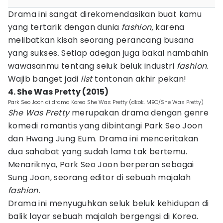
Drama ini sangat direkomendasikan buat kamu
yang tertarik dengan dunia
fashion,
karena
melibatkan kisah seorang perancang busana
yang sukses
.
Setiap adegan juga bakal nambahin
wawasanmu tentang seluk beluk industri
fashion
.
Wajib banget jadi
list
tontonan akhir pekan!
4. She Was Pretty (2015)
Park Seo Joon di drama Korea She Was Pretty (dkok. MBC/She Was Pretty)
She Was Pretty
merupakan drama dengan genre
komedi romantis yang dibintangi Park Seo Joon
dan Hwang Jung Eum. Drama ini menceritakan
dua sahabat yang sudah lama tak bertemu.
Menariknya, Park Seo Joon berperan sebagai
Sung Joon, seorang editor di sebuah majalah
fashion.
Drama ini menyuguhkan seluk beluk kehidupan di
balik layar sebuah majalah bergengsi di Korea.