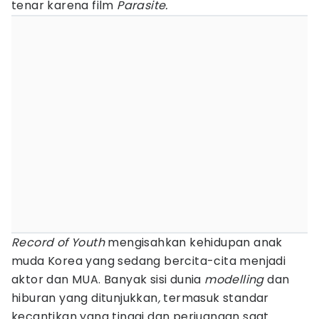
tenar karena film
Parasite.
Record of
Youth
mengisahkan kehidupan anak
muda Korea yang sedang bercita-cita menjadi
aktor dan MUA. Banyak sisi dunia
modelling
dan
hiburan yang ditunjukkan
,
termasuk standar
kecantikan yang tinggi dan perjuangan saat