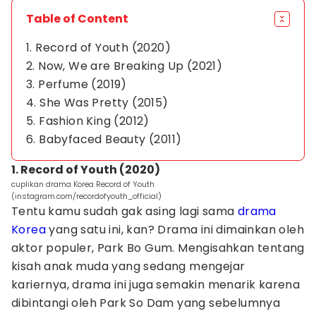
Table of Content
1. Record of Youth (2020)
2. Now, We are Breaking Up (2021)
3. Perfume (2019)
4. She Was Pretty (2015)
5. Fashion King (2012)
6. Babyfaced Beauty (2011)
1. Record of Youth (2020)
cuplikan drama Korea Record of Youth
(instagram.com/recordofyouth_official)
Tentu kamu sudah gak asing lagi sama
drama
Korea
yang satu ini, kan? Drama ini dimainkan oleh
aktor populer, Park Bo Gum. Mengisahkan tentang
kisah anak muda yang sedang mengejar
kariernya, drama ini juga semakin menarik karena
dibintangi oleh Park So Dam yang sebelumnya