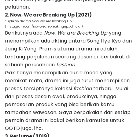
pelatihan.
2. Now, We are Breaking Up (2021)
cuplikan drama Now We Are Breaking Up
(instagram.com/nowwearebreakingup_official)
Berikutnya ada
Now, We are Breaking Up
yang
menampilkan adu akting antara Song Hye Kyo dan
Jang Ki Yong. Premis utama drama ini adalah
tentang perjalanan seorang desainer berbakat di
sebuah perusahaan
fashion
.
Gak hanya menampilkan dunia mode yang
memikat mata, drama ini juga turut menampilkan
proses terciptanya koleksi
fashion
terbaru. Mulai
dari proses desain awal, produksinya, hingga
pemasaran produk yang bisa berikan kamu
tambahan wawasan. Gaya berpakaian dari setiap
pemain drama ini bakal berikan kamu ide untuk
OOTD juga, lho.
3. Perfume (2019)