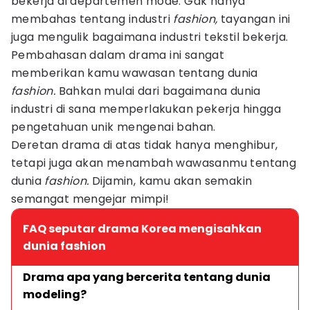
bekerja di departemen mode. Gak hanya
membahas tentang industri
fashion,
tayangan ini
juga mengulik bagaimana industri tekstil bekerja.
Pembahasan dalam drama ini sangat
memberikan kamu wawasan tentang dunia
fashion.
Bahkan mulai dari bagaimana dunia
industri di sana memperlakukan pekerja hingga
pengetahuan unik mengenai bahan.
Deretan drama di atas tidak hanya menghibur,
tetapi juga akan menambah wawasanmu tentang
dunia
fashion.
Dijamin, kamu akan semakin
semangat mengejar mimpi!
FAQ seputar drama Korea mengisahkan
dunia fashion
Drama apa yang bercerita tentang dunia 
modeling?