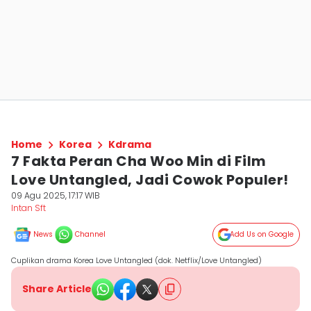
Home
Korea
Kdrama
7 Fakta Peran Cha Woo Min di Film
Love Untangled, Jadi Cowok Populer!
09 Agu 2025, 17:17 WIB
Intan Sft
News
Channel
Add Us on Google
Cuplikan drama Korea Love Untangled (dok. Netflix/Love Untangled)
Share Article