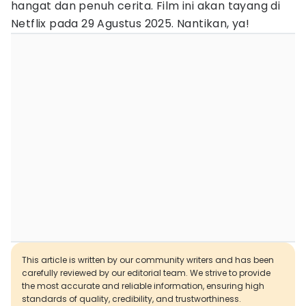
hangat dan penuh cerita. Film ini akan tayang di
Netflix pada 29 Agustus 2025. Nantikan, ya!
This article is written by our community writers and has been
carefully reviewed by our editorial team. We strive to provide
the most accurate and reliable information, ensuring high
standards of quality, credibility, and trustworthiness.