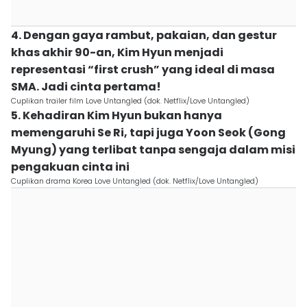
4. Dengan gaya rambut, pakaian, dan gestur
khas akhir 90-an, Kim Hyun menjadi
representasi “first crush” yang ideal di masa
SMA. Jadi cinta pertama!
Cuplikan trailer film Love Untangled (dok. Netflix/Love Untangled)
5. Kehadiran Kim Hyun bukan hanya
memengaruhi Se Ri, tapi juga Yoon Seok (Gong
Myung) yang terlibat tanpa sengaja dalam misi
pengakuan cinta ini
Cuplikan drama Korea Love Untangled (dok. Netflix/Love Untangled)