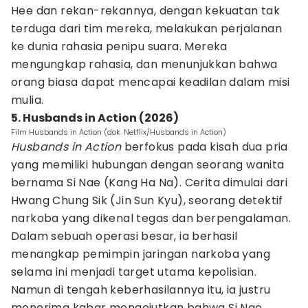
Hee dan rekan-rekannya, dengan kekuatan tak
terduga dari tim mereka, melakukan perjalanan
ke dunia rahasia penipu suara. Mereka
mengungkap rahasia, dan menunjukkan bahwa
orang biasa dapat mencapai keadilan dalam misi
mulia.
5. Husbands in Action (2026)
Film Husbands in Action (dok. Netflix/Husbands in Action)
Husbands in Action
berfokus pada kisah dua pria
yang memiliki hubungan dengan seorang wanita
bernama Si Nae (Kang Ha Na). Cerita dimulai dari
Hwang Chung Sik (Jin Sun Kyu), seorang detektif
narkoba yang dikenal tegas dan berpengalaman.
Dalam sebuah operasi besar, ia berhasil
menangkap pemimpin jaringan narkoba yang
selama ini menjadi target utama kepolisian.
Namun di tengah keberhasilannya itu, ia justru
menerima kabar mengejutkan bahwa Si Nae,