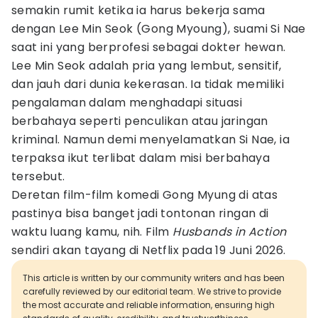
semakin rumit ketika ia harus bekerja sama
dengan Lee Min Seok (Gong Myoung), suami Si Nae
saat ini yang berprofesi sebagai dokter hewan.
Lee Min Seok adalah pria yang lembut, sensitif,
dan jauh dari dunia kekerasan. Ia tidak memiliki
pengalaman dalam menghadapi situasi
berbahaya seperti penculikan atau jaringan
kriminal. Namun demi menyelamatkan Si Nae, ia
terpaksa ikut terlibat dalam misi berbahaya
tersebut.
Deretan film-film komedi Gong Myung di atas
pastinya bisa banget jadi tontonan ringan di
waktu luang kamu, nih. Film
Husbands in Action
sendiri akan tayang di Netflix pada 19 Juni 2026.
This article is written by our community writers and has been
carefully reviewed by our editorial team. We strive to provide
the most accurate and reliable information, ensuring high