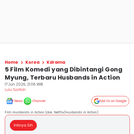
Home
Korea
Kdrama
5 Film Komedi yang Dibintangi Gong
Myung, Terbaru Husbands in Action
17 Jun 2026, 21:06 WIB
Lulu Sarifah
News
Channel
Add Us on Google
Film Husbands in Action (dok. Netflix/Husbands in Action)
Intinya Sih