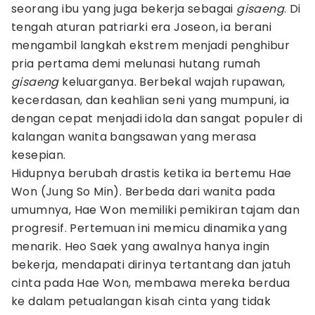
seorang ibu yang juga bekerja sebagai
gisaeng
. Di
tengah aturan patriarki era Joseon, ia berani
mengambil langkah ekstrem menjadi penghibur
pria pertama demi melunasi hutang rumah
gisaeng
keluarganya. Berbekal wajah rupawan,
kecerdasan, dan keahlian seni yang mumpuni, ia
dengan cepat menjadi idola dan sangat populer di
kalangan wanita bangsawan yang merasa
kesepian.
Hidupnya berubah drastis ketika ia bertemu Hae
Won (Jung So Min). Berbeda dari wanita pada
umumnya, Hae Won memiliki pemikiran tajam dan
progresif. Pertemuan ini memicu dinamika yang
menarik. Heo Saek yang awalnya hanya ingin
bekerja, mendapati dirinya tertantang dan jatuh
cinta pada Hae Won, membawa mereka berdua
ke dalam petualangan kisah cinta yang tidak