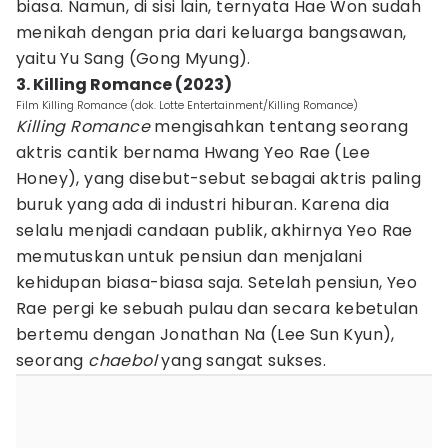
biasa. Namun, di sisi lain, ternyata Hae Won sudah
menikah dengan pria dari keluarga bangsawan,
yaitu Yu Sang (Gong Myung).
3. Killing Romance (2023)
Film Killing Romance (dok. Lotte Entertainment/Killing Romance)
Killing Romance
mengisahkan tentang seorang
aktris cantik bernama Hwang Yeo Rae (Lee
Honey), yang disebut-sebut sebagai aktris paling
buruk yang ada di industri hiburan. Karena dia
selalu menjadi candaan publik, akhirnya Yeo Rae
memutuskan untuk pensiun dan menjalani
kehidupan biasa-biasa saja. Setelah pensiun, Yeo
Rae pergi ke sebuah pulau dan secara kebetulan
bertemu dengan Jonathan Na (Lee Sun Kyun),
seorang
chaebol
yang sangat sukses.