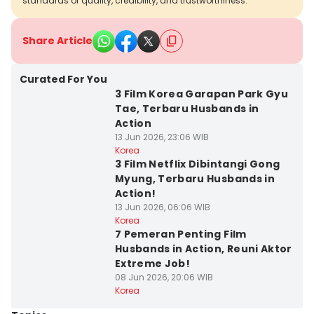
standards of quality, credibility, and trustworthiness.
Share Article
Curated For You
3 Film Korea Garapan Park Gyu
Tae, Terbaru Husbands in
Action
13 Jun 2026, 23:06 WIB
Korea
3 Film Netflix Dibintangi Gong
Myung, Terbaru Husbands in
Action!
13 Jun 2026, 06:06 WIB
Korea
7 Pemeran Penting Film
Husbands in Action, Reuni Aktor
Extreme Job!
08 Jun 2026, 20:06 WIB
Korea