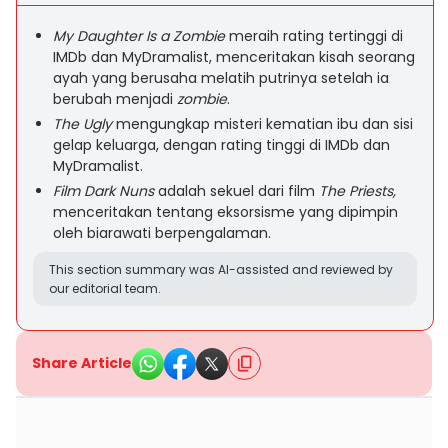
My Daughter Is a Zombie
meraih rating tertinggi di
IMDb dan MyDramalist, menceritakan kisah seorang
ayah yang berusaha melatih putrinya setelah ia
berubah menjadi
zombie
.
The Ugly
mengungkap misteri kematian ibu dan sisi
gelap keluarga, dengan rating tinggi di IMDb dan
MyDramalist.
Film Dark Nuns
adalah sekuel dari film
The Priests,
menceritakan tentang eksorsisme yang dipimpin
oleh biarawati berpengalaman.
This section summary was AI-assisted and reviewed by
our editorial team.
Share Article