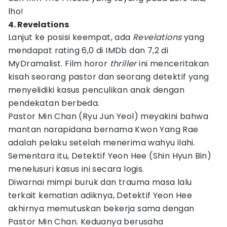
lho!
4. Revelations
Lanjut ke posisi keempat, ada
Revelations
yang
mendapat rating 6,0 di IMDb dan 7,2 di
MyDramalist. Film horor
thriller
ini menceritakan
kisah seorang pastor dan seorang detektif yang
menyelidiki kasus penculikan anak dengan
pendekatan berbeda.
Pastor Min Chan (Ryu Jun Yeol) meyakini bahwa
mantan narapidana bernama Kwon Yang Rae
adalah pelaku setelah menerima wahyu ilahi.
Sementara itu, Detektif Yeon Hee (Shin Hyun Bin)
menelusuri kasus ini secara logis.
Diwarnai mimpi buruk dan trauma masa lalu
terkait kematian adiknya, Detektif Yeon Hee
akhirnya memutuskan bekerja sama dengan
Pastor Min Chan. Keduanya berusaha