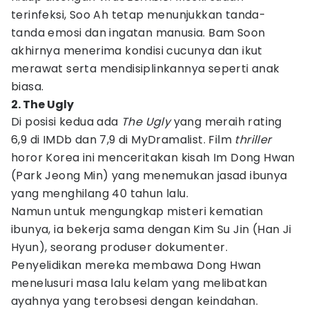
terinfeksi, Soo Ah tetap menunjukkan tanda-
tanda emosi dan ingatan manusia. Bam Soon
akhirnya menerima kondisi cucunya dan ikut
merawat serta mendisiplinkannya seperti anak
biasa.
2. The Ugly
Di posisi kedua ada
The Ugly
yang meraih rating
6,9 di IMDb dan 7,9 di MyDramalist. Film
thriller
horor Korea ini menceritakan kisah Im Dong Hwan
(Park Jeong Min) yang menemukan jasad ibunya
yang menghilang 40 tahun lalu.
Namun untuk mengungkap misteri kematian
ibunya, ia bekerja sama dengan Kim Su Jin (Han Ji
Hyun), seorang produser dokumenter.
Penyelidikan mereka membawa Dong Hwan
menelusuri masa lalu kelam yang melibatkan
ayahnya yang terobsesi dengan keindahan.