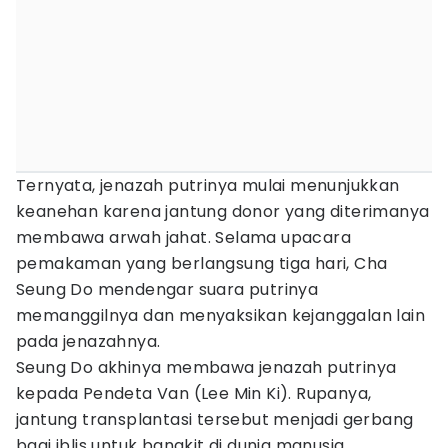
Ternyata, jenazah putrinya mulai menunjukkan
keanehan karena jantung donor yang diterimanya
membawa arwah jahat. Selama upacara
pemakaman yang berlangsung tiga hari, Cha
Seung Do mendengar suara putrinya
memanggilnya dan menyaksikan kejanggalan lain
pada jenazahnya.
Seung Do akhinya membawa jenazah putrinya
kepada Pendeta Van (Lee Min Ki). Rupanya,
jantung transplantasi tersebut menjadi gerbang
bagi iblis untuk bangkit di dunia manusia.