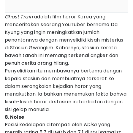
Ghost Train
adalah film horor Korea yang
menceritakan seorang YouTuber bernama Da
Kyung yang ingin meningkatkan jumlah
penontonnya dengan menyelidiki kisah misterius
di Stasiun Gwanglim. Kabarnya, stasiun kereta
bawah tanah ini memang terkenal angker dan
penuh cerita orang hilang.
Penyelidikan itu membawanya bertemu dengan
kepala stasiun dan membuatnya terseret ke
dalam serangkaian kejadian horor yang
menakutkan. Ia bahkan menemukan fakta bahwa
kisah-kisah horor di stasiun ini berkaitan dengan
sisi gelap manusia.
8. Noise
Posisi kedelapan ditempati oleh
Noise
yang
meraih rating 5,7 di IMDb dan 7,1 di MyDramalist.