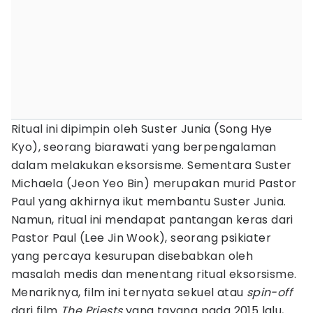
Ritual ini dipimpin oleh Suster Junia (Song Hye
Kyo), seorang biarawati yang berpengalaman
dalam melakukan eksorsisme. Sementara Suster
Michaela (Jeon Yeo Bin) merupakan murid Pastor
Paul yang akhirnya ikut membantu Suster Junia.
Namun, ritual ini mendapat pantangan keras dari
Pastor Paul (Lee Jin Wook), seorang psikiater
yang percaya kesurupan disebabkan oleh
masalah medis dan menentang ritual eksorsisme.
Menariknya, film ini ternyata sekuel atau
spin-off
dari film
The Priests
yang tayang pada 2015 lalu,