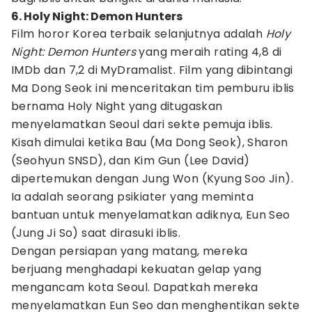
6. Holy Night: Demon Hunters
Film horor Korea terbaik selanjutnya adalah
Holy
Night: Demon Hunters
yang meraih rating 4,8 di
IMDb dan 7,2 di MyDramalist. Film yang dibintangi
Ma Dong Seok ini menceritakan tim pemburu iblis
bernama Holy Night yang ditugaskan
menyelamatkan Seoul dari sekte pemuja iblis.
Kisah dimulai ketika Bau (Ma Dong Seok), Sharon
(Seohyun SNSD), dan Kim Gun (Lee David)
dipertemukan dengan Jung Won (Kyung Soo Jin).
Ia adalah seorang psikiater yang meminta
bantuan untuk menyelamatkan adiknya, Eun Seo
(Jung Ji So) saat dirasuki iblis.
Dengan persiapan yang matang, mereka
berjuang menghadapi kekuatan gelap yang
mengancam kota Seoul. Dapatkah mereka
menyelamatkan Eun Seo dan menghentikan sekte