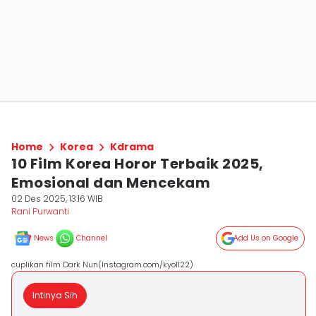
Home
Korea
Kdrama
10 Film Korea Horor Terbaik 2025,
Emosional dan Mencekam
02 Des 2025, 13:16 WIB
Rani Purwanti
News
Channel
Add Us on Google
cuplikan film Dark Nun(Instagram.com/kyo1122)
Intinya Sih