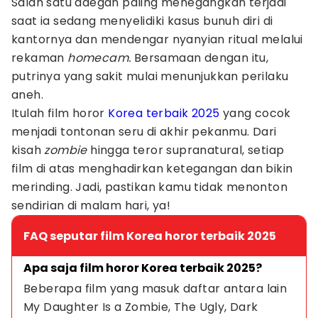
Salah satu adegan paling menegangkan terjadi
saat ia sedang menyelidiki kasus bunuh diri di
kantornya dan mendengar nyanyian ritual melalui
rekaman
homecam.
Bersamaan dengan itu,
putrinya yang sakit mulai menunjukkan perilaku
aneh.
Itulah film horor
Korea terbaik 2025
yang cocok
menjadi tontonan seru di akhir pekanmu. Dari
kisah
zombie
hingga teror supranatural, setiap
film di atas menghadirkan ketegangan dan bikin
merinding. Jadi, pastikan kamu tidak menonton
sendirian di malam hari, ya!
FAQ seputar film Korea horor terbaik 2025
Apa saja film horor Korea terbaik 2025?
Beberapa film yang masuk daftar antara lain 
My Daughter Is a Zombie, The Ugly, Dark 