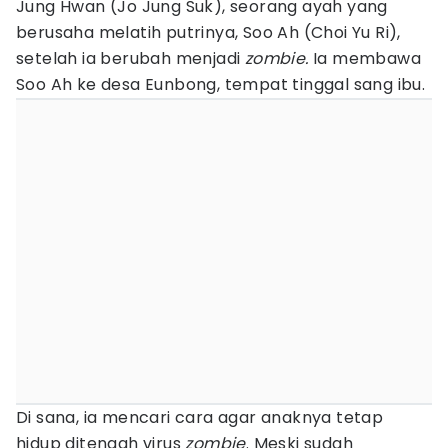
Jung Hwan (Jo Jung Suk), seorang ayah yang
berusaha melatih putrinya, Soo Ah (Choi Yu Ri),
setelah ia berubah menjadi
zombie.
Ia membawa
Soo Ah ke desa Eunbong, tempat tinggal sang ibu.
Di sana, ia mencari cara agar anaknya tetap
hidup ditengah virus
zombie
. Meski sudah