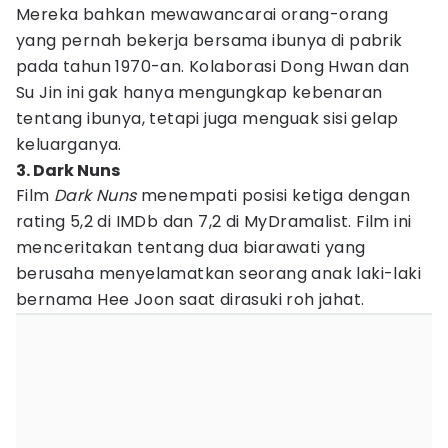
Mereka bahkan mewawancarai orang-orang
yang pernah bekerja bersama ibunya di pabrik
pada tahun 1970-an. Kolaborasi Dong Hwan dan
Su Jin ini gak hanya mengungkap kebenaran
tentang ibunya, tetapi juga menguak sisi gelap
keluarganya.
3. Dark Nuns
Film
Dark Nuns
menempati posisi ketiga dengan
rating 5,2 di IMDb dan 7,2 di MyDramalist. Film ini
menceritakan tentang dua biarawati yang
berusaha menyelamatkan seorang anak laki-laki
bernama Hee Joon saat dirasuki roh jahat.