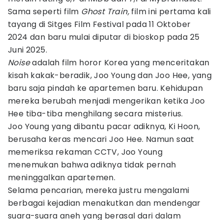
Sama seperti film
Ghost Train,
film ini pertama kali
tayang di Sitges Film Festival pada 11 Oktober
2024 dan baru mulai diputar di bioskop pada 25
Juni 2025.
Noise
adalah film horor Korea yang menceritakan
kisah kakak-beradik, Joo Young dan Joo Hee, yang
baru saja pindah ke apartemen baru. Kehidupan
mereka berubah menjadi mengerikan ketika Joo
Hee tiba-tiba menghilang secara misterius.
Joo Young yang dibantu pacar adiknya, Ki Hoon,
berusaha keras mencari Joo Hee. Namun saat
memeriksa rekaman CCTV, Joo Young
menemukan bahwa adiknya tidak pernah
meninggalkan apartemen.
Selama pencarian, mereka justru mengalami
berbagai kejadian menakutkan dan mendengar
suara-suara aneh yang berasal dari dalam