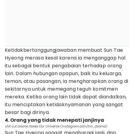
Ketidakbertanggungjawaban membuat Sun Tae
Hyeong merasa kesal karena ia menganggap hal
itu sebagai bentuk pengabaian terhadap orang
lain. Dalam hubungan apapun, baik itu keluarga,
teman, atau pasangan, ia mengharapkan orang di
sekitarnya untuk memegang teguh komitmen
mereka. Ketika orang lain tidak dapat diandalkan,
itu menciptakan ketidaknyamanan yang sangat
besar bagi dirinya.
4. Orang yang tidak menepati janjinya
still cut drama Korea Our Universe (instagram.com/tvn_drama)
Sun Tae Hyeong sangat menghargai janji, dan