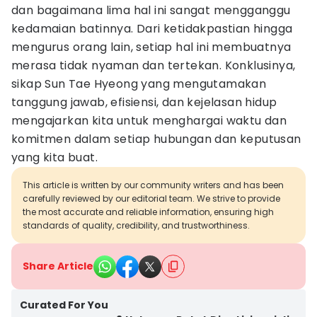
dan bagaimana lima hal ini sangat mengganggu
kedamaian batinnya. Dari ketidakpastian hingga
mengurus orang lain, setiap hal ini membuatnya
merasa tidak nyaman dan tertekan. Konklusinya,
sikap Sun Tae Hyeong yang mengutamakan
tanggung jawab, efisiensi, dan kejelasan hidup
mengajarkan kita untuk menghargai waktu dan
komitmen dalam setiap hubungan dan keputusan
yang kita buat.
This article is written by our community writers and has been
carefully reviewed by our editorial team. We strive to provide
the most accurate and reliable information, ensuring high
standards of quality, credibility, and trustworthiness.
Share Article
Curated For You