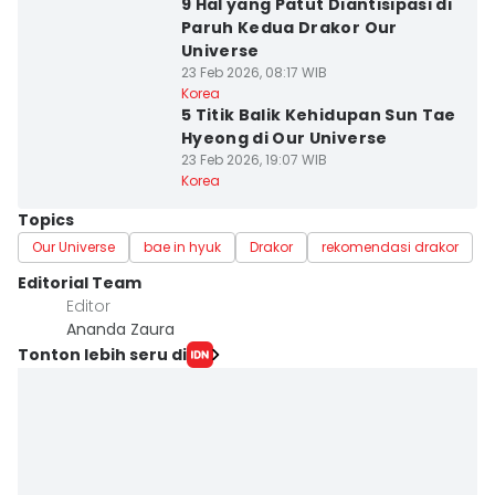
9 Hal yang Patut Diantisipasi di
Paruh Kedua Drakor Our
Universe
23 Feb 2026, 08:17 WIB
Korea
5 Titik Balik Kehidupan Sun Tae
Hyeong di Our Universe
23 Feb 2026, 19:07 WIB
Korea
Topics
Our Universe
bae in hyuk
Drakor
rekomendasi drakor
Editorial Team
Editor
Ananda Zaura
Tonton lebih seru di