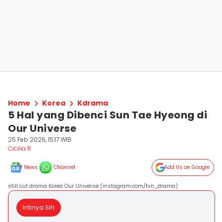
Home
Korea
Kdrama
5 Hal yang Dibenci Sun Tae Hyeong di
Our Universe
25 Feb 2026, 15:17 WIB
Cicilia R
News
Channel
Add Us on Google
still cut drama Korea Our Universe (instagram.com/tvn_drama)
Intinya Sih