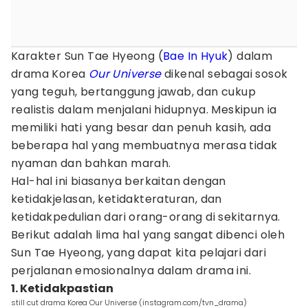
Karakter Sun Tae Hyeong (
Bae In Hyuk
) dalam
drama Korea
Our Universe
dikenal sebagai sosok
yang teguh, bertanggung jawab, dan cukup
realistis dalam menjalani hidupnya. Meskipun ia
memiliki hati yang besar dan penuh kasih, ada
beberapa hal yang membuatnya merasa tidak
nyaman dan bahkan marah.
Hal-hal ini biasanya berkaitan dengan
ketidakjelasan, ketidakteraturan, dan
ketidakpedulian dari orang-orang di sekitarnya.
Berikut adalah lima hal yang sangat dibenci oleh
Sun Tae Hyeong, yang dapat kita pelajari dari
perjalanan emosionalnya dalam drama ini.
1. Ketidakpastian
still cut drama Korea Our Universe (instagram.com/tvn_drama)