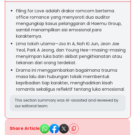
Filing for Love adalah drakor romcom bertema
office romance yang menyoroti dua auditor
mengungkap kasus pelanggaran di Haemu Group,
sambil menampilkan sisi emosional para
karakternya.
Lima tokoh utama—Joo In A, Noh Ki Jun, Jeon Jae
Yeol, Park A Jeong, dan Young Hee—masing-masing
menyimpan luka batin akibat pengkhianatan atau
tekanan dari orang terdekat.
Drama ini menggambarkan bagaimana trauma
masa lalu dan hubungan toksik membentuk
kepribadian tiap karakter, menghadirkan kisah
romantis sekaligus reflektif tentang luka emosional.
This section summary was AI-assisted and reviewed by
our editorial team.
Share Article