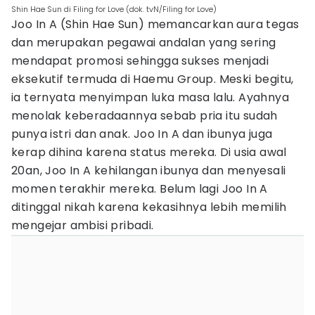
Shin Hae Sun di Filing for Love (dok. tvN/Filing for Love)
Joo In A (Shin Hae Sun) memancarkan aura tegas
dan merupakan pegawai andalan yang sering
mendapat promosi sehingga sukses menjadi
eksekutif termuda di Haemu Group. Meski begitu,
ia ternyata menyimpan luka masa lalu. Ayahnya
menolak keberadaannya sebab pria itu sudah
punya istri dan anak. Joo In A dan ibunya juga
kerap dihina karena status mereka. Di usia awal
20an, Joo In A kehilangan ibunya dan menyesali
momen terakhir mereka. Belum lagi Joo In A
ditinggal nikah karena kekasihnya lebih memilih
mengejar ambisi pribadi.