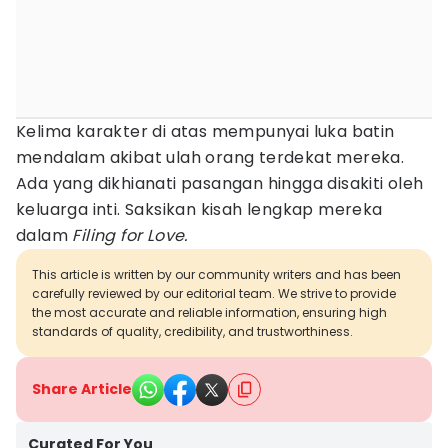
Kelima karakter di atas mempunyai luka batin
mendalam akibat ulah orang terdekat mereka.
Ada yang dikhianati pasangan hingga disakiti oleh
keluarga inti. Saksikan kisah lengkap mereka
dalam
Filing for Love.
This article is written by our community writers and has been
carefully reviewed by our editorial team. We strive to provide
the most accurate and reliable information, ensuring high
standards of quality, credibility, and trustworthiness.
Share Article
Curated For You