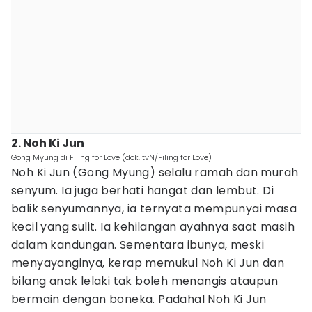
2. Noh Ki Jun
Gong Myung di Filing for Love (dok. tvN/Filing for Love)
Noh Ki Jun (Gong Myung) selalu ramah dan murah
senyum. Ia juga berhati hangat dan lembut. Di
balik senyumannya, ia ternyata mempunyai masa
kecil yang sulit. Ia kehilangan ayahnya saat masih
dalam kandungan. Sementara ibunya, meski
menyayanginya, kerap memukul Noh Ki Jun dan
bilang anak lelaki tak boleh menangis ataupun
bermain dengan boneka. Padahal Noh Ki Jun