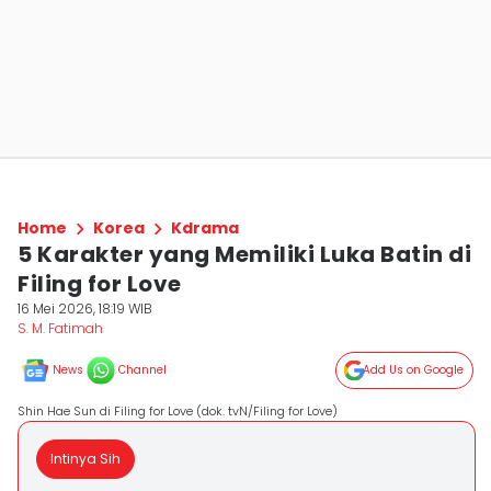
Home
Korea
Kdrama
5 Karakter yang Memiliki Luka Batin di
Filing for Love
16 Mei 2026, 18:19 WIB
S. M. Fatimah
News
Channel
Add Us on Google
Shin Hae Sun di Filing for Love (dok. tvN/Filing for Love)
Intinya Sih