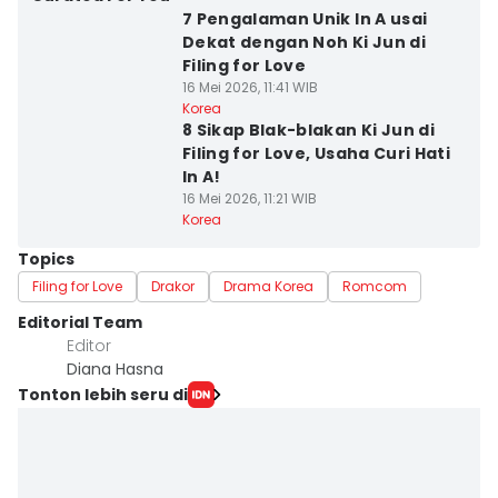
7 Pengalaman Unik In A usai
Dekat dengan Noh Ki Jun di
Filing for Love
16 Mei 2026, 11:41 WIB
Korea
8 Sikap Blak-blakan Ki Jun di
Filing for Love, Usaha Curi Hati
In A!
16 Mei 2026, 11:21 WIB
Korea
Topics
Filing for Love
Drakor
Drama Korea
Romcom
Editorial Team
Editor
Diana Hasna
Tonton lebih seru di