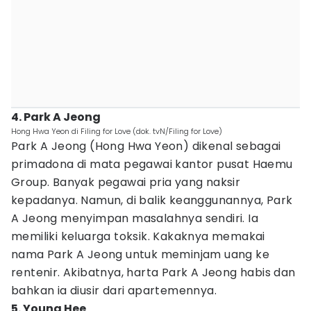
4. Park A Jeong
Hong Hwa Yeon di Filing for Love (dok. tvN/Filing for Love)
Park A Jeong (Hong Hwa Yeon) dikenal sebagai
primadona di mata pegawai kantor pusat Haemu
Group. Banyak pegawai pria yang naksir
kepadanya. Namun, di balik keanggunannya, Park
A Jeong menyimpan masalahnya sendiri. Ia
memiliki keluarga toksik. Kakaknya memakai
nama Park A Jeong untuk meminjam uang ke
rentenir. Akibatnya, harta Park A Jeong habis dan
bahkan ia diusir dari apartemennya.
5. Young Hee