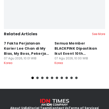
Related Articles
See More
7 Fakta Perjalanan
Semua Member
5
Karier Lee Chan di My
BLACKPINK Dipastikan
Id
Bias, My Boss, Pekerja
Ikut Event 10th
Bo
Keras
07 Agu 2026, 10:01 WIB
Anniversary
07 Agu 2026, 10:00 WIB
07
Korea
Korea
Ko
About Us
Editorial Team
Contact Us
Terms of Services