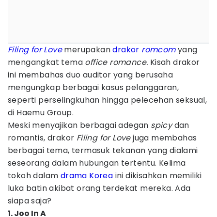
Filing for Love
merupakan
drakor
romcom
yang
mengangkat tema
office romance.
Kisah drakor
ini membahas duo auditor yang berusaha
mengungkap berbagai kasus pelanggaran,
seperti perselingkuhan hingga pelecehan seksual,
di Haemu Group.
Meski menyajikan berbagai adegan
spicy
dan
romantis, drakor
Filing for Love
juga membahas
berbagai tema, termasuk tekanan yang dialami
seseorang dalam hubungan tertentu. Kelima
tokoh dalam
drama Korea
ini dikisahkan memiliki
luka batin akibat orang terdekat mereka. Ada
siapa saja?
1. Joo In A