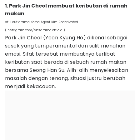
1. Park Jin Cheol membuat keributan di rumah
makan
still cut drama Korea Agent Kim Reactivated
(instagram.com/sbsdrama.official)
Park Jin Cheol (Yoon Kyung Ho) dikenal sebagai
sosok yang temperamental dan sulit menahan
emosi. Sifat tersebut membuatnya terlibat
keributan saat berada di sebuah rumah makan
bersama Seong Han Su. Alih-alih menyelesaikan
masalah dengan tenang, situasi justru berubah
menjadi kekacauan.