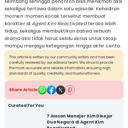
seimbang sehingga penonton bisa menikmati aksi
sekaligus tertawa dalam satu episode. Kehadiran
momen-momen kocak tersebut membuat
karakter di
Agent Kim Reactivated
terasa lebih
hidup, sekaligus membuktikan bahwa sebuah
drama aksi tidak harus selalu serius untuk tetap
mampu menjaga ketegangan hingga akhir cerita.
This article is written by our community writers and has been
carefully reviewed by our editorial team. We strive to provide
the most accurate and reliable information, ensuring high
standards of quality, credibility, and trustworthiness.
Share Article
Curated For You
7 Alasan Manajer Kim Dikejar
Dua Negara di Agent Kim