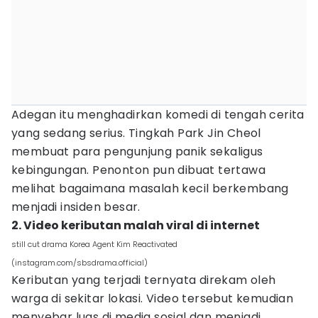
Adegan itu menghadirkan komedi di tengah cerita
yang sedang serius. Tingkah Park Jin Cheol
membuat para pengunjung panik sekaligus
kebingungan. Penonton pun dibuat tertawa
melihat bagaimana masalah kecil berkembang
menjadi insiden besar.
2. Video keributan malah viral di internet
still cut drama Korea Agent Kim Reactivated
(instagram.com/sbsdrama.official)
Keributan yang terjadi ternyata direkam oleh
warga di sekitar lokasi. Video tersebut kemudian
menyebar luas di media sosial dan menjadi