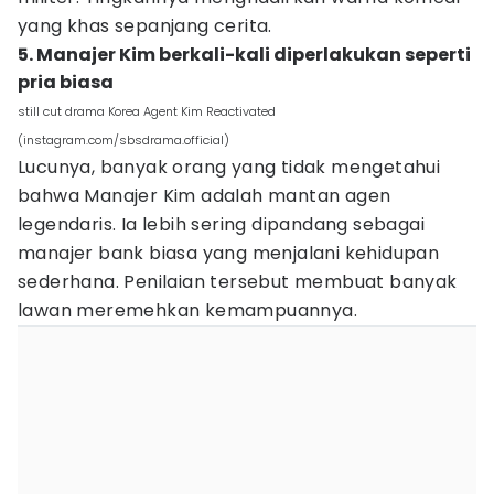
yang khas sepanjang cerita.
5. Manajer Kim berkali-kali diperlakukan seperti
pria biasa
still cut drama Korea Agent Kim Reactivated
(instagram.com/sbsdrama.official)
Lucunya, banyak orang yang tidak mengetahui
bahwa Manajer Kim adalah mantan agen
legendaris. Ia lebih sering dipandang sebagai
manajer bank biasa yang menjalani kehidupan
sederhana. Penilaian tersebut membuat banyak
lawan meremehkan kemampuannya.