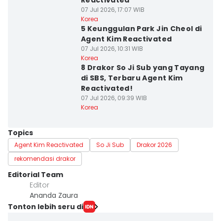
Reactivated
07 Jul 2026, 17:07 WIB
Korea
5 Keunggulan Park Jin Cheol di
Agent Kim Reactivated
07 Jul 2026, 10:31 WIB
Korea
8 Drakor So Ji Sub yang Tayang
di SBS, Terbaru Agent Kim
Reactivated!
07 Jul 2026, 09:39 WIB
Korea
Topics
Agent Kim Reactivated
So Ji Sub
Drakor 2026
rekomendasi drakor
Editorial Team
Editor
Ananda Zaura
Tonton lebih seru di