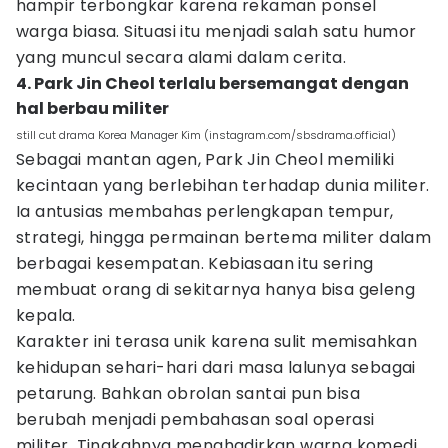
hampir terbongkar karena rekaman ponsel
warga biasa. Situasi itu menjadi salah satu humor
yang muncul secara alami dalam cerita.
4. Park Jin Cheol terlalu bersemangat dengan
hal berbau militer
still cut drama Korea Manager Kim (instagram.com/sbsdrama.official)
Sebagai mantan agen, Park Jin Cheol memiliki
kecintaan yang berlebihan terhadap dunia militer.
Ia antusias membahas perlengkapan tempur,
strategi, hingga permainan bertema militer dalam
berbagai kesempatan. Kebiasaan itu sering
membuat orang di sekitarnya hanya bisa geleng
kepala.
Karakter ini terasa unik karena sulit memisahkan
kehidupan sehari-hari dari masa lalunya sebagai
petarung. Bahkan obrolan santai pun bisa
berubah menjadi pembahasan soal operasi
militer. Tingkahnya menghadirkan warna komedi