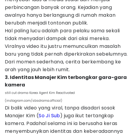
perbincangan banyak orang. Kejadian yang
awalnya hanya berlangsung di rumah makan
berubah menjadi tontonan publik.
Hal paling lucu adalah para pelaku sama sekali
tidak menyadari dampak dari aksi mereka.
Viralnya video itu justru memunculkan masalah
baru yang tidak pernah diperkirakan sebelumnya.
Dari momen sederhana, cerita berkembang ke
arah yang jauh lebih rumit.
3. Identitas Manajer Kim terbongkar gara-gara
kamera
still cut drama Korea Agent Kim Reactivated
(instagram.com/sbsdrama.official)
Di balik video yang viral, tanpa disadari sosok
Manajer Kim (
So Ji Sub
) juga ikut tertangkap
kamera. Padahal selama ini ia berusaha keras
menyembunyikan identitas dan keberadaannya