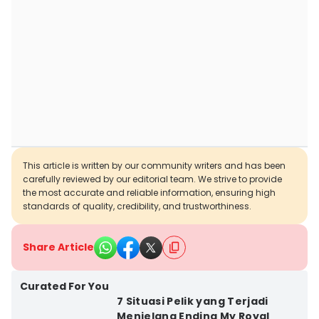
This article is written by our community writers and has been
carefully reviewed by our editorial team. We strive to provide
the most accurate and reliable information, ensuring high
standards of quality, credibility, and trustworthiness.
Share Article
Curated For You
7 Situasi Pelik yang Terjadi
Menjelang Ending My Royal