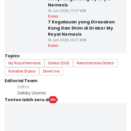
Nemesis
16 Jun 2026, 17:07 WIB
Korea
7 Kegalauan yang Dirasakan
Kang Dan Shim di Drakor My
Royal Nemesis
16 Jun 2026, 14:27 WIB
Korea
Topics
My Royal Nemesis
Drakor 2026
Rekomendasi Drakor
Karakter Drakor
Divert me
Editorial Team
Editor
Debby Utomo
Tonton lebih seru di