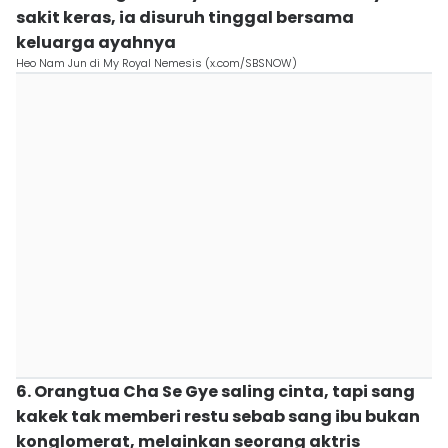
sakit keras, ia disuruh tinggal bersama
keluarga ayahnya
Heo Nam Jun di My Royal Nemesis (x.com/SBSNOW)
6. Orangtua Cha Se Gye saling cinta, tapi sang
kakek tak memberi restu sebab sang ibu bukan
konglomerat, melainkan seorang aktris