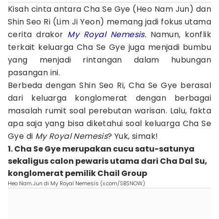
Kisah cinta antara Cha Se Gye (Heo Nam Jun) dan
Shin Seo Ri (Lim Ji Yeon) memang jadi fokus utama
cerita drakor
My Royal Nemesis
.
Namun, konflik
terkait keluarga Cha Se Gye juga menjadi bumbu
yang menjadi rintangan dalam hubungan
pasangan ini.
Berbeda dengan Shin Seo Ri, Cha Se Gye berasal
dari keluarga konglomerat dengan berbagai
masalah rumit soal perebutan warisan. Lalu, fakta
apa saja yang bisa diketahui soal keluarga Cha Se
Gye di
My Royal Nemesis
? Yuk, simak!
1. Cha Se Gye merupakan cucu satu-satunya
sekaligus calon pewaris utama dari Cha Dal Su,
konglomerat pemilik Chail Group
Heo Nam Jun di My Royal Nemesis (x.com/SBSNOW)