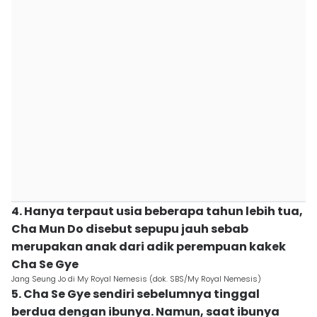
4. Hanya terpaut usia beberapa tahun lebih tua,
Cha Mun Do disebut sepupu jauh sebab
merupakan anak dari adik perempuan kakek
Cha Se Gye
Jang Seung Jo di My Royal Nemesis (dok. SBS/My Royal Nemesis)
5. Cha Se Gye sendiri sebelumnya tinggal
berdua dengan ibunya. Namun, saat ibunya