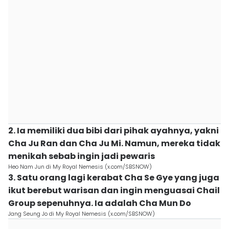
2. Ia memiliki dua bibi dari pihak ayahnya, yakni
Cha Ju Ran dan Cha Ju Mi. Namun, mereka tidak
menikah sebab ingin jadi pewaris
Heo Nam Jun di My Royal Nemesis (x.com/SBSNOW)
3. Satu orang lagi kerabat Cha Se Gye yang juga
ikut berebut warisan dan ingin menguasai Chail
Group sepenuhnya. Ia adalah Cha Mun Do
Jang Seung Jo di My Royal Nemesis (x.com/SBSNOW)