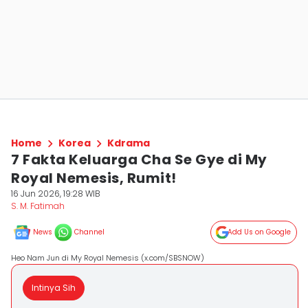
Home
Korea
Kdrama
7 Fakta Keluarga Cha Se Gye di My
Royal Nemesis, Rumit!
16 Jun 2026, 19:28 WIB
S. M. Fatimah
News
Channel
Add Us on Google
Heo Nam Jun di My Royal Nemesis (x.com/SBSNOW)
Intinya Sih