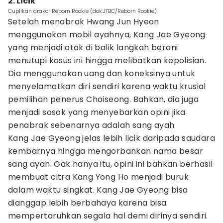
2. Licik
Cuplikan drakor Reborn Rookie (dok.JTBC/Reborn Rookie)
Setelah menabrak Hwang Jun Hyeon
menggunakan mobil ayahnya, Kang Jae Gyeong
yang menjadi otak di balik langkah berani
menutupi kasus ini hingga melibatkan kepolisian.
Dia menggunakan uang dan koneksinya untuk
menyelamatkan diri sendiri karena waktu krusial
pemilihan penerus Choiseong. Bahkan, dia juga
menjadi sosok yang menyebarkan opini jika
penabrak sebenarnya adalah sang ayah.
Kang Jae Gyeong jelas lebih licik daripada saudara
kembarnya hingga mengorbankan nama besar
sang ayah. Gak hanya itu, opini ini bahkan berhasil
membuat citra Kang Yong Ho menjadi buruk
dalam waktu singkat. Kang Jae Gyeong bisa
dianggap lebih berbahaya karena bisa
mempertaruhkan segala hal demi dirinya sendiri.