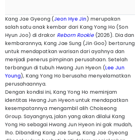
Kang Jae Gyeong (
Jeon Hye Jin
) merupakan
salah satu anak kembar dari Kang Yong Ho (Son
Hyun Joo) di drakor
Reborn Rookie
(2026). Dia dan
kembarannya, Kang Jae Sung (Jin Goo) bertarung
untuk mendapatkan warisan dari ayahnya dan
menjadi penerus pimpinan perusahaan. Setelah
terbangun di tubuh Hwang Jun Hyeon (
Lee Jun
Young
), Kang Yong Ho berusaha menyelamatkan
perusahaannya.
Dengan kondisi ini, Kang Yong Ho meminjam
identitas Hwang Jun Hyeon untuk mendapatkan
kesempatannya mengambil alih Choiseong
Group. Sayangnya, jalan yang akan dilalui Kang
Yong Ho sebagai Hwang Jun Hyeon ini gak mudah,
lho. Dibanding Kang Jae Sung, Kang Jae Gyeong