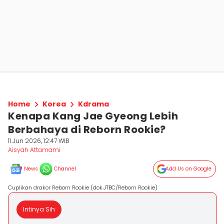
Home
Korea
Kdrama
Kenapa Kang Jae Gyeong Lebih
Berbahaya di Reborn Rookie?
11 Jun 2026, 12:47 WIB
Aisyah Attamami
News
Channel
Add Us on Google
Cuplikan drakor Reborn Rookie (dok.JTBC/Reborn Rookie)
Intinya Sih