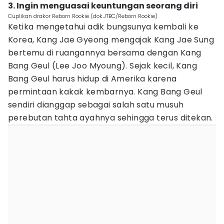
3. Ingin menguasai keuntungan seorang diri
Cuplikan drakor Reborn Rookie (dok.JTBC/Reborn Rookie)
Ketika mengetahui adik bungsunya kembali ke
Korea, Kang Jae Gyeong mengajak Kang Jae Sung
bertemu di ruangannya bersama dengan Kang
Bang Geul (Lee Joo Myoung). Sejak kecil, Kang
Bang Geul harus hidup di Amerika karena
permintaan kakak kembarnya. Kang Bang Geul
sendiri dianggap sebagai salah satu musuh
perebutan tahta ayahnya sehingga terus ditekan.