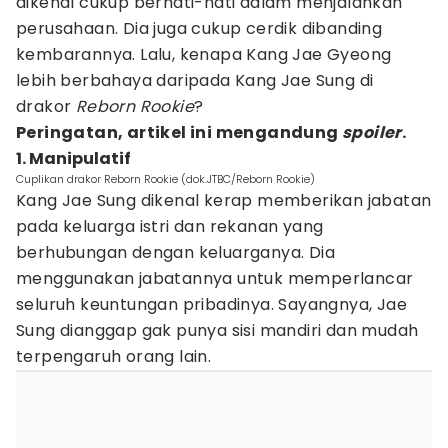
dikenal cukup berhati-hati dalam menjalankan
perusahaan. Dia juga cukup cerdik dibanding
kembarannya. Lalu, kenapa Kang Jae Gyeong
lebih berbahaya daripada Kang Jae Sung di
drakor
Reborn Rookie
?
Peringatan, artikel ini mengandung
spoiler
.
1. Manipulatif
Cuplikan drakor Reborn Rookie (dok.JTBC/Reborn Rookie)
Kang Jae Sung dikenal kerap memberikan jabatan
pada keluarga istri dan rekanan yang
berhubungan dengan keluarganya. Dia
menggunakan jabatannya untuk memperlancar
seluruh keuntungan pribadinya. Sayangnya, Jae
Sung dianggap gak punya sisi mandiri dan mudah
terpengaruh orang lain.