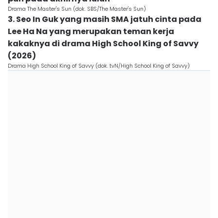
Drama The Master's Sun (dok. SBS/The Master's Sun)
3. Seo In Guk yang masih SMA jatuh cinta pada
Lee Ha Na yang merupakan teman kerja
kakaknya di drama High School King of Savvy
(2026)
Drama High School King of Savvy (dok. tvN/High School King of Savvy)