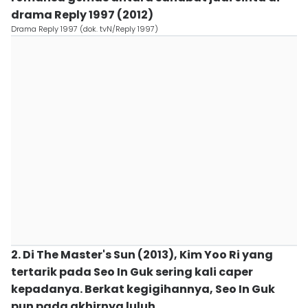
drama Reply 1997 (2012)
Drama Reply 1997 (dok. tvN/Reply 1997)
2. Di The Master's Sun (2013), Kim Yoo Ri yang
tertarik pada Seo In Guk sering kali caper
kepadanya. Berkat kegigihannya, Seo In Guk
pun pada akhirnya luluh