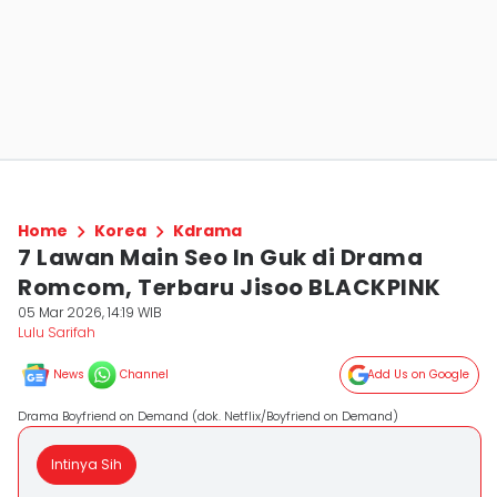
Home
Korea
Kdrama
7 Lawan Main Seo In Guk di Drama
Romcom, Terbaru Jisoo BLACKPINK
05 Mar 2026, 14:19 WIB
Lulu Sarifah
News
Channel
Add Us on Google
Drama Boyfriend on Demand (dok. Netflix/Boyfriend on Demand)
Intinya Sih