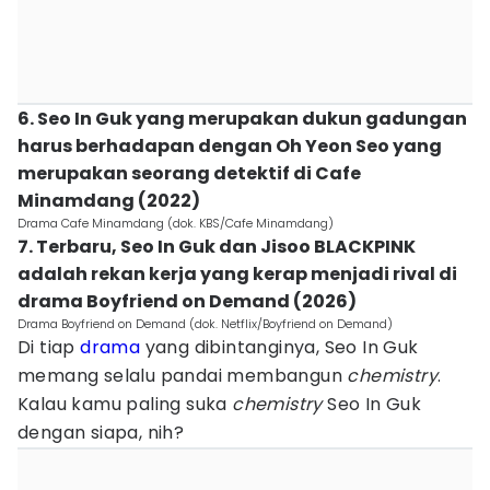
6. Seo In Guk yang merupakan dukun gadungan
harus berhadapan dengan Oh Yeon Seo yang
merupakan seorang detektif di Cafe
Minamdang (2022)
Drama Cafe Minamdang (dok. KBS/Cafe Minamdang)
7. Terbaru, Seo In Guk dan Jisoo BLACKPINK
adalah rekan kerja yang kerap menjadi rival di
drama Boyfriend on Demand (2026)
Drama Boyfriend on Demand (dok. Netflix/Boyfriend on Demand)
Di tiap
drama
yang dibintanginya, Seo In Guk
memang selalu pandai membangun
chemistry
.
Kalau kamu paling suka
chemistry
Seo In Guk
dengan siapa, nih?