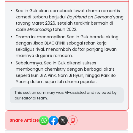
Seo In Guk akan comeback lewat drama romantis
komedi terbaru berjudul
Boyfriend on Demand
yang
tayang Maret 2026, setelah terakhir bermain di
Cafe Minamdang
tahun 2022.
Drama ini menampilkan Seo In Guk beradu akting
dengan Jisoo BLACKPINK sebagai rekan kerja
sekaligus rival, menambah daftar panjang lawan
mainnya di genre romcom.
Sebelumnya, Seo In Guk dikenal sukses
membangun chemistry dengan berbagai aktris
seperti Eun Ji A Pink, Nam Ji Hyun, hingga Park Bo
Young dalam sejumlah drama populer.
This section summary was AI-assisted and reviewed by
our editorial team.
Share Article