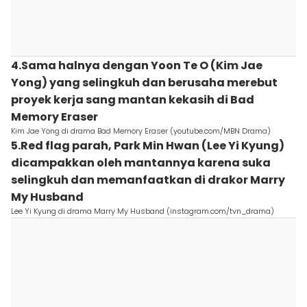
4.Sama halnya dengan Yoon Te O (Kim Jae
Yong) yang selingkuh dan berusaha merebut
proyek kerja sang mantan kekasih di Bad
Memory Eraser
Kim Jae Yong di drama Bad Memory Eraser (youtube.com/MBN Drama)
5.Red flag parah, Park Min Hwan (Lee Yi Kyung)
dicampakkan oleh mantannya karena suka
selingkuh dan memanfaatkan di drakor Marry
My Husband
Lee Yi Kyung di drama Marry My Husband (instagram.com/tvn_drama)