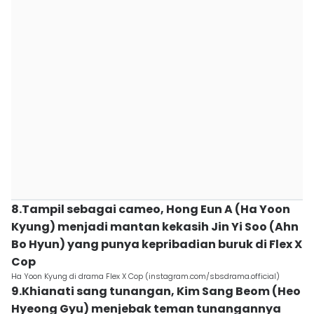
8.Tampil sebagai cameo, Hong Eun A (Ha Yoon
Kyung) menjadi mantan kekasih Jin Yi Soo (Ahn
Bo Hyun) yang punya kepribadian buruk di Flex X
Cop
Ha Yoon Kyung di drama Flex X Cop (instagram.com/sbsdrama.official)
9.Khianati sang tunangan, Kim Sang Beom (Heo
Hyeong Gyu) menjebak teman tunangannya