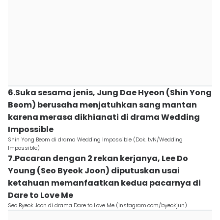
6.Suka sesama jenis, Jung Dae Hyeon (Shin Yong
Beom) berusaha menjatuhkan sang mantan
karena merasa dikhianati di drama Wedding
Impossible
Shin Yong Beom di drama Wedding Impossible (Dok. tvN/Wedding
Impossible)
7.Pacaran dengan 2 rekan kerjanya, Lee Do
Young (Seo Byeok Joon) diputuskan usai
ketahuan memanfaatkan kedua pacarnya di
Dare to Love Me
Seo Byeok Joon di drama Dare to Love Me (instagram.com/byeokjun)