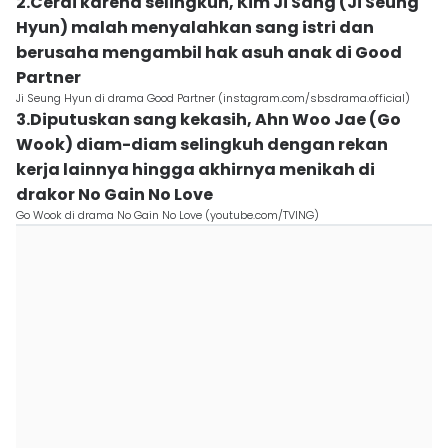
2.Cerai karena selingkuh, Kim Ji Sang (Ji Seung
Hyun) malah menyalahkan sang istri dan
berusaha mengambil hak asuh anak di Good
Partner
Ji Seung Hyun di drama Good Partner (instagram.com/sbsdrama.official)
3.Diputuskan sang kekasih, Ahn Woo Jae (Go
Wook) diam-diam selingkuh dengan rekan
kerja lainnya hingga akhirnya menikah di
drakor No Gain No Love
Go Wook di drama No Gain No Love (youtube.com/TVING)