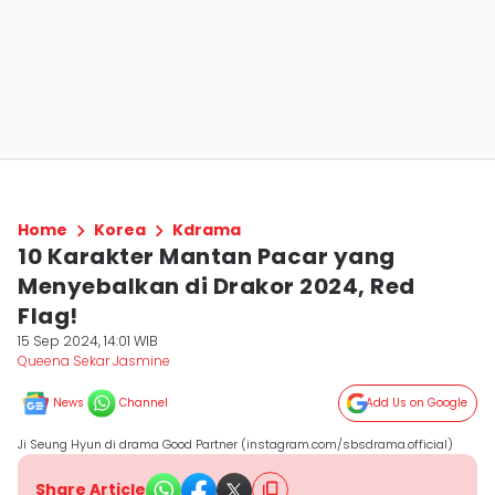
Home
Korea
Kdrama
10 Karakter Mantan Pacar yang
Menyebalkan di Drakor 2024, Red
Flag!
15 Sep 2024, 14:01 WIB
Queena Sekar Jasmine
News
Channel
Add Us on Google
Ji Seung Hyun di drama Good Partner (instagram.com/sbsdrama.official)
Share Article