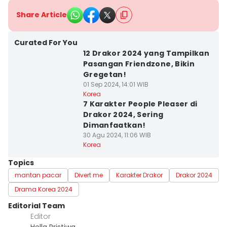
Share Article
Curated For You
12 Drakor 2024 yang Tampilkan
Pasangan Friendzone, Bikin
Gregetan!
01 Sep 2024, 14:01 WIB
Korea
7 Karakter People Pleaser di
Drakor 2024, Sering
Dimanfaatkan!
30 Agu 2024, 11:06 WIB
Korea
Topics
mantan pacar
Divert me
Karakter Drakor
Drakor 2024
Drama Korea 2024
Editorial Team
Editor