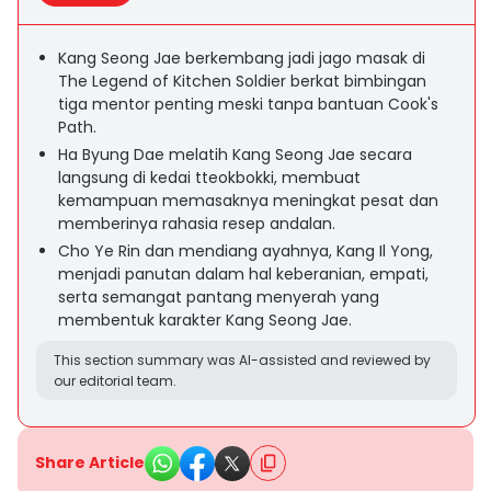
Kang Seong Jae berkembang jadi jago masak di
The Legend of Kitchen Soldier berkat bimbingan
tiga mentor penting meski tanpa bantuan Cook's
Path.
Ha Byung Dae melatih Kang Seong Jae secara
langsung di kedai tteokbokki, membuat
kemampuan memasaknya meningkat pesat dan
memberinya rahasia resep andalan.
Cho Ye Rin dan mendiang ayahnya, Kang Il Yong,
menjadi panutan dalam hal keberanian, empati,
serta semangat pantang menyerah yang
membentuk karakter Kang Seong Jae.
This section summary was AI-assisted and reviewed by
our editorial team.
Share Article