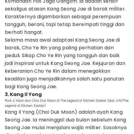
Komandan Pos Jaga Ganglim. Ia adalah senior
sekaligus atasan Kang Seong Jae di barak militer.
Karakternya digambarkan sebagai perempuan
tangguh, berani, tapi tetap berempati tinggi dan
berhati hangat.
Selama masa awal adaptasi Kang Seong Jae di
barak, Cho Ye Rin yang paling perhatian dan
peduli. Sikap Cho Ye Rin yang tangguh dan baik
jadi inspirasi untuk Kang Seong Jae. Kejujuran dan
keberanian Cho Ye Rin dalam menegakkan
keadilan juga menjadikannya salah satu panutan
bagi Kang Seong Jae.
3. Kang Il Yong
Park Ji Hoon dan Choi Duk Moon di The Legend of Kitchen Soldier (dok. tvN/The
Legend of Kitchen Soldier)
Kang Il Yong (Choi Duk Moon) adalah ayah Kang
Seong Jae. Ia meninggal dua bulan sebelum Kang
Seong Jae mulai menjalani wajib militer. Sosoknya