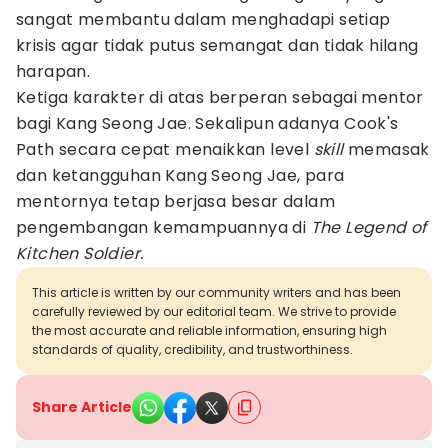
sangat membantu dalam menghadapi setiap
krisis agar tidak putus semangat dan tidak hilang
harapan.
Ketiga karakter di atas berperan sebagai mentor
bagi Kang Seong Jae. Sekalipun adanya Cook's
Path secara cepat menaikkan level
skill
memasak
dan ketangguhan Kang Seong Jae, para
mentornya tetap berjasa besar dalam
pengembangan kemampuannya di
The Legend of
Kitchen Soldier.
This article is written by our community writers and has been
carefully reviewed by our editorial team. We strive to provide
the most accurate and reliable information, ensuring high
standards of quality, credibility, and trustworthiness.
Share Article