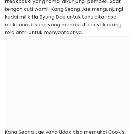
tteokbokki yang ramai dikunjungi pembeli. Saat
tengah cuti wamil, Kang Seong Jae mengunjungi
kedai milik Ha Byung Dae untuk tahu cita rasa
makanan di sana yang membuat banyak orang
rela antri untuk menyantapnya.
Kang Seong Jae yang tidak bisa memakai Cook's