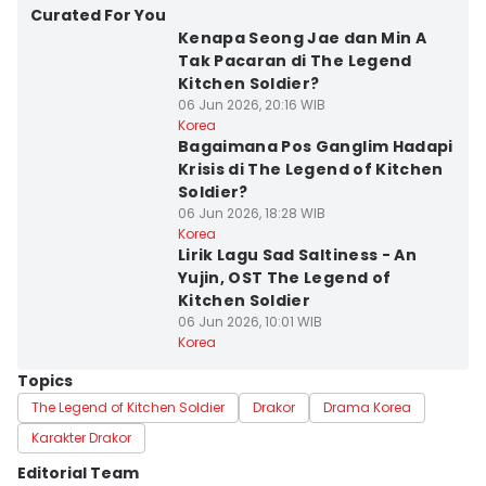
Curated For You
Kenapa Seong Jae dan Min A
Tak Pacaran di The Legend
Kitchen Soldier?
06 Jun 2026, 20:16 WIB
Korea
Bagaimana Pos Ganglim Hadapi
Krisis di The Legend of Kitchen
Soldier?
06 Jun 2026, 18:28 WIB
Korea
Lirik Lagu Sad Saltiness - An
Yujin, OST The Legend of
Kitchen Soldier
06 Jun 2026, 10:01 WIB
Korea
Topics
The Legend of Kitchen Soldier
Drakor
Drama Korea
Karakter Drakor
Editorial Team