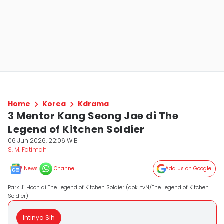
Home
Korea
Kdrama
3 Mentor Kang Seong Jae di The
Legend of Kitchen Soldier
06 Jun 2026, 22:06 WIB
S. M. Fatimah
News
Channel
Add Us on Google
Park Ji Hoon di The Legend of Kitchen Soldier (dok. tvN/The Legend of Kitchen
Soldier)
Intinya Sih