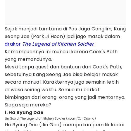
Sejak menjadi tamtama di Pos Jaga Ganglim, Kang
Seong Jae (Park Ji Hoon) jadi jago masak dalam
drakor
The Legend of Kitchen Soldier
.
Kemampuannya ini muncul karena Cook's Path
yang memandunya.
Meski tanpa quest dan bantuan dari Cook's Path,
sebetulnya Kang Seong Jae bisa belajar masak
secara manual. Karakternya juga semakin lebih
dewasa seiring waktu. Semua itu berkat
bimbingan dari orang-orang yang jadi mentornya.
Siapa saja mereka?
1. Ha Byung Dae
Jin Goo di The Legend of Kitchen Soldier (x.com/CJnDrama)
Ha Byung Dae (Jin Goo) merupakan pemilik kedai