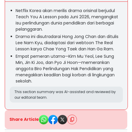
Netflix Korea akan merilis drama orisinal berjudul
Teach You A Lesson pada Juni 2026, mengangkat
isu perlindungan dunia pendidikan dari berbagai
pelanggaran.
Drama ini disutradarai Hong Jong Chan dan ditulis
Lee Nam Kyu, diadaptasi dari webtoon The Real
Lesson karya Chae Yong Taek dan Han Ga Ram.
Empat pemeran utama—Kim Mu Yeol, Lee Sung
Min, Jin Ki Joo, dan Pyo Ji Hoon—memerankan
anggota Biro Perlindungan Hak Pendidikan yang
menegakkan keadilan bagi korban di lingkungan
sekolah.
This section summary was AI-assisted and reviewed by
our editorial team.
Share Article