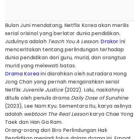
Bulan Juni mendatang, Netflix Korea akan merilis
serial orisinal yang berlatar dunia pendidikan.
Judulnya adalah
Teach You A Lesson
.
Drakor
ini
menceritakan tentang perlindungan terhadap
dunia pendidikan dari guru, murid, dan orangtua
murid yang melewati batas.
Drama Korea
ini diarahkan oleh sutradara Hong
Jong Chan yang pernah mengarahkan serial
Netflix
Juvenile Justice
(2022). Lalu, naskahnya
ditulis oleh penulis drama
Daily Dose of Sunshine
(2023), Lee Nam Kyu. Sementara itu, karya aslinya
adalah
webtoon
The Real Lesson
karya Chae Yong
Taek dan Han Ga Ram.
Orang-orang dari Biro Perlindungan Hak
Pendidikan menjadi fokus dalam drama ini. Empat