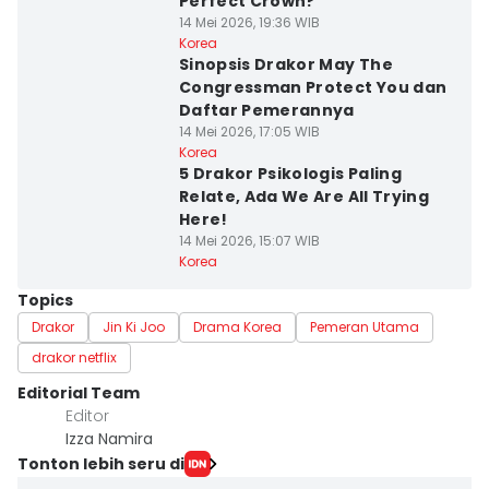
Perfect Crown?
14 Mei 2026, 19:36 WIB
Korea
Sinopsis Drakor May The
Congressman Protect You dan
Daftar Pemerannya
14 Mei 2026, 17:05 WIB
Korea
5 Drakor Psikologis Paling
Relate, Ada We Are All Trying
Here!
14 Mei 2026, 15:07 WIB
Korea
Topics
Drakor
Jin Ki Joo
Drama Korea
Pemeran Utama
drakor netflix
Editorial Team
Editor
Izza Namira
Tonton lebih seru di