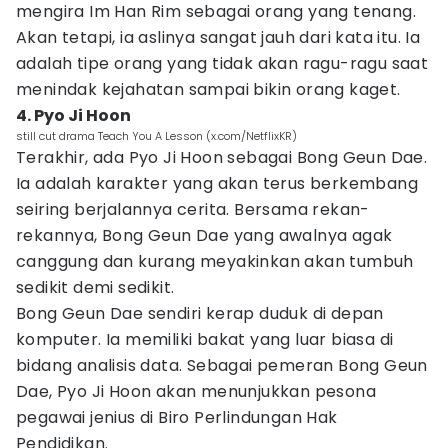
mengira Im Han Rim sebagai orang yang tenang.
Akan tetapi, ia aslinya sangat jauh dari kata itu. Ia
adalah tipe orang yang tidak akan ragu-ragu saat
menindak kejahatan sampai bikin orang kaget.
4. Pyo Ji Hoon
still cut drama Teach You A Lesson (x.com/NetflixKR)
Terakhir, ada Pyo Ji Hoon sebagai Bong Geun Dae.
Ia adalah karakter yang akan terus berkembang
seiring berjalannya cerita. Bersama rekan-
rekannya, Bong Geun Dae yang awalnya agak
canggung dan kurang meyakinkan akan tumbuh
sedikit demi sedikit.
Bong Geun Dae sendiri kerap duduk di depan
komputer. Ia memiliki bakat yang luar biasa di
bidang analisis data. Sebagai pemeran Bong Geun
Dae, Pyo Ji Hoon akan menunjukkan pesona
pegawai jenius di Biro Perlindungan Hak
Pendidikan.