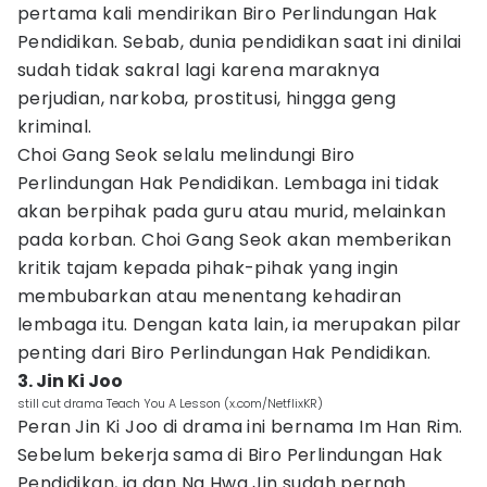
pertama kali mendirikan Biro Perlindungan Hak
Pendidikan. Sebab, dunia pendidikan saat ini dinilai
sudah tidak sakral lagi karena maraknya
perjudian, narkoba, prostitusi, hingga geng
kriminal.
Choi Gang Seok selalu melindungi Biro
Perlindungan Hak Pendidikan. Lembaga ini tidak
akan berpihak pada guru atau murid, melainkan
pada korban. Choi Gang Seok akan memberikan
kritik tajam kepada pihak-pihak yang ingin
membubarkan atau menentang kehadiran
lembaga itu. Dengan kata lain, ia merupakan pilar
penting dari Biro Perlindungan Hak Pendidikan.
3. Jin Ki Joo
still cut drama Teach You A Lesson (x.com/NetflixKR)
Peran Jin Ki Joo di drama ini bernama Im Han Rim.
Sebelum bekerja sama di Biro Perlindungan Hak
Pendidikan, ia dan Na Hwa Jin sudah pernah