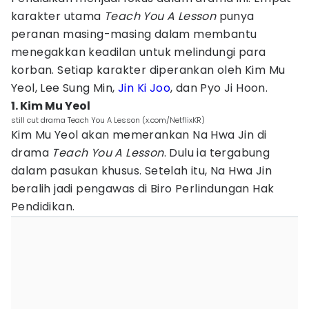
karakter utama
Teach You A Lesson
punya
peranan masing-masing dalam membantu
menegakkan keadilan untuk melindungi para
korban. Setiap karakter diperankan oleh Kim Mu
Yeol, Lee Sung Min,
Jin Ki Joo
, dan Pyo Ji Hoon.
1. Kim Mu Yeol
still cut drama Teach You A Lesson (x.com/NetflixKR)
Kim Mu Yeol akan memerankan Na Hwa Jin di
drama
Teach You A Lesson
. Dulu ia tergabung
dalam pasukan khusus. Setelah itu, Na Hwa Jin
beralih jadi pengawas di Biro Perlindungan Hak
Pendidikan.