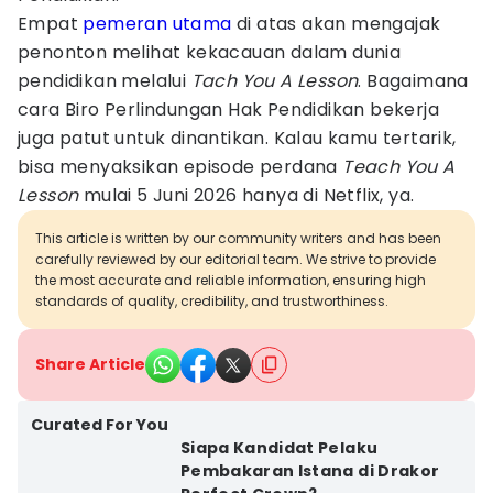
Empat
pemeran utama
di atas akan mengajak
penonton melihat kekacauan dalam dunia
pendidikan melalui
Tach You A Lesson
. Bagaimana
cara Biro Perlindungan Hak Pendidikan bekerja
juga patut untuk dinantikan. Kalau kamu tertarik,
bisa menyaksikan episode perdana
Teach You A
Lesson
mulai 5 Juni 2026 hanya di Netflix, ya.
This article is written by our community writers and has been
carefully reviewed by our editorial team. We strive to provide
the most accurate and reliable information, ensuring high
standards of quality, credibility, and trustworthiness.
Share Article
Curated For You
Siapa Kandidat Pelaku
Pembakaran Istana di Drakor