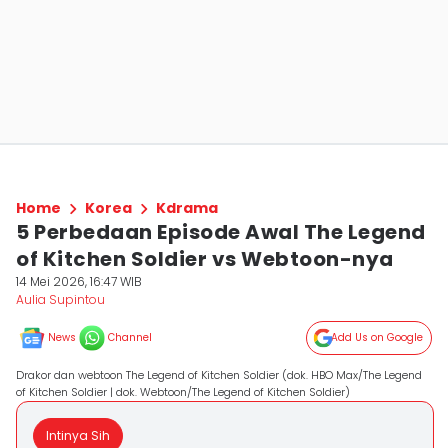
Home
Korea
Kdrama
5 Perbedaan Episode Awal The Legend
of Kitchen Soldier vs Webtoon-nya
14 Mei 2026, 16:47 WIB
Aulia Supintou
News
Channel
Add Us on Google
Drakor dan webtoon The Legend of Kitchen Soldier (dok. HBO Max/The Legend
of Kitchen Soldier | dok. Webtoon/The Legend of Kitchen Soldier)
Intinya Sih