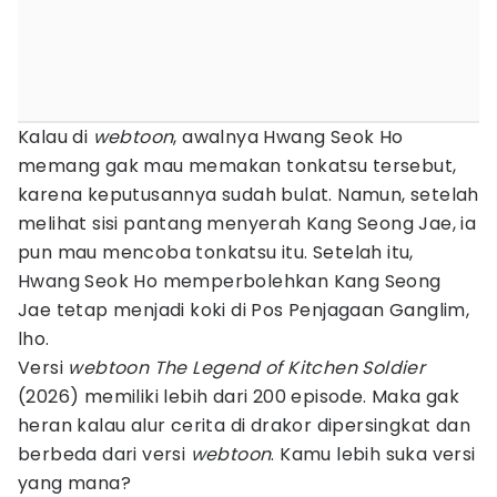
Kalau di
webtoon
, awalnya Hwang Seok Ho
memang gak mau memakan tonkatsu tersebut,
karena keputusannya sudah bulat. Namun, setelah
melihat sisi pantang menyerah Kang Seong Jae, ia
pun mau mencoba tonkatsu itu. Setelah itu,
Hwang Seok Ho memperbolehkan Kang Seong
Jae tetap menjadi koki di Pos Penjagaan Ganglim,
lho.
Versi
webtoon The Legend of Kitchen Soldier
(2026) memiliki lebih dari 200 episode. Maka gak
heran kalau alur cerita di drakor dipersingkat dan
berbeda dari versi
webtoon
. Kamu lebih suka versi
yang mana?