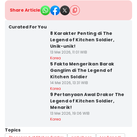
Share Article
Curated For You
8 Karakter Penting di The
Legend of Kitchen Soldier,
Unik-unik!
13 Mei 2026, 11:01 WIB
Korea
5 Fakta Mengerikan Barak
Ganglim di The Legend of
Kitchen Soldier
14 Mei 2026, 13:31 WIB
Korea
9 Pertanyaan Awal Drakor The
Legend of Kitchen Soldier,
Menarik!
13 Mei 2026, 19:06 WIB
Korea
Topics