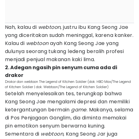
Nah, kalau di
webtoon
, justru ibu Kang Seong Jae
yang diceritakan sudah meninggal, karena kanker.
Kalau di
webtoon
ayah Kang Seong Jae yang
dulunya seorang tukang ledeng beralih profesi
menjadi penjual makanan kaki lima.
2. Adegan ngasih pin senyum cuma ada di
drakor
Drakor dan webtoon The Legend of Kitchen Soldier (dok. HBO Max/The Legend
of Kitchen Soldier | dok. Webtoon/The Legend of Kitchen Soldier)
Setelah menyelesaikan tes, terungkap bahwa
Kang Seong Jae mengalami depresi dan memiliki
ketergantungan bermain
game
. Makanya, selama
di Pos Penjagaan Ganglim, dia diminta memakai
pin emotikon senyum berwarna kuning.
Sementara di
webtoon
, Kang Seong Jar juga