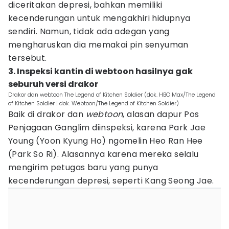
diceritakan depresi, bahkan memiliki
kecenderungan untuk mengakhiri hidupnya
sendiri. Namun, tidak ada adegan yang
mengharuskan dia memakai pin senyuman
tersebut.
3. Inspeksi kantin di webtoon hasilnya gak
seburuh versi drakor
Drakor dan webtoon The Legend of Kitchen Soldier (dok. HBO Max/The Legend
of Kitchen Soldier | dok. Webtoon/The Legend of Kitchen Soldier)
Baik di drakor dan
webtoon
, alasan dapur Pos
Penjagaan Ganglim diinspeksi, karena Park Jae
Young (Yoon Kyung Ho) ngomelin Heo Ran Hee
(Park So Ri). Alasannya karena mereka selalu
mengirim petugas baru yang punya
kecenderungan depresi, seperti Kang Seong Jae.