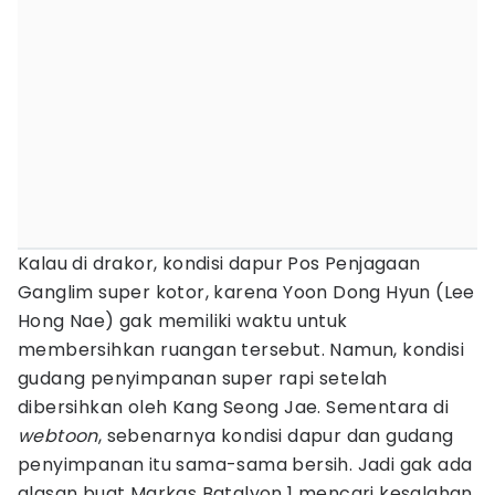
Kalau di drakor, kondisi dapur Pos Penjagaan
Ganglim super kotor, karena Yoon Dong Hyun (Lee
Hong Nae) gak memiliki waktu untuk
membersihkan ruangan tersebut. Namun, kondisi
gudang penyimpanan super rapi setelah
dibersihkan oleh Kang Seong Jae. Sementara di
webtoon
, sebenarnya kondisi dapur dan gudang
penyimpanan itu sama-sama bersih. Jadi gak ada
alasan buat Markas Batalyon 1 mencari kesalahan