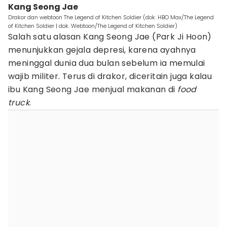
Kang Seong Jae
Drakor dan webtoon The Legend of Kitchen Soldier (dok. HBO Max/The Legend
of Kitchen Soldier | dok. Webtoon/The Legend of Kitchen Soldier)
Salah satu alasan Kang Seong Jae (Park Ji Hoon)
menunjukkan gejala depresi, karena ayahnya
meninggal dunia dua bulan sebelum ia memulai
wajib militer. Terus di drakor, diceritain juga kalau
ibu Kang Seong Jae menjual makanan di
food
truck
.