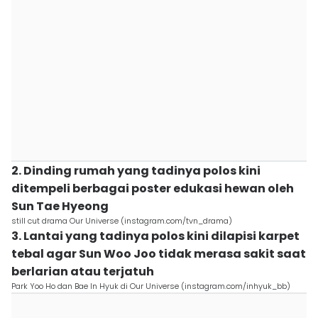
2. Dinding rumah yang tadinya polos kini
ditempeli berbagai poster edukasi hewan oleh
Sun Tae Hyeong
still cut drama Our Universe (instagram.com/tvn_drama)
3. Lantai yang tadinya polos kini dilapisi karpet
tebal agar Sun Woo Joo tidak merasa sakit saat
berlarian atau terjatuh
Park Yoo Ho dan Bae In Hyuk di Our Universe (instagram.com/inhyuk_bb)