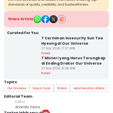
standards of quality, credibility, and trustworthiness.
Share Article
Curated For You
7 Cerminan Insecurity Sun Tae
Hyeong di Our Universe
07 Mar 2026, 17:07 WIB
Korea
7 Misteri yang Harus Terungkap
di Ending Drakor Our Universe
07 Mar 2026, 10:36 WIB
Korea
Topics
Our Universe
bae in hyuk
Drakor
rekomendasi drakor
Editorial Team
Editor
Ananda Zaura
Tonton lebih seru di