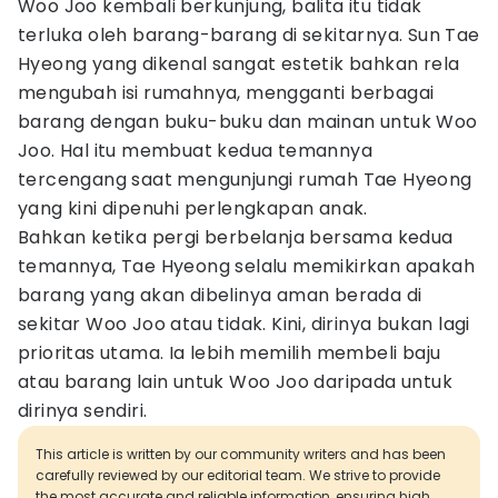
Woo Joo kembali berkunjung, balita itu tidak
terluka oleh barang-barang di sekitarnya. Sun Tae
Hyeong yang dikenal sangat estetik bahkan rela
mengubah isi rumahnya, mengganti berbagai
barang dengan buku-buku dan mainan untuk Woo
Joo. Hal itu membuat kedua temannya
tercengang saat mengunjungi rumah Tae Hyeong
yang kini dipenuhi perlengkapan anak.
Bahkan ketika pergi berbelanja bersama kedua
temannya, Tae Hyeong selalu memikirkan apakah
barang yang akan dibelinya aman berada di
sekitar Woo Joo atau tidak. Kini, dirinya bukan lagi
prioritas utama. Ia lebih memilih membeli baju
atau barang lain untuk Woo Joo daripada untuk
dirinya sendiri.
This article is written by our community writers and has been
carefully reviewed by our editorial team. We strive to provide
the most accurate and reliable information, ensuring high