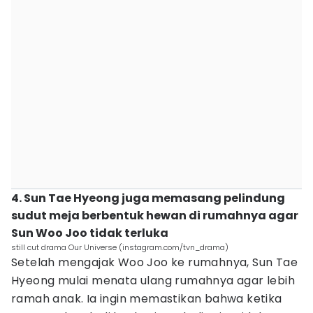
4. Sun Tae Hyeong juga memasang pelindung
sudut meja berbentuk hewan di rumahnya agar
Sun Woo Joo tidak terluka
still cut drama Our Universe (instagram.com/tvn_drama)
Setelah mengajak Woo Joo ke rumahnya, Sun Tae
Hyeong mulai menata ulang rumahnya agar lebih
ramah anak. Ia ingin memastikan bahwa ketika