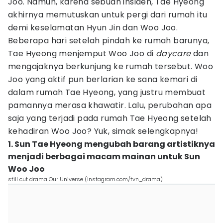
Joo. Namun, karena sebuah insiden, Tae Hyeong
akhirnya memutuskan untuk pergi dari rumah itu
demi keselamatan Hyun Jin dan Woo Joo.
Beberapa hari setelah pindah ke rumah barunya,
Tae Hyeong menjemput Woo Joo di
daycare
dan
mengajaknya berkunjung ke rumah tersebut. Woo
Joo yang aktif pun berlarian ke sana kemari di
dalam rumah Tae Hyeong, yang justru membuat
pamannya merasa khawatir. Lalu, perubahan apa
saja yang terjadi pada rumah Tae Hyeong setelah
kehadiran Woo Joo? Yuk, simak selengkapnya!
1. Sun Tae Hyeong mengubah barang artistiknya
menjadi berbagai macam mainan untuk Sun
Woo Joo
still cut drama Our Universe (instagram.com/tvn_drama)