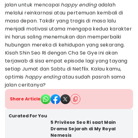
jalan untuk mencapai
happy ending
adalah
melalui reinkarnasi atau pertemuan kembali di
masa depan. Takdir yang tragis di masa lalu
menjadi motivasi utama mengapa kedua karakter
ini harus saling menemukan dan memperbaiki
hubungan mereka di kehidupan yang sekarang.
Kisah Shin Seo Ri dengan Cha Se Gye ini akan
terjawab di sisa empat episode lagi yang tayang
setiap Jumat dan Sabtu di Netflix. Kalau kamu,
optimis
happy ending
atau sudah pasrah sama
jalan ceritanya?
Share Article
Curated For You
5 Privilese Seo Ri saat Main
Drama Sejarah di My Royal
Nemesis