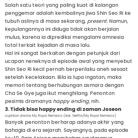
Salah satu teori yang paling kuat di kalangan
penggemar adalah kembalinya jiwa Shin Seo Ri ke
tubuh aslinya di masa sekarang,
present
. Namun,
kepulangannya ini diduga tidak akan berjalan
mulus, karena ia diprediksi mengalami amnesia
total terkait kejadian di masa lalu.
Hal ini sangat berkaitan dengan petunjuk dari
ucapan neneknya di episode awal yang menyebut
Shin Seo Ri kecil pernah berperilaku aneh sesaat
setelah kecelakaan. Bila ia lupa ingatan, maka
memori tentang berhubungan asmara dengan
Cha Se Gye juga ikut menghilang. Penonton
pesimis dramanya
happy ending,
nih.
3. Tidak bisa happy ending di zaman Joseon
cuplikan drama My Royal Nemesis (dok. Netflix/My Royal Nemesis)
Banyak penonton berharap adanya akhir yang
bahagia di era sejarah. Sayangnya, pada episode