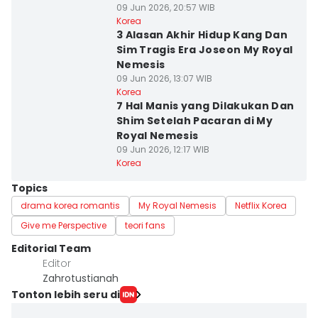
09 Jun 2026, 20:57 WIB
Korea
3 Alasan Akhir Hidup Kang Dan
Sim Tragis Era Joseon My Royal
Nemesis
09 Jun 2026, 13:07 WIB
Korea
7 Hal Manis yang Dilakukan Dan
Shim Setelah Pacaran di My
Royal Nemesis
09 Jun 2026, 12:17 WIB
Korea
Topics
drama korea romantis
My Royal Nemesis
Netflix Korea
Give me Perspective
teori fans
Editorial Team
Editor
Zahrotustianah
Tonton lebih seru di