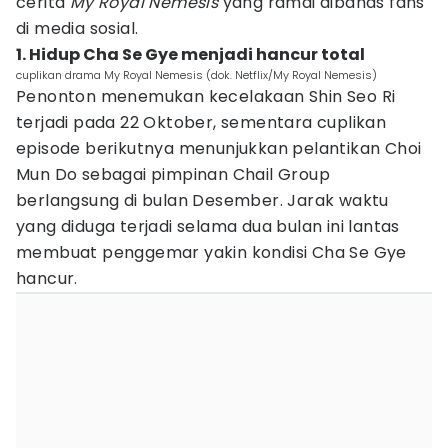
cerita
My Royal Nemesis
yang ramai dibahas fans
di media sosial.
1. Hidup Cha Se Gye menjadi hancur total
cuplikan drama My Royal Nemesis (dok. Netflix/My Royal Nemesis)
Penonton menemukan kecelakaan Shin Seo Ri
terjadi pada 22 Oktober, sementara cuplikan
episode berikutnya menunjukkan pelantikan Choi
Mun Do sebagai pimpinan Chail Group
berlangsung di bulan Desember. Jarak waktu
yang diduga terjadi selama dua bulan ini lantas
membuat penggemar yakin kondisi Cha Se Gye
hancur.