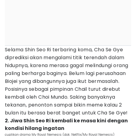
Selama Shin Seo Ri terbaring koma, Cha Se Gye
diprediksi akan mengalami titik terendah dalam
hidupnya, karena merasa gagal melindungi orang
paling berharga baginya. Belum lagi perusahaan
Biojei yang dibangunnya juga ikut bermasalah.
Posisinya sebagai pimpinan Chail turut direbut
kembali oleh Choi Mundo. Saking banyaknya
tekanan, penonton sampai bikin meme kalau 2
bulan itu berasa berat banget untuk Cha Se Gye!
2. Jiwa Shin Seo Ri kembali ke masa kini dengan
kondisi hilang ingatan
cuplikan drama My Royal Nemesis (dok. Netflix/My Royal Nemesis)