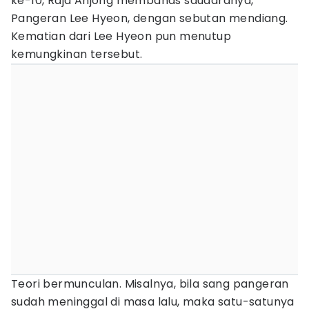
ke-10, Raja Anjong membahas saudaranya,
Pangeran Lee Hyeon, dengan sebutan mendiang.
Kematian dari Lee Hyeon pun menutup
kemungkinan tersebut.
Teori bermunculan. Misalnya, bila sang pangeran
sudah meninggal di masa lalu, maka satu-satunya